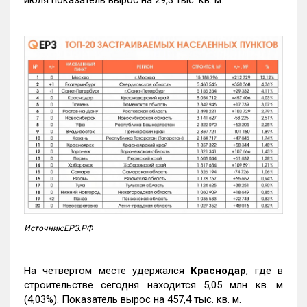
июля показатель вырос на 29,3 тыс. кв. м.
Источник:ЕРЗ.РФ
На четвертом месте удержался
Краснодар
, где в
строительстве сегодня находится 5,05 млн кв. м
(4,03%). Показатель вырос на 457,4 тыс. кв. м.