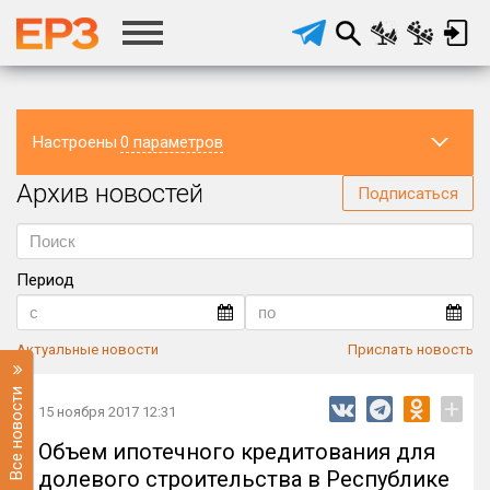
Настроены
0 параметров
Архив новостей
Регион
Подписаться
Период
Актуальные новости
Прислать новость
Все новости
+
15 ноября 2017 12:31
Объем ипотечного кредитования для
долевого строительства в Республике