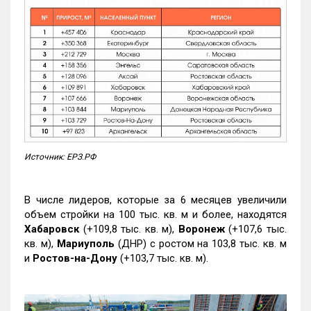
Источник: ЕРЗ.РФ
В числе лидеров, которые за 6 месяцев увеличили
объем стройки на 100 тыс. кв. м и более, находятся
Хабаровск
(+109,8 тыс. кв. м),
Воронеж
(+107,6 тыс.
кв. м),
Мариуполь
(ДНР) с ростом на 103,8 тыс. кв. м
и
Ростов-на-Дону
(+103,7 тыс. кв. м).