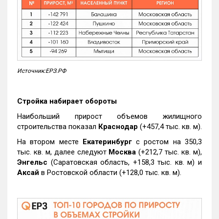
Источник:ЕРЗ.РФ
Стройка набирает обороты
Наибольший прирост объемов жилищного
строительства показал
Краснодар
(+457,4 тыс. кв. м).
На втором месте
Екатеринбург
с ростом на 350,3
тыс. кв. м, далее следуют
Москва
(+212,7 тыс. кв. м),
Энгельс
(Саратовская область, +158,3 тыс. кв. м) и
Аксай
в Ростовской области (+128,0 тыс. кв. м).