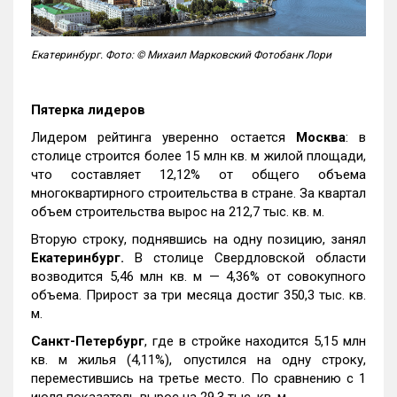
Екатеринбург. Фото: © Михаил Марковский Фотобанк Лори
Пятерка лидеров
Лидером рейтинга уверенно остается
Москва
: в
столице строится более 15 млн кв. м жилой площади,
что составляет 12,12% от общего объема
многоквартирного строительства в стране. За квартал
объем строительства вырос на 212,7 тыс. кв. м.
Вторую строку, поднявшись на одну позицию, занял
Екатеринбург.
В столице Свердловской области
возводится 5,46 млн кв. м — 4,36% от совокупного
объема. Прирост за три месяца достиг 350,3 тыс. кв.
м.
Санкт-Петербург
, где в стройке находится 5,15 млн
кв. м жилья (4,11%), опустился на одну строку,
переместившись на третье место. По сравнению с 1