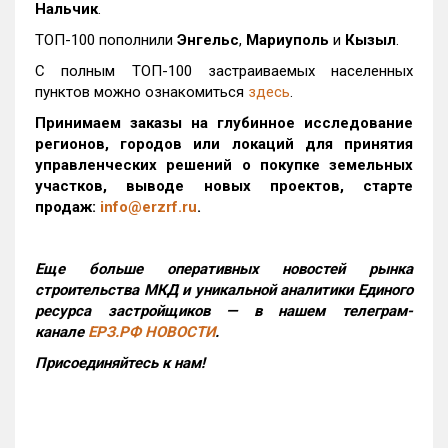
Нальчик
.
ТОП-100 пополнили
Энгельс
,
Мариуполь
и
Кызыл
.
С полным ТОП-100 застраиваемых населенных
пунктов можно ознакомиться
здесь
.
Принимаем заказы на глубинное исследование
регионов, городов или локаций для принятия
управленческих решений о покупке земельных
участков, выводе новых проектов, старте
продаж:
info@erzrf.ru
.
Еще больше оперативных новостей рынка
строительства МКД и уникальной аналитики Единого
ресурса застройщиков — в нашем телеграм-
канале
ЕРЗ.РФ НОВОСТИ
.
Присоединяйтесь к нам!