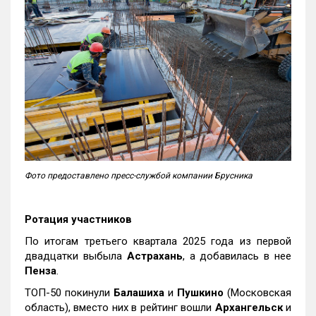
Фото предоставлено пресс-службой компании Брусника
Ротация участников
По итогам третьего квартала 2025 года из первой
двадцатки выбыла
Астрахань
, а добавилась в нее
Пенза
.
ТОП-50 покинули
Балашиха
и
Пушкино
(Московская
область), вместо них в рейтинг вошли
Архангельск
и