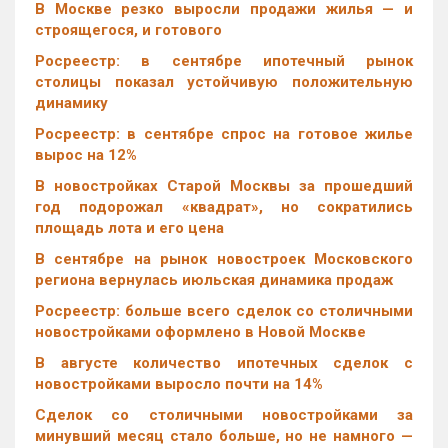
В Москве резко выросли продажи жилья — и
строящегося, и готового
Росреестр: в сентябре ипотечный рынок
столицы показал устойчивую положительную
динамику
Росреестр: в сентябре спрос на готовое жилье
вырос на 12%
В новостройках Старой Москвы за прошедший
год подорожал «квадрат», но сократились
площадь лота и его цена
В сентябре на рынок новостроек Московского
региона вернулась июльская динамика продаж
Росреестр: больше всего сделок со столичными
новостройками оформлено в Новой Москве
В августе количество ипотечных сделок с
новостройками выросло почти на 14%
Cделок со столичными новостройками за
минувший месяц стало больше, но не намного —