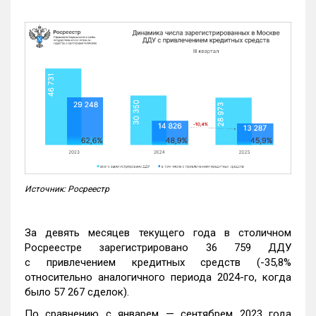
Источник: Росреестр
За девять месяцев текущего года в столичном
Росреестре зарегистрировано 36 759 ДДУ
с привлечением кредитных средств (-35,8%
относительно аналогичного периода 2024-го, когда
было 57 267 сделок).
По сравнению с январем — сентябрем 2023 года