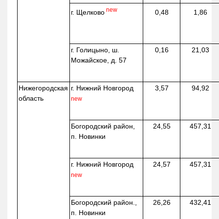
new
г. Щелково
0,48
1,86
г. Голицыно, ш.
0,16
21,03
Можайское, д. 57
Нижегородская
г. Нижний Новгород
3,57
94,92
область
new
Богородский район,
24,55
457,31
п. Новинки
г. Нижний Новгород
24,57
457,31
new
Богородский район.,
26,26
432,41
п. Новинки