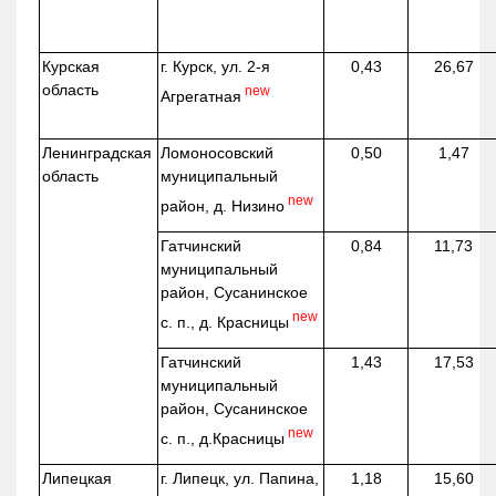
Курская
г. Курск, ул. 2-я
0,43
26,67
область
new
Агрегатная
Ленинградская
Ломоносовский
0,50
1,47
область
муниципальный
new
район, д.
Низино
Гатчинский
0,84
11,73
муниципальный
район, Сусанинское
new
с. п., д. Красницы
Гатчинский
1,43
17,53
муниципальный
район, Сусанинское
new
с. п.,
д.Красницы
Липецкая
г. Липецк, ул. Папина,
1,18
15,60