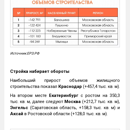
Источник:ЕРЗ.РФ
Стройка набирает обороты
Наибольший прирост объемов жилищного
строительства показал
Краснодар
(+457,4 тыс. кв. м).
На втором месте
Екатеринбург
с ростом на 350,3
тыс. кв. м, далее следуют
Москва
(+212,7 тыс. кв. м),
Энгельс
(Саратовская область, +158,3 тыс. кв. м) и
Аксай
в Ростовской области (+128,0 тыс. кв. м).