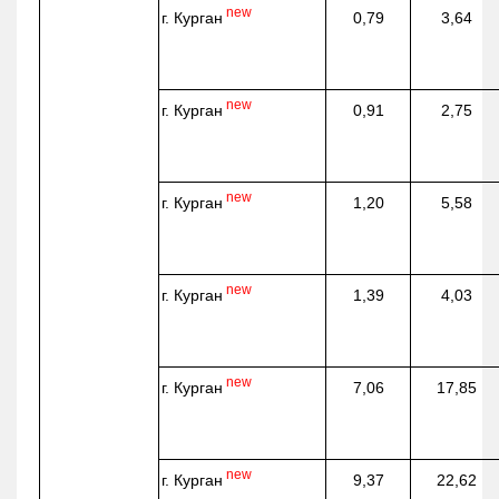
new
г. Курган
0,79
3,64
new
г. Курган
0,91
2,75
new
г. Курган
1,20
5,58
new
г. Курган
1,39
4,03
new
г. Курган
7,06
17,85
new
г. Курган
9,37
22,62