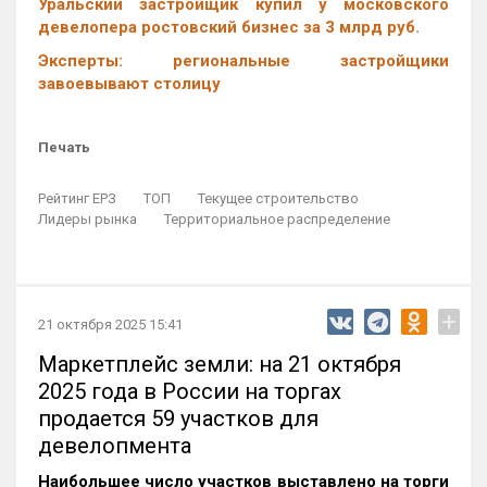
Уральский застройщик купил у московского
девелопера ростовский бизнес за 3 млрд руб.
Эксперты: региональные застройщики
завоевывают столицу
Печать
Рейтинг ЕРЗ
ТОП
Текущее строительство
Лидеры рынка
Территориальное распределение
+
21 октября 2025 15:41
Маркетплейс земли: на 21 октября
2025 года в России на торгах
продается 59 участков для
девелопмента
Наибольшее число участков выставлено на торги