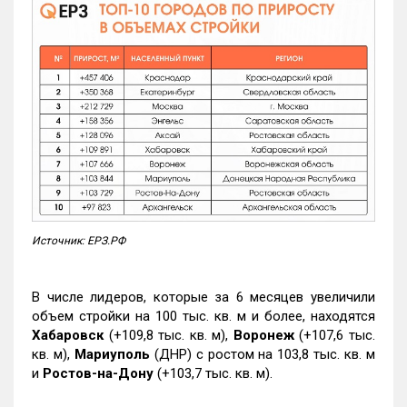
Источник: ЕРЗ.РФ
В числе лидеров, которые за 6 месяцев увеличили
объем стройки на 100 тыс. кв. м и более, находятся
Хабаровск
(+109,8 тыс. кв. м),
Воронеж
(+107,6 тыс.
кв. м),
Мариуполь
(ДНР) с ростом на 103,8 тыс. кв. м
и
Ростов-на-Дону
(+103,7 тыс. кв. м).