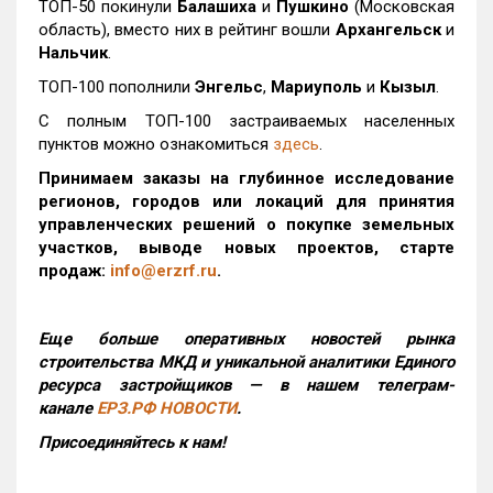
ТОП-50 покинули
Балашиха
и
Пушкино
(Московская
область), вместо них в рейтинг вошли
Архангельск
и
Нальчик
.
ТОП-100 пополнили
Энгельс
,
Мариуполь
и
Кызыл
.
С полным ТОП-100 застраиваемых населенных
пунктов можно ознакомиться
здесь
.
Принимаем заказы на глубинное исследование
регионов, городов или локаций для принятия
управленческих решений о покупке земельных
участков, выводе новых проектов, старте
продаж:
info@erzrf.ru
.
Еще больше оперативных новостей рынка
строительства МКД и уникальной аналитики Единого
ресурса застройщиков — в нашем телеграм-
канале
ЕРЗ.РФ НОВОСТИ
.
Присоединяйтесь к нам!