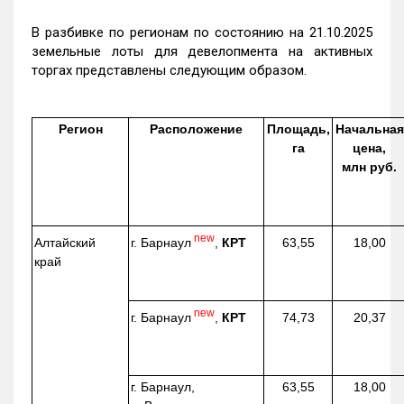
В разбивке по регионам по состоянию на 21.10.2025
земельные лоты для девелопмента на активных
торгах представлены следующим образом.
Регион
Расположение
Площадь,
Начальная
га
цена,
млн руб.
new
г. Барнаул
,
КРТ
Алтайский
63,55
18,00
край
new
г. Барнаул
,
КРТ
74,73
20,37
г. Барнаул,
63,55
18,00