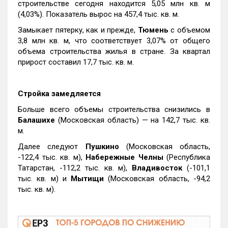
строительстве сегодня находится 5,05 млн кв. м
(4,03%). Показатель вырос на 457,4 тыс. кв. м.
Замыкает пятерку, как и прежде,
Тюмень
с объемом
3,8 млн кв. м, что соответствует 3,07% от общего
объема строительства жилья в стране. За квартал
прирост составил 17,7 тыс. кв. м.
Стройка замедляется
Больше всего объемы строительства снизились в
Балашихе
(Московская область) — на 142,7 тыс. кв.
м.
Далее следуют
Пушкино
(Московская область,
-122,4 тыс. кв. м),
Набережные Челны
(Республика
Татарстан, -112,2 тыс. кв. м),
Владивосток
(-101,1
тыс. кв. м) и
Мытищи
(Московская область, -94,2
тыс. кв. м).