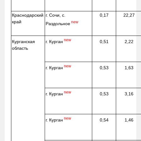
Краснодарский
г. Сочи, с.
0,17
22,27
край
new
Раздольное
new
г. Курган
Курганская
0,51
2,22
область
new
г. Курган
0,53
1,63
new
г. Курган
0,53
3,16
new
г. Курган
0,54
1,46