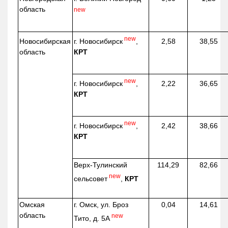
область
new
new
г. Новосибирск
,
Новосибирская
2,58
38,55
КРТ
область
new
г. Новосибирск
,
2,22
36,65
КРТ
new
г. Новосибирск
,
2,42
38,66
КРТ
Верх-
Тулинский
114,29
82,66
new
сельсовет
,
КРТ
Омская
г. Омск, ул. Броз
0,04
14,61
область
new
Тито, д. 5А