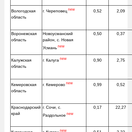
new
г. Череповец
Вологодская
0,52
2,09
область
Воронежская
Новоусманский
0,50
0,37
область
район, с. Новая
new
Усмань
new
г. Калуга
Калужская
0,90
2,75
область
new
г. Кемерово
Кемеровская
0,99
0,52
область
Краснодарский
г. Сочи, с.
0,17
22,27
край
new
Раздольное
new
г. Курган