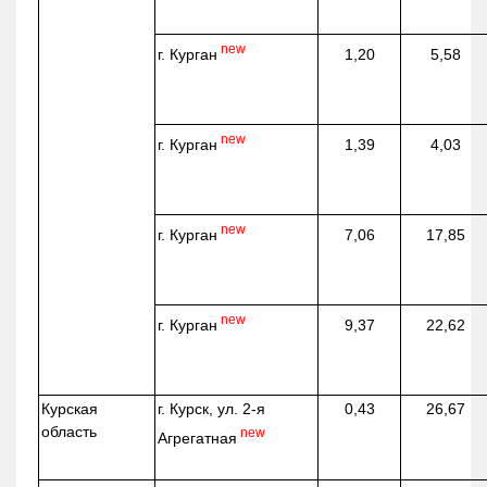
new
г. Курган
1,20
5,58
new
г. Курган
1,39
4,03
new
г. Курган
7,06
17,85
new
г. Курган
9,37
22,62
Курская
г. Курск, ул. 2-я
0,43
26,67
область
new
Агрегатная