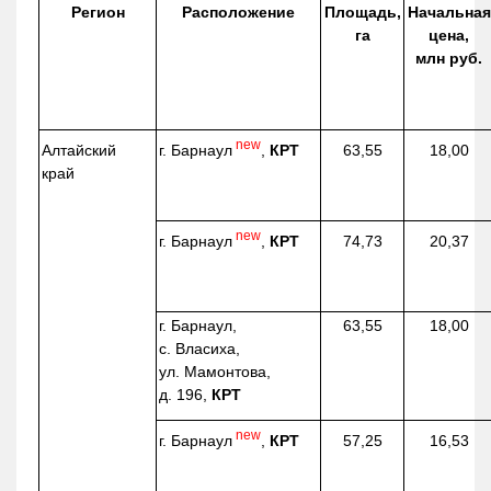
Регион
Расположение
Площадь,
Начальная
га
цена,
млн руб.
new
г. Барнаул
,
КРТ
Алтайский
63,55
18,00
край
new
г. Барнаул
,
КРТ
74,73
20,37
г. Барнаул,
63,55
18,00
с. Власиха,
ул. Мамонтова,
д. 196,
КРТ
new
г. Барнаул
,
КРТ
57,25
16,53