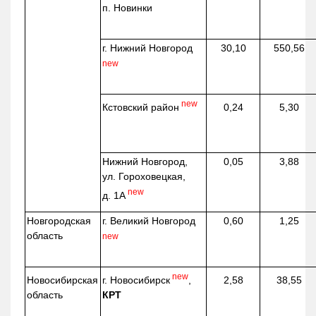
п. Новинки
г. Нижний Новгород
30,10
550,56
new
new
Кстовский район
0,24
5,30
Нижний Новгород,
0,05
3,88
ул. Гороховецкая,
new
д. 1А
Новгородская
г. Великий Новгород
0,60
1,25
область
new
new
г. Новосибирск
,
Новосибирская
2,58
38,55
КРТ
область