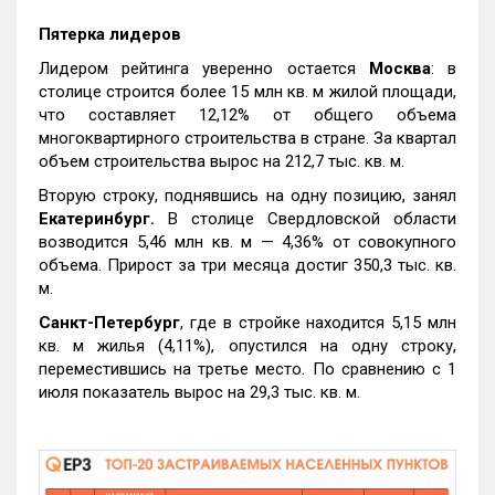
Пятерка лидеров
Лидером рейтинга уверенно остается
Москва
: в
столице строится более 15 млн кв. м жилой площади,
что составляет 12,12% от общего объема
многоквартирного строительства в стране. За квартал
объем строительства вырос на 212,7 тыс. кв. м.
Вторую строку, поднявшись на одну позицию, занял
Екатеринбург.
В столице Свердловской области
возводится 5,46 млн кв. м — 4,36% от совокупного
объема. Прирост за три месяца достиг 350,3 тыс. кв.
м.
Санкт-Петербург
, где в стройке находится 5,15 млн
кв. м жилья (4,11%), опустился на одну строку,
переместившись на третье место. По сравнению с 1
июля показатель вырос на 29,3 тыс. кв. м.