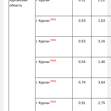
Курганская
0,51
2,22
область
new
г. Курган
0,53
1,63
new
г. Курган
0,53
3,16
new
г. Курган
0,54
1,46
new
г. Курган
0,79
3,64
new
г. Курган
0,91
2,75