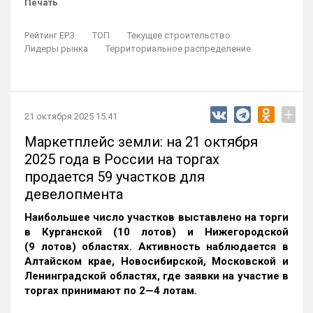
Печать
Рейтинг ЕРЗ
ТОП
Текущее строительство
Лидеры рынка
Территориальное распределение
+
21 октября 2025 15:41
Маркетплейс земли: на 21 октября
2025 года в России на торгах
продается 59 участков для
девелопмента
Наибольшее число участков выставлено на торги
в Курганской (10 лотов) и Нижегородской
(9 лотов) областях. Активность наблюдается в
Алтайском крае, Новосибирской, Московской и
Ленинградской областях, где заявки на участие в
торгах принимают по 2—4 лотам
.