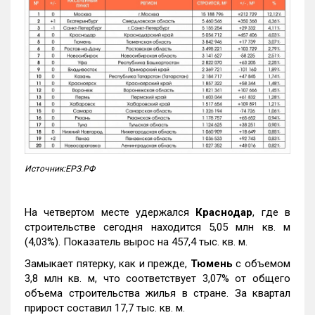
Источник:ЕРЗ.РФ
На четвертом месте удержался
Краснодар
, где в
строительстве сегодня находится 5,05 млн кв. м
(4,03%). Показатель вырос на 457,4 тыс. кв. м.
Замыкает пятерку, как и прежде,
Тюмень
с объемом
3,8 млн кв. м, что соответствует 3,07% от общего
объема строительства жилья в стране. За квартал
прирост составил 17,7 тыс. кв. м.