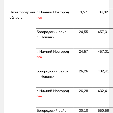
Нижегородская
г. Нижний Новгород
3,57
94,92
область
new
Богородский район,
24,55
457,31
п. Новинки
г. Нижний Новгород
24,57
457,31
new
Богородский район.,
26,26
432,41
п. Новинки
г. Нижний Новгород
26,28
432,41
new
Богородский район.,
30,10
550,56