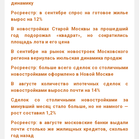
динамику
Росреестр: в сентябре спрос на готовое жилье
вырос на 12%
В новостройках Старой Москвы за прошедший
год подорожал «квадрат», но сократились
площадь лота и его цена
В сентябре на рынок новостроек Московского
региона вернулась июльская динамика продаж
Росреестр: больше всего сделок со столичными
новостройками оформлено в Новой Москве
В августе количество ипотечных сделок с
новостройками выросло почти на 14%
Cделок со столичными новостройками за
минувший месяц стало больше, но не намного —
рост составил 1,2%
Росреестр: в августе московские банки выдали
почти столько же жилищных кредитов, сколько
год назад