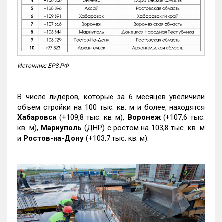
Источник: ЕРЗ.РФ
В числе лидеров, которые за 6 месяцев увеличили
объем стройки на 100 тыс. кв. м и более, находятся
Хабаровск
(+109,8 тыс. кв. м),
Воронеж
(+107,6 тыс.
кв. м),
Мариуполь
(ДНР) с ростом на 103,8 тыс. кв. м
и
Ростов-на-Дону
(+103,7 тыс. кв. м).