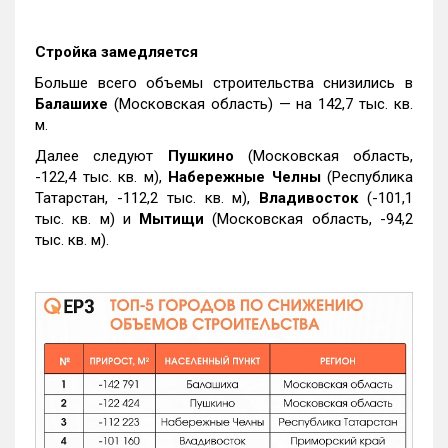
Стройка замедляется
Больше всего объемы строительства снизились в
Балашихе
(Московская область) — на 142,7 тыс. кв.
м.
Далее следуют
Пушкино
(Московская область,
-122,4 тыс. кв. м),
Набережные Челны
(Республика
Татарстан, -112,2 тыс. кв. м),
Владивосток
(-101,1
тыс. кв. м) и
Мытищи
(Московская область, -94,2
тыс. кв. м).