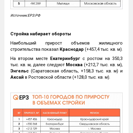
Источник:ЕРЗ.РФ
Стройка набирает обороты
Наибольший прирост объемов жилищного
строительства показал
Краснодар
(+457,4 тыс. кв. м).
На втором месте
Екатеринбург
с ростом на 350,3
тыс. кв. м, далее следуют
Москва
(+212,7 тыс. кв. м),
Энгельс
(Саратовская область, +158,3 тыс. кв. м) и
Аксай
в Ростовской области (+128,0 тыс. кв. м).