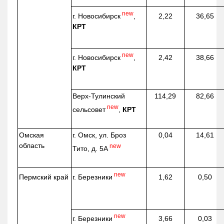
new
г. Новосибирск
,
2,22
36,65
КРТ
new
г. Новосибирск
,
2,42
38,66
КРТ
Верх-
Тулинский
114,29
82,66
new
сельсовет
,
КРТ
Омская
г. Омск, ул. Броз
0,04
14,61
область
new
Тито, д. 5А
new
г. Березники
Пермский край
1,62
0,50
new
г. Березники
3,66
0,03