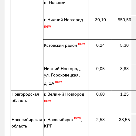
п. Новинки
г. Нижний Новгород
30,10
550,56
new
new
Кстовский район
0,24
5,30
Нижний Новгород,
0,05
3,88
ул. Гороховецкая,
new
д. 1А
Новгородская
г. Великий Новгород
0,60
1,25
область
new
new
г. Новосибирск
,
Новосибирская
2,58
38,55
КРТ
область