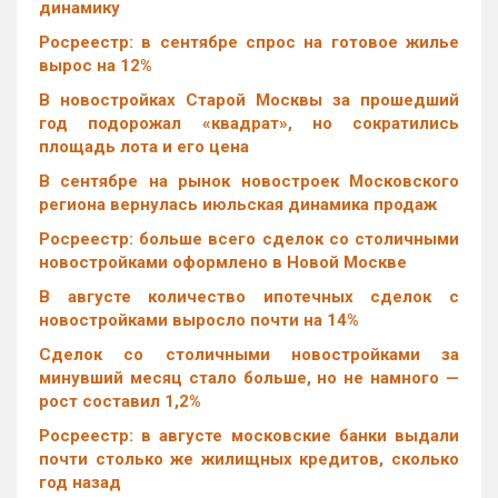
динамику
Росреестр: в сентябре спрос на готовое жилье
вырос на 12%
В новостройках Старой Москвы за прошедший
год подорожал «квадрат», но сократились
площадь лота и его цена
В сентябре на рынок новостроек Московского
региона вернулась июльская динамика продаж
Росреестр: больше всего сделок со столичными
новостройками оформлено в Новой Москве
В августе количество ипотечных сделок с
новостройками выросло почти на 14%
Cделок со столичными новостройками за
минувший месяц стало больше, но не намного —
рост составил 1,2%
Росреестр: в августе московские банки выдали
почти столько же жилищных кредитов, сколько
год назад