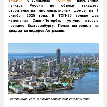
ЕРЗ.РФ
опубликовал
ТОП-100
населенных
пунктов России по объему текущего
строительства многоквартирных домов на 1
октября 2025 года. В ТОП-20 только два
изменения: Санкт-Петербург уступил вторую
позицию Екатеринбургу, Пенза вытеснила из
двадцатки лидеров Астрахань.
Екатеринбург. Фото: © Михаил Марковский Фотобанк Лори