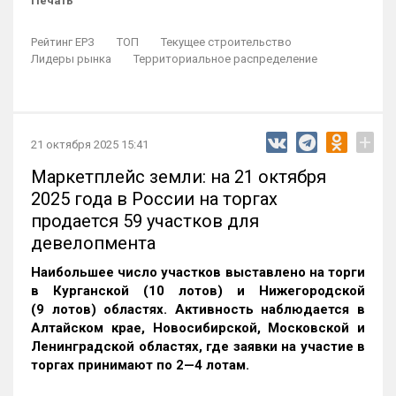
Печать
Рейтинг ЕРЗ
ТОП
Текущее строительство
Лидеры рынка
Территориальное распределение
+
21 октября 2025 15:41
Маркетплейс земли: на 21 октября
2025 года в России на торгах
продается 59 участков для
девелопмента
Наибольшее число участков выставлено на торги
в Курганской (10 лотов) и Нижегородской
(9 лотов) областях. Активность наблюдается в
Алтайском крае, Новосибирской, Московской и
Ленинградской областях, где заявки на участие в
торгах принимают по 2—4 лотам
.