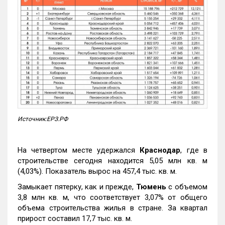
Источник:ЕРЗ.РФ
На четвертом месте удержался
Краснодар
, где в
строительстве сегодня находится 5,05 млн кв. м
(4,03%). Показатель вырос на 457,4 тыс. кв. м.
Замыкает пятерку, как и прежде,
Тюмень
с объемом
3,8 млн кв. м, что соответствует 3,07% от общего
объема строительства жилья в стране. За квартал
прирост составил 17,7 тыс. кв. м.