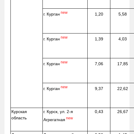
new
г. Курган
1,20
5,58
new
г. Курган
1,39
4,03
new
г. Курган
7,06
17,85
new
г. Курган
9,37
22,62
Курская
г. Курск, ул. 2-я
0,43
26,67
область
new
Агрегатная