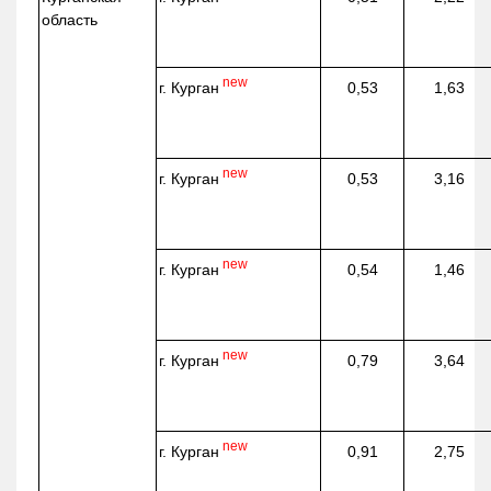
область
new
г. Курган
0,53
1,63
new
г. Курган
0,53
3,16
new
г. Курган
0,54
1,46
new
г. Курган
0,79
3,64
new
г. Курган
0,91
2,75