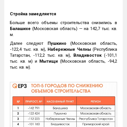
Стройка замедляется
Больше всего объемы строительства снизились в
Балашихе
(Московская область) — на 142,7 тыс. кв.
м.
Далее следуют
Пушкино
(Московская область,
-122,4 тыс. кв. м),
Набережные Челны
(Республика
Татарстан, -112,2 тыс. кв. м),
Владивосток
(-101,1
тыс. кв. м) и
Мытищи
(Московская область, -94,2
тыс. кв. м).