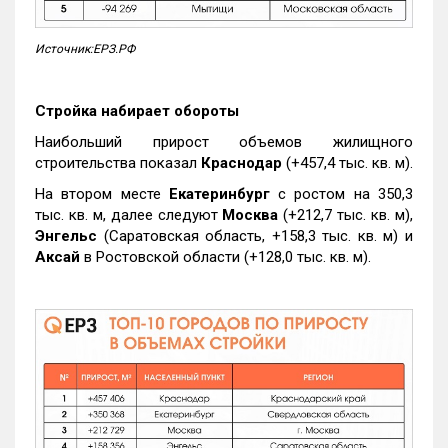
Источник:ЕРЗ.РФ
Стройка набирает обороты
Наибольший прирост объемов жилищного
строительства показал
Краснодар
(+457,4 тыс. кв. м).
На втором месте
Екатеринбург
с ростом на 350,3
тыс. кв. м, далее следуют
Москва
(+212,7 тыс. кв. м),
Энгельс
(Саратовская область, +158,3 тыс. кв. м) и
Аксай
в Ростовской области (+128,0 тыс. кв. м).