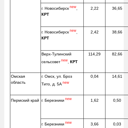
new
г. Новосибирск
,
2,22
36,65
КРТ
new
г. Новосибирск
,
2,42
38,66
КРТ
Верх-
Тулинский
114,29
82,66
new
сельсовет
,
КРТ
Омская
г. Омск, ул. Броз
0,04
14,61
область
new
Тито, д. 5А
new
г. Березники
Пермский край
1,62
0,50
new
г. Березники
3,66
0,03