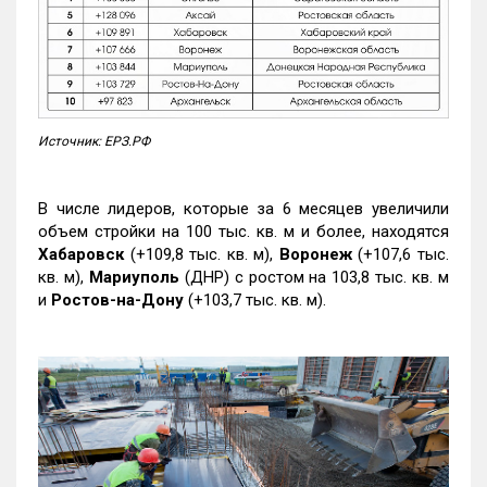
Источник: ЕРЗ.РФ
В числе лидеров, которые за 6 месяцев увеличили
объем стройки на 100 тыс. кв. м и более, находятся
Хабаровск
(+109,8 тыс. кв. м),
Воронеж
(+107,6 тыс.
кв. м),
Мариуполь
(ДНР) с ростом на 103,8 тыс. кв. м
и
Ростов-на-Дону
(+103,7 тыс. кв. м).