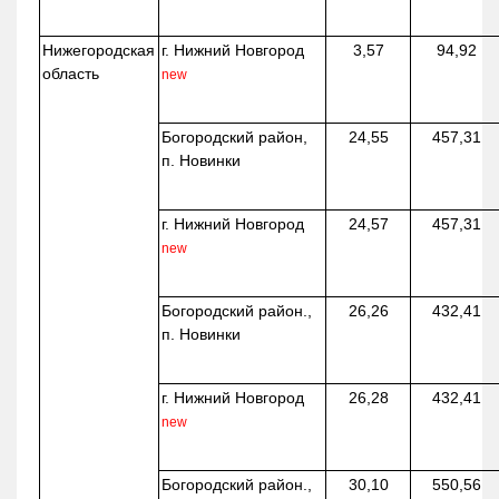
Нижегородская
г. Нижний Новгород
3,57
94,92
область
new
Богородский район,
24,55
457,31
п. Новинки
г. Нижний Новгород
24,57
457,31
new
Богородский район.,
26,26
432,41
п. Новинки
г. Нижний Новгород
26,28
432,41
new
Богородский район.,
30,10
550,56