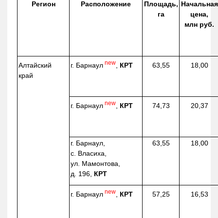
Регион
Расположение
Площадь,
Начальная
га
цена,
млн руб.
new
г. Барнаул
,
КРТ
Алтайский
63,55
18,00
край
new
г. Барнаул
,
КРТ
74,73
20,37
г. Барнаул,
63,55
18,00
с. Власиха,
ул. Мамонтова,
д. 196,
КРТ
new
г. Барнаул
,
КРТ
57,25
16,53