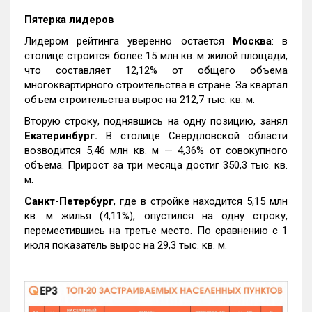
Пятерка лидеров
Лидером рейтинга уверенно остается
Москва
: в
столице строится более 15 млн кв. м жилой площади,
что составляет 12,12% от общего объема
многоквартирного строительства в стране. За квартал
объем строительства вырос на 212,7 тыс. кв. м.
Вторую строку, поднявшись на одну позицию, занял
Екатеринбург.
В столице Свердловской области
возводится 5,46 млн кв. м — 4,36% от совокупного
объема. Прирост за три месяца достиг 350,3 тыс. кв.
м.
Санкт-Петербург
, где в стройке находится 5,15 млн
кв. м жилья (4,11%), опустился на одну строку,
переместившись на третье место. По сравнению с 1
июля показатель вырос на 29,3 тыс. кв. м.