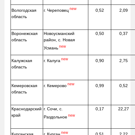
new
г. Череповец
Вологодская
0,52
2,09
область
Воронежская
Новоусманский
0,50
0,37
область
район, с. Новая
new
Усмань
new
г. Калуга
Калужская
0,90
2,75
область
new
г. Кемерово
Кемеровская
0,99
0,52
область
Краснодарский
г. Сочи, с.
0,17
22,27
край
new
Раздольное
new
г. Курган
Курганская
0,51
2,22