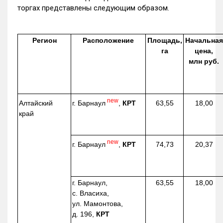
торгах представлены следующим образом.
Регион
Расположение
Площадь,
Начальная
га
цена,
млн руб.
new
г. Барнаул
,
КРТ
Алтайский
63,55
18,00
край
new
г. Барнаул
,
КРТ
74,73
20,37
г. Барнаул,
63,55
18,00
с. Власиха,
ул. Мамонтова,
д. 196,
КРТ