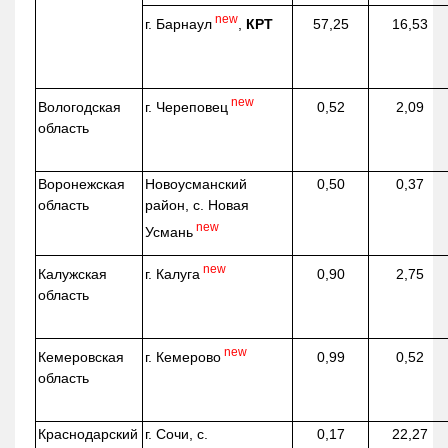
new
г. Барнаул
,
КРТ
57,25
16,53
new
г. Череповец
Вологодская
0,52
2,09
область
Воронежская
Новоусманский
0,50
0,37
область
район, с. Новая
new
Усмань
new
г. Калуга
Калужская
0,90
2,75
область
new
г. Кемерово
Кемеровская
0,99
0,52
область
Краснодарский
г. Сочи, с.
0,17
22,27