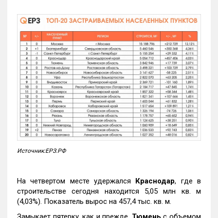
Источник:ЕРЗ.РФ
На четвертом месте удержался
Краснодар
, где в
строительстве сегодня находится 5,05 млн кв. м
(4,03%). Показатель вырос на 457,4 тыс. кв. м.
Замыкает пятерку, как и прежде,
Тюмень
с объемом