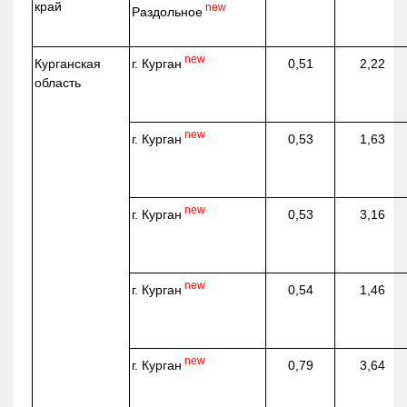
край
new
Раздольное
new
г. Курган
Курганская
0,51
2,22
область
new
г. Курган
0,53
1,63
new
г. Курган
0,53
3,16
new
г. Курган
0,54
1,46
new
г. Курган
0,79
3,64