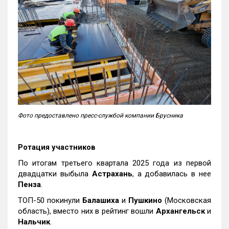
Фото предоставлено пресс-службой компании Брусника
Ротация участников
По итогам третьего квартала 2025 года из первой
двадцатки выбыла
Астрахань
, а добавилась в нее
Пенза
.
ТОП-50 покинули
Балашиха
и
Пушкино
(Московская
область), вместо них в рейтинг вошли
Архангельск
и
Нальчик
.