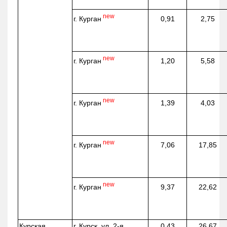
new
г. Курган
0,91
2,75
new
г. Курган
1,20
5,58
new
г. Курган
1,39
4,03
new
г. Курган
7,06
17,85
new
г. Курган
9,37
22,62
Курская
г. Курск, ул. 2-я
0,43
26,67