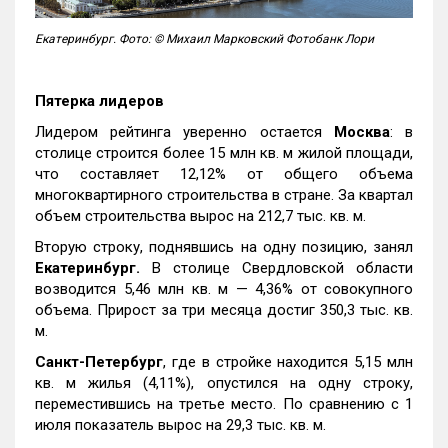
Екатеринбург. Фото: © Михаил Марковский Фотобанк Лори
Пятерка лидеров
Лидером рейтинга уверенно остается
Москва
: в
столице строится более 15 млн кв. м жилой площади,
что составляет 12,12% от общего объема
многоквартирного строительства в стране. За квартал
объем строительства вырос на 212,7 тыс. кв. м.
Вторую строку, поднявшись на одну позицию, занял
Екатеринбург.
В столице Свердловской области
возводится 5,46 млн кв. м — 4,36% от совокупного
объема. Прирост за три месяца достиг 350,3 тыс. кв.
м.
Санкт-Петербург
, где в стройке находится 5,15 млн
кв. м жилья (4,11%), опустился на одну строку,
переместившись на третье место. По сравнению с 1
июля показатель вырос на 29,3 тыс. кв. м.