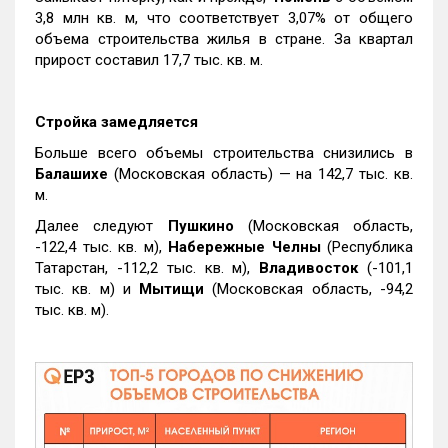
3,8 млн кв. м, что соответствует 3,07% от общего
объема строительства жилья в стране. За квартал
прирост составил 17,7 тыс. кв. м.
Стройка замедляется
Больше всего объемы строительства снизились в
Балашихе
(Московская область) — на 142,7 тыс. кв.
м.
Далее следуют
Пушкино
(Московская область,
-122,4 тыс. кв. м),
Набережные Челны
(Республика
Татарстан, -112,2 тыс. кв. м),
Владивосток
(-101,1
тыс. кв. м) и
Мытищи
(Московская область, -94,2
тыс. кв. м).