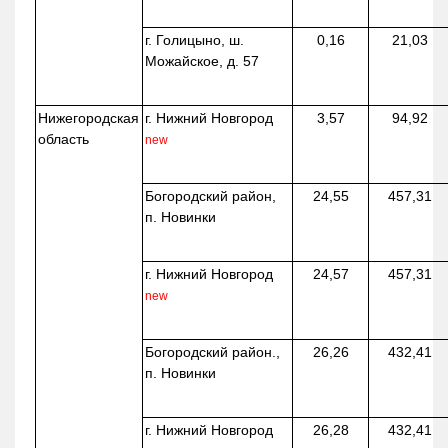
г. Голицыно, ш.
0,16
21,03
Можайское, д. 57
Нижегородская
г. Нижний Новгород
3,57
94,92
область
new
Богородский район,
24,55
457,31
п. Новинки
г. Нижний Новгород
24,57
457,31
new
Богородский район.,
26,26
432,41
п. Новинки
г. Нижний Новгород
26,28
432,41