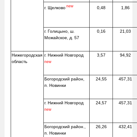
new
г. Щелково
0,48
1,86
г. Голицыно, ш.
0,16
21,03
Можайское, д. 57
Нижегородская
г. Нижний Новгород
3,57
94,92
область
new
Богородский район,
24,55
457,31
п. Новинки
г. Нижний Новгород
24,57
457,31
new
Богородский район.,
26,26
432,41
п. Новинки