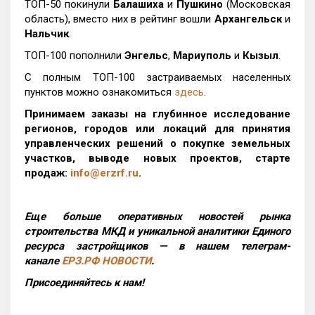
ТОП-50 покинули
Балашиха
и
Пушкино
(Московская
область), вместо них в рейтинг вошли
Архангельск
и
Нальчик
.
ТОП-100 пополнили
Энгельс
,
Мариуполь
и
Кызыл
.
С полным ТОП-100 застраиваемых населенных
пунктов можно ознакомиться
здесь
.
Принимаем заказы на глубинное исследование
регионов, городов или локаций для принятия
управленческих решений о покупке земельных
участков, выводе новых проектов, старте
продаж:
info@erzrf.ru
.
Еще больше оперативных новостей рынка
строительства МКД и уникальной аналитики Единого
ресурса застройщиков — в нашем телеграм-
канале
ЕРЗ.РФ НОВОСТИ
.
Присоединяйтесь к нам!