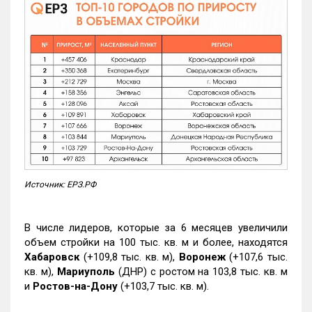
Источник: ЕРЗ.РФ
В числе лидеров, которые за 6 месяцев увеличили
объем стройки на 100 тыс. кв. м и более, находятся
Хабаровск
(+109,8 тыс. кв. м),
Воронеж
(+107,6 тыс.
кв. м),
Мариуполь
(ДНР) с ростом на 103,8 тыс. кв. м
и
Ростов-на-Дону
(+103,7 тыс. кв. м).