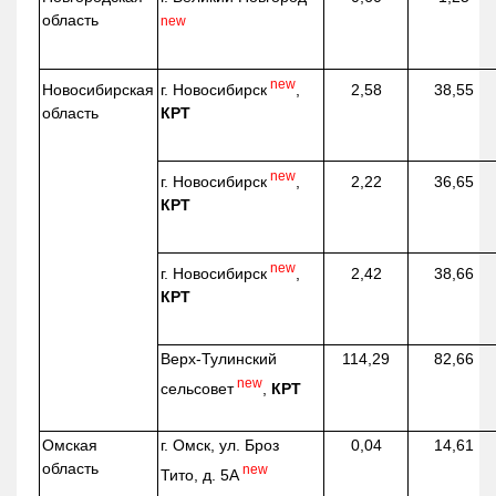
область
new
new
г. Новосибирск
,
Новосибирская
2,58
38,55
КРТ
область
new
г. Новосибирск
,
2,22
36,65
КРТ
new
г. Новосибирск
,
2,42
38,66
КРТ
Верх-
Тулинский
114,29
82,66
new
сельсовет
,
КРТ
Омская
г. Омск, ул. Броз
0,04
14,61
область
new
Тито, д. 5А