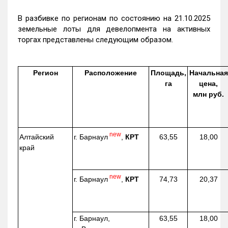
В разбивке по регионам по состоянию на 21.10.2025
земельные лоты для девелопмента на активных
торгах представлены следующим образом.
Регион
Расположение
Площадь,
Начальная
га
цена,
млн руб.
new
г. Барнаул
,
КРТ
Алтайский
63,55
18,00
край
new
г. Барнаул
,
КРТ
74,73
20,37
г. Барнаул,
63,55
18,00