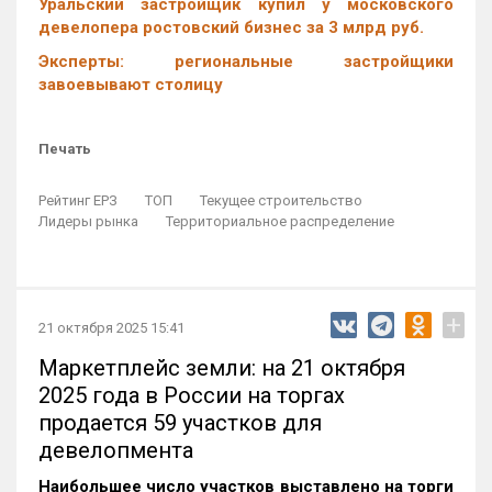
Уральский застройщик купил у московского
девелопера ростовский бизнес за 3 млрд руб.
Эксперты: региональные застройщики
завоевывают столицу
Печать
Рейтинг ЕРЗ
ТОП
Текущее строительство
Лидеры рынка
Территориальное распределение
+
21 октября 2025 15:41
Маркетплейс земли: на 21 октября
2025 года в России на торгах
продается 59 участков для
девелопмента
Наибольшее число участков выставлено на торги