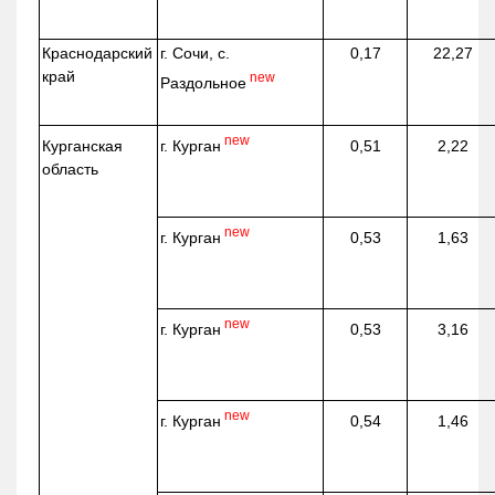
Краснодарский
г. Сочи, с.
0,17
22,27
край
new
Раздольное
new
г. Курган
Курганская
0,51
2,22
область
new
г. Курган
0,53
1,63
new
г. Курган
0,53
3,16
new
г. Курган
0,54
1,46