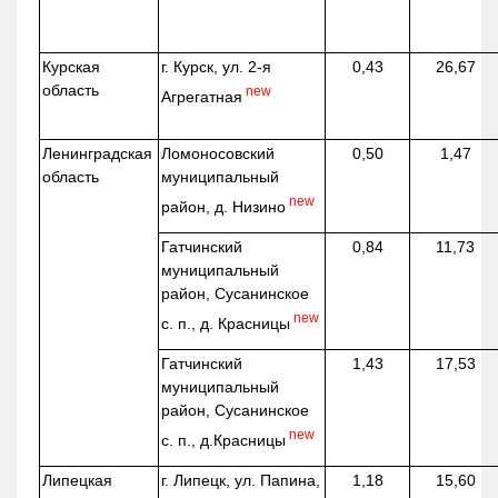
Курская
г. Курск, ул. 2-я
0,43
26,67
область
new
Агрегатная
Ленинградская
Ломоносовский
0,50
1,47
область
муниципальный
new
район, д.
Низино
Гатчинский
0,84
11,73
муниципальный
район, Сусанинское
new
с. п., д. Красницы
Гатчинский
1,43
17,53
муниципальный
район, Сусанинское
new
с. п.,
д.Красницы
Липецкая
г. Липецк, ул. Папина,
1,18
15,60