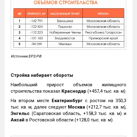
Источник:ЕРЗ.РФ
Стройка набирает обороты
Наибольший прирост объемов жилищного
строительства показал
Краснодар
(+457,4 тыс. кв. м).
На втором месте
Екатеринбург
с ростом на 350,3
тыс. кв. м, далее следуют
Москва
(+212,7 тыс. кв. м),
Энгельс
(Саратовская область, +158,3 тыс. кв. м) и
Аксай
в Ростовской области (+128,0 тыс. кв. м).