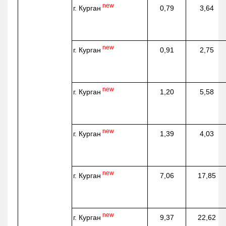
new
г. Курган
0,79
3,64
new
г. Курган
0,91
2,75
new
г. Курган
1,20
5,58
new
г. Курган
1,39
4,03
new
г. Курган
7,06
17,85
new
г. Курган
9,37
22,62