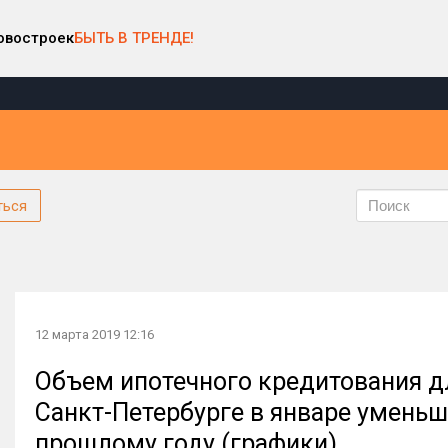
овостроек
БЫТЬ В ТРЕНДЕ!
ться
12 марта 2019 12:16
Объем ипотечного кредитования д
Санкт-Петербурге в январе уменьш
прошлому году (графики)