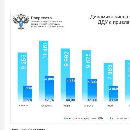
Источник: Росреестр