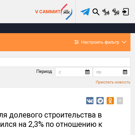
V САММИТ
Настроить фильтр
Период
Прислать новость
+
ля долевого строительства в
ился на 2,3% по отношению к