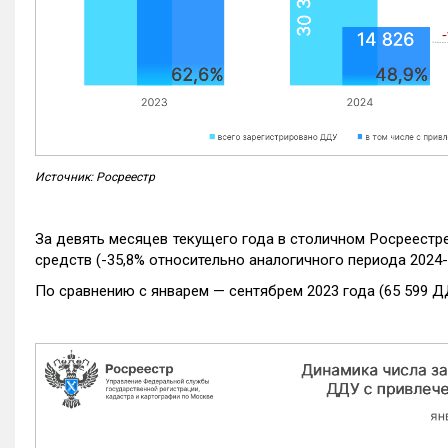
Источник: Росреестр
За девять месяцев текущего года в столичном Росреестр
средств (-35,8% относительно аналогичного периода 2024-
По сравнению с январем — сентябрем 2023 года (65 599 Д