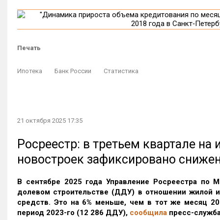
Печать
Ипотека
Банк России
Статистика
21 октября 2025 17:35
Росреестр: в третьем квартале на
новостроек зафиксировано сниже
В сентябре 2025 года Управление Росреестра по М
долевом строительстве (ДДУ) в отношении жилой 
средств. Это на 6% меньше, чем в тот же месяц 20
период 2023-го
(12 286 ДДУ)
,
сообщила
пресс-служба