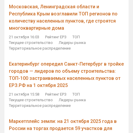
Московская, Ленинградская области и
Республика Крым возглавили ТОП регионов по
количеству населенных пунктов, где строятся
многоквартирные дома
21 октября 16:03
Рейтинг ЕРЗ
ТОП
Текущее строительство
Лидеры рынка
Территориальное распределение
Екатеринбург опередил Санкт-Петербург в тройке
городов — лидеров по объему строительства:
ТОП-100 застраиваемых населенных пунктов от
ЕРЗ.РФ на 1 октября 2025
21 октября 15:58
Рейтинг ЕРЗ
ТОП
Текущее строительство
Лидеры рынка
Территориальное распределение
Маркетплейс земли: на 21 октября 2025 года в
России на торгах продается 59 участков для