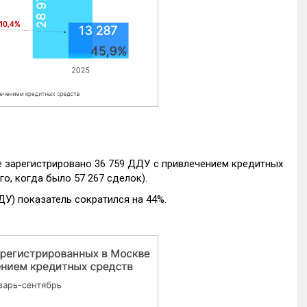
е зарегистрировано 36 759 ДДУ с привлечением кредитных
го, когда было 57 267 сделок).
ДУ) показатель сократился на 44%.