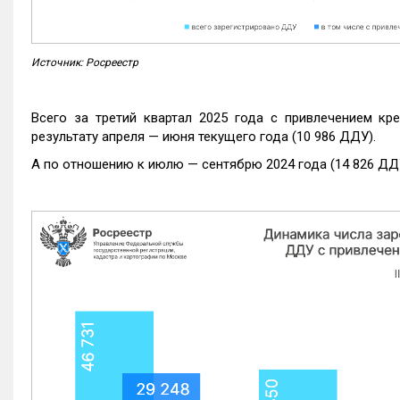
Источник: Росреестр
Всего за третий квартал 2025 года с привлечением кр
результату апреля — июня текущего года (10 986 ДДУ).
А по отношению к июлю — сентябрю 2024 года (14 826 ДДУ