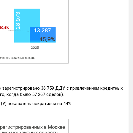
е зарегистрировано 36 759 ДДУ с привлечением кредитных
го, когда было 57 267 сделок).
ДУ) показатель сократился на 44%.