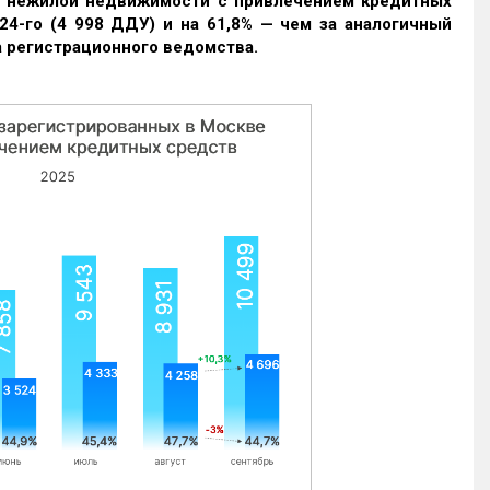
и нежилой недвижимости с привлечением кредитных
24-го (4 998 ДДУ) и на 61,8% — чем за аналогичный
 регистрационного ведомства.