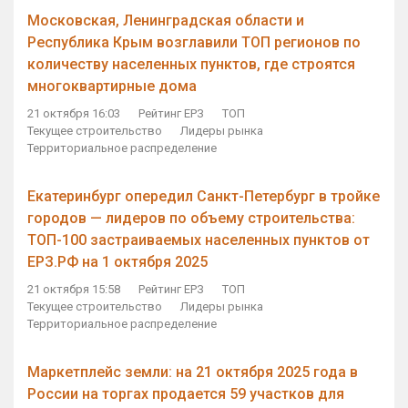
Московская, Ленинградская области и
Республика Крым возглавили ТОП регионов по
количеству населенных пунктов, где строятся
многоквартирные дома
21 октября 16:03
Рейтинг ЕРЗ
ТОП
Текущее строительство
Лидеры рынка
Территориальное распределение
Екатеринбург опередил Санкт-Петербург в тройке
городов — лидеров по объему строительства:
ТОП-100 застраиваемых населенных пунктов от
ЕРЗ.РФ на 1 октября 2025
21 октября 15:58
Рейтинг ЕРЗ
ТОП
Текущее строительство
Лидеры рынка
Территориальное распределение
Маркетплейс земли: на 21 октября 2025 года в
России на торгах продается 59 участков для