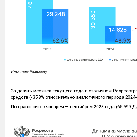
Источник: Росреестр
За девять месяцев текущего года в столичном Росреестр
средств (-35,8% относительно аналогичного периода 2024-
По сравнению с январем — сентябрем 2023 года (65 599 Д