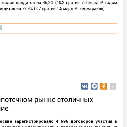
видов кредитов на 46,2% (10,2 против 7,0 млрд ₽ годом
дитов на 78,9% (2,7 против 1,5 млрд ₽ годом ранее).
+
 ипотечном рынке столичных
ние
оскве зарегистрировало 4 696 договоров участия в