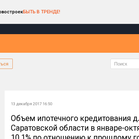
овостроек
БЫТЬ В ТРЕНДЕ!
ться
13 декабря 2017 16:50
Объем ипотечного кредитования д
Саратовской области в январе-окт
10,1% по отношению к прошлому г