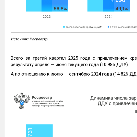
Источник: Росреестр
Всего за третий квартал 2025 года с привлечением кр
результату апреля — июня текущего года (10 986 ДДУ).
А по отношению к июлю — сентябрю 2024 года (14 826 ДДУ