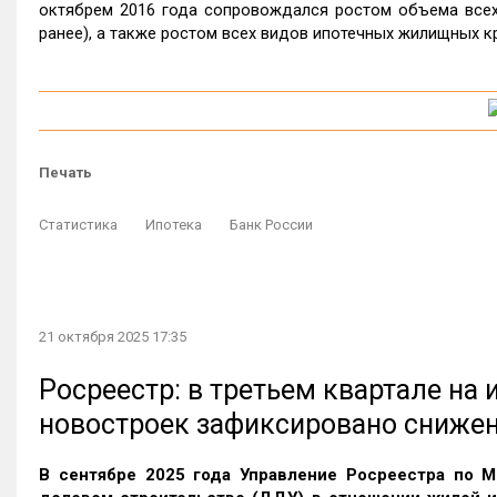
октябрем 2016 года сопровождался ростом объема всех 
ранее), а также ростом всех видов ипотечных жилищных кре
Печать
Статистика
Ипотека
Банк России
21 октября 2025 17:35
Росреестр: в третьем квартале на
новостроек зафиксировано сниже
В сентябре 2025 года Управление Росреестра по М