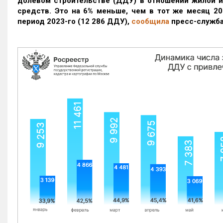
долевом строительстве (ДДУ) в отношении жилой 
средств. Это на 6% меньше, чем в тот же месяц 20
период 2023-го
(12 286 ДДУ)
,
сообщила
пресс-служба