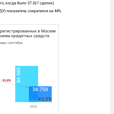
го, когда было 57 267 сделок).
ДУ) показатель сократился на 44%.