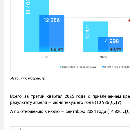
Источник: Росреестр
Всего за третий квартал 2025 года с привлечением кр
результату апреля — июня текущего года (10 986 ДДУ).
А по отношению к июлю — сентябрю 2024 года (14 826 ДДУ