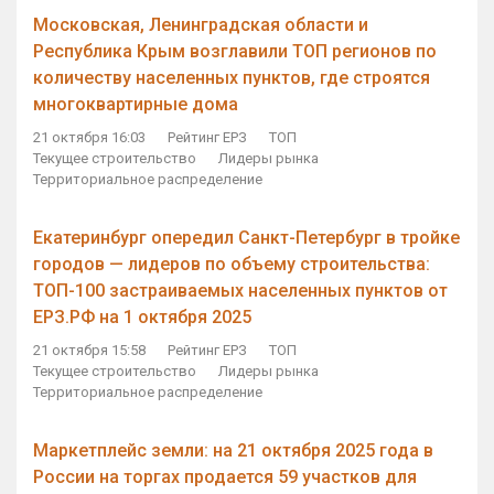
Московская, Ленинградская области и
Республика Крым возглавили ТОП регионов по
количеству населенных пунктов, где строятся
многоквартирные дома
21 октября 16:03
Рейтинг ЕРЗ
ТОП
Текущее строительство
Лидеры рынка
Территориальное распределение
Екатеринбург опередил Санкт-Петербург в тройке
городов — лидеров по объему строительства:
ТОП-100 застраиваемых населенных пунктов от
ЕРЗ.РФ на 1 октября 2025
21 октября 15:58
Рейтинг ЕРЗ
ТОП
Текущее строительство
Лидеры рынка
Территориальное распределение
Маркетплейс земли: на 21 октября 2025 года в
России на торгах продается 59 участков для