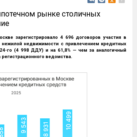
 ипотечном рынке столичных
ние
оскве зарегистрировало 4 696 договоров участия в
и нежилой недвижимости с привлечением кредитных
24-го (4 998 ДДУ) и на 61,8% — чем за аналогичный
 регистрационного ведомства.