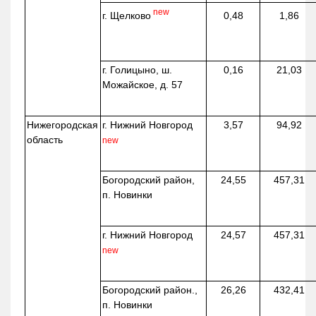
new
г. Щелково
0,48
1,86
г. Голицыно, ш.
0,16
21,03
Можайское, д. 57
Нижегородская
г. Нижний Новгород
3,57
94,92
область
new
Богородский район,
24,55
457,31
п. Новинки
г. Нижний Новгород
24,57
457,31
new
Богородский район.,
26,26
432,41
п. Новинки