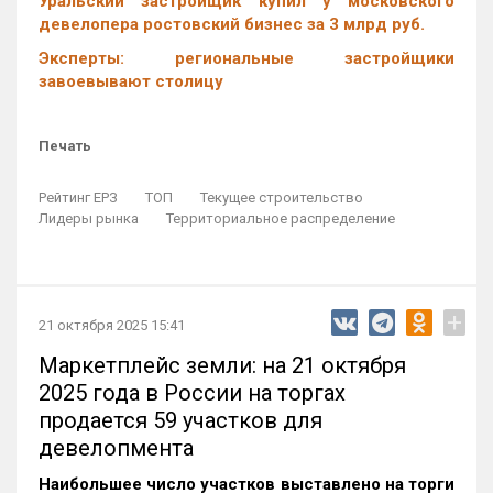
Уральский застройщик купил у московского
девелопера ростовский бизнес за 3 млрд руб.
Эксперты: региональные застройщики
завоевывают столицу
Печать
Рейтинг ЕРЗ
ТОП
Текущее строительство
Лидеры рынка
Территориальное распределение
+
21 октября 2025 15:41
Маркетплейс земли: на 21 октября
2025 года в России на торгах
продается 59 участков для
девелопмента
Наибольшее число участков выставлено на торги