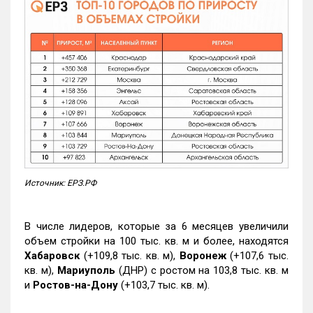
Источник: ЕРЗ.РФ
В числе лидеров, которые за 6 месяцев увеличили
объем стройки на 100 тыс. кв. м и более, находятся
Хабаровск
(+109,8 тыс. кв. м),
Воронеж
(+107,6 тыс.
кв. м),
Мариуполь
(ДНР) с ростом на 103,8 тыс. кв. м
и
Ростов-на-Дону
(+103,7 тыс. кв. м).