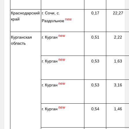
Краснодарский
г. Сочи, с.
0,17
22,27
край
new
Раздольное
new
г. Курган
Курганская
0,51
2,22
область
new
г. Курган
0,53
1,63
new
г. Курган
0,53
3,16
new
г. Курган
0,54
1,46