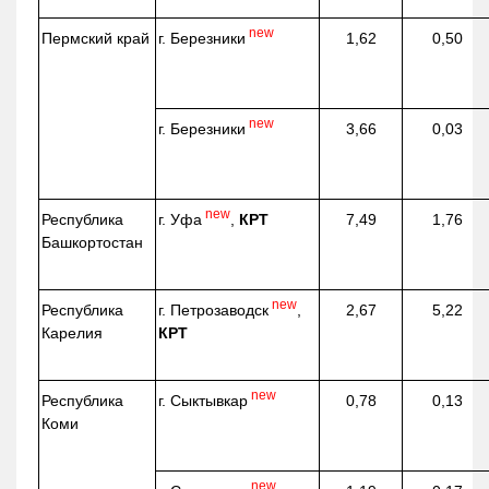
new
г. Березники
Пермский край
1,62
0,50
new
г. Березники
3,66
0,03
new
г. Уфа
,
КРТ
Республика
7,49
1,76
Башкортостан
new
г. Петрозаводск
,
Республика
2,67
5,22
КРТ
Карелия
new
г. Сыктывкар
Республика
0,78
0,13
Коми
new