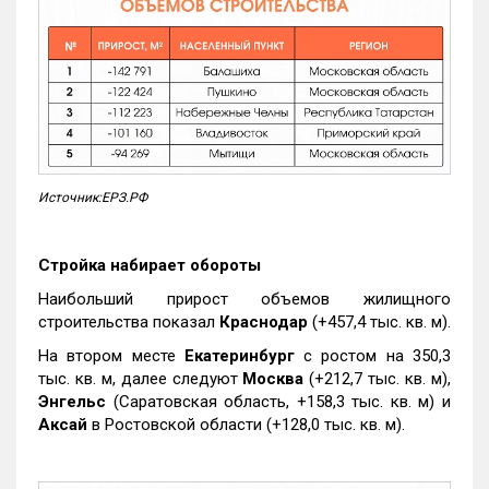
Источник:ЕРЗ.РФ
Стройка набирает обороты
Наибольший прирост объемов жилищного
строительства показал
Краснодар
(+457,4 тыс. кв. м).
На втором месте
Екатеринбург
с ростом на 350,3
тыс. кв. м, далее следуют
Москва
(+212,7 тыс. кв. м),
Энгельс
(Саратовская область, +158,3 тыс. кв. м) и
Аксай
в Ростовской области (+128,0 тыс. кв. м).