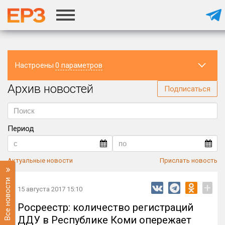
Настроены
0 параметров
Архив новостей
Регион
Подписаться
Период
Актуальные новости
Прислать новость
Все новости
+
15 августа 2017 15:10
Росреестр: количество регистраций
ДДУ в Республике Коми опережает