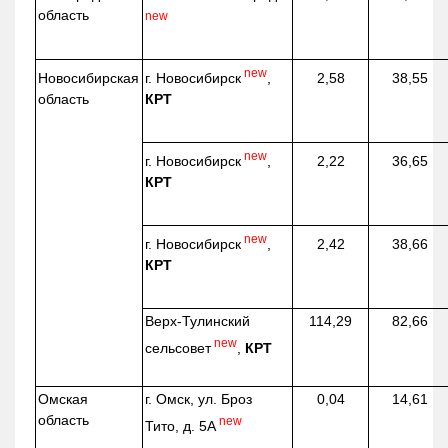
область
new
new
г. Новосибирск
,
Новосибирская
2,58
38,55
КРТ
область
new
г. Новосибирск
,
2,22
36,65
КРТ
new
г. Новосибирск
,
2,42
38,66
КРТ
Верх-
Тулинский
114,29
82,66
new
сельсовет
,
КРТ
Омская
г. Омск, ул. Броз
0,04
14,61
область
new
Тито, д. 5А