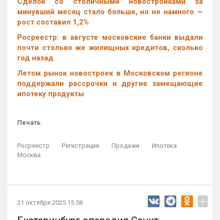
Cделок со столичными новостройками за
минувший месяц стало больше, но не намного —
рост составил 1,2%
Росреестр: в августе московские банки выдали
почти столько же жилищных кредитов, сколько
год назад
Летом рынок новостроек в Московском регионе
поддержали рассрочки и другие замещающие
ипотеку продукты
Печать
Росреестр
Регистрация
Продажи
Ипотека
Москва
+
21 октября 2025 15:58