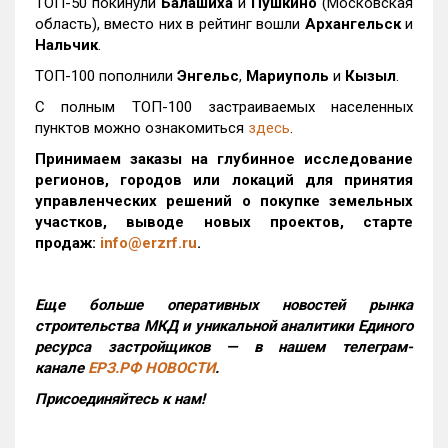
ТОП-50 покинули
Балашиха
и
Пушкино
(Московская
область), вместо них в рейтинг вошли
Архангельск
и
Нальчик
.
ТОП-100 пополнили
Энгельс
,
Мариуполь
и
Кызыл
.
С полным ТОП-100 застраиваемых населенных
пунктов можно ознакомиться
здесь
.
Принимаем заказы на глубинное исследование
регионов, городов или локаций для принятия
управленческих решений о покупке земельных
участков, выводе новых проектов, старте
продаж:
info@erzrf.ru
.
Еще больше оперативных новостей рынка
строительства МКД и уникальной аналитики Единого
ресурса застройщиков — в нашем телеграм-
канале
ЕРЗ.РФ НОВОСТИ
.
Присоединяйтесь к нам!