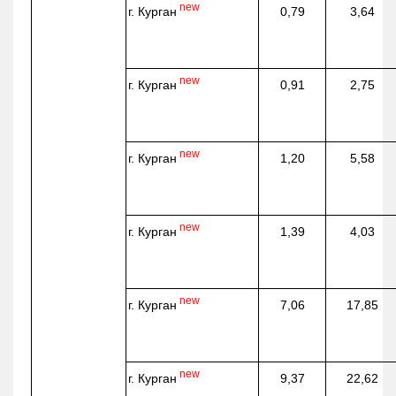
new
г. Курган
0,79
3,64
new
г. Курган
0,91
2,75
new
г. Курган
1,20
5,58
new
г. Курган
1,39
4,03
new
г. Курган
7,06
17,85
new
г. Курган
9,37
22,62