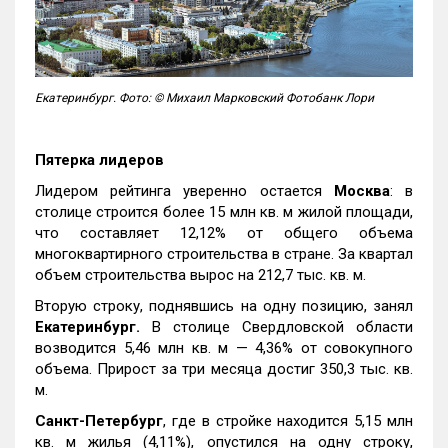
Екатеринбург. Фото: © Михаил Марковский Фотобанк Лори
Пятерка лидеров
Лидером рейтинга уверенно остается
Москва
: в
столице строится более 15 млн кв. м жилой площади,
что составляет 12,12% от общего объема
многоквартирного строительства в стране. За квартал
объем строительства вырос на 212,7 тыс. кв. м.
Вторую строку, поднявшись на одну позицию, занял
Екатеринбург.
В столице Свердловской области
возводится 5,46 млн кв. м — 4,36% от совокупного
объема. Прирост за три месяца достиг 350,3 тыс. кв.
м.
Санкт-Петербург
, где в стройке находится 5,15 млн
кв. м жилья (4,11%), опустился на одну строку,