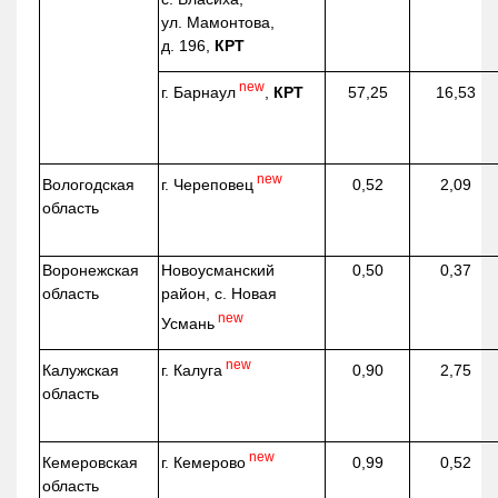
ул. Мамонтова,
д. 196,
КРТ
new
г. Барнаул
,
КРТ
57,25
16,53
new
г. Череповец
Вологодская
0,52
2,09
область
Воронежская
Новоусманский
0,50
0,37
область
район, с. Новая
new
Усмань
new
г. Калуга
Калужская
0,90
2,75
область
new
г. Кемерово
Кемеровская
0,99
0,52
область