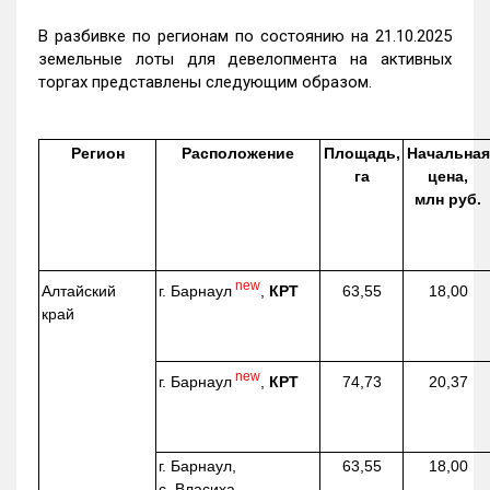
В разбивке по регионам по состоянию на 21.10.2025
земельные лоты для девелопмента на активных
торгах представлены следующим образом.
Регион
Расположение
Площадь,
Начальная
га
цена,
млн руб.
new
г. Барнаул
,
КРТ
Алтайский
63,55
18,00
край
new
г. Барнаул
,
КРТ
74,73
20,37
г. Барнаул,
63,55
18,00
с. Власиха,