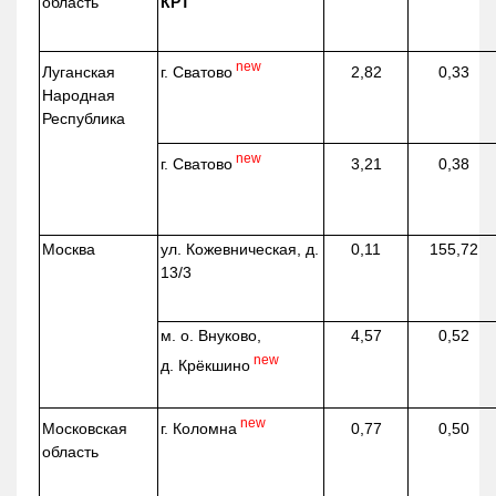
область
КРТ
new
г. Сватово
Луганская
2,82
0,33
Народная
Республика
new
г. Сватово
3,21
0,38
Москва
ул.
Кожевническая
, д.
0,11
155,72
13/3
м. о. Внуково,
4,57
0,52
new
д.
Крёкшино
new
г. Коломна
Московская
0,77
0,50
область