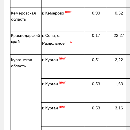
new
г. Кемерово
Кемеровская
0,99
0,52
область
Краснодарский
г. Сочи, с.
0,17
22,27
край
new
Раздольное
new
г. Курган
Курганская
0,51
2,22
область
new
г. Курган
0,53
1,63
new
г. Курган
0,53
3,16