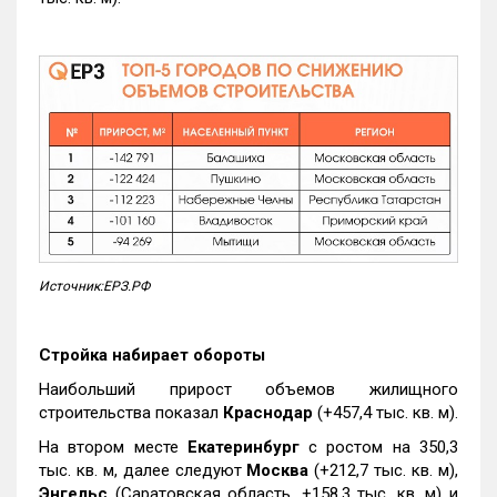
Источник:ЕРЗ.РФ
Стройка набирает обороты
Наибольший прирост объемов жилищного
строительства показал
Краснодар
(+457,4 тыс. кв. м).
На втором месте
Екатеринбург
с ростом на 350,3
тыс. кв. м, далее следуют
Москва
(+212,7 тыс. кв. м),
Энгельс
(Саратовская область, +158,3 тыс. кв. м) и