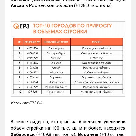
Аксай
в Ростовской области (+128,0 тыс. кв. м).
Источник: ЕРЗ.РФ
В числе лидеров, которые за 6 месяцев увеличили
объем стройки на 100 тыс. кв. м и более, находятся
Хабаровск
(+109,8 тыс. кв. м),
Воронеж
(+107,6 тыс.