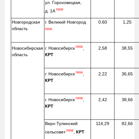
ул. Гороховецкая,
new
д. 1А
Новгородская
г. Великий Новгород
0,60
1,25
область
new
new
г. Новосибирск
,
Новосибирская
2,58
38,55
КРТ
область
new
г. Новосибирск
,
2,22
36,65
КРТ
new
г. Новосибирск
,
2,42
38,66
КРТ
Верх-
Тулинский
114,29
82,66
new
сельсовет
,
КРТ