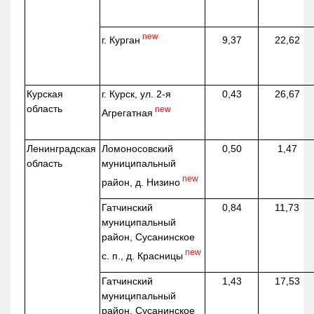
new
г. Курган
9,37
22,62
Курская
г. Курск, ул. 2-я
0,43
26,67
область
new
Агрегатная
Ленинградская
Ломоносовский
0,50
1,47
область
муниципальный
new
район, д.
Низино
Гатчинский
0,84
11,73
муниципальный
район, Сусанинское
new
с. п., д. Красницы
Гатчинский
1,43
17,53
муниципальный
район, Сусанинское