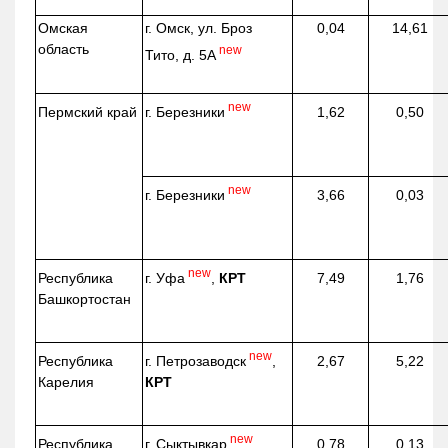
Омская
г. Омск, ул. Броз
0,04
14,61
область
new
Тито, д. 5А
new
г. Березники
Пермский край
1,62
0,50
new
г. Березники
3,66
0,03
new
г. Уфа
,
КРТ
Республика
7,49
1,76
Башкортостан
new
г. Петрозаводск
,
Республика
2,67
5,22
КРТ
Карелия
new
г. Сыктывкар
Республика
0,78
0,13