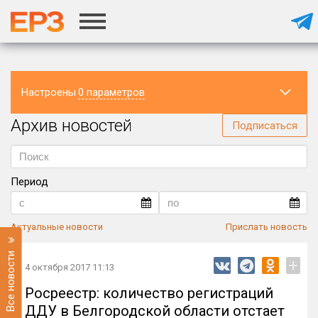
Настроены
0 параметров
Архив новостей
Регион
Подписаться
Период
Актуальные новости
Прислать новость
Все новости
+
4 октября 2017 11:13
Росреестр: количество регистраций
ДДУ в Белгородской области отстает