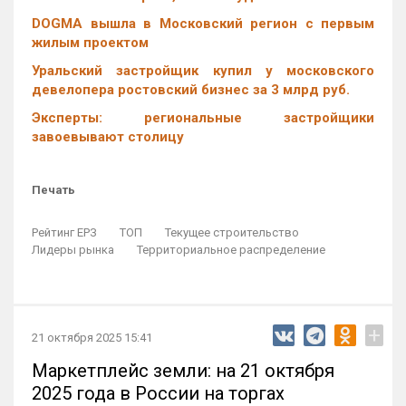
DOGMA вышла в Московский регион с первым
жилым проектом
Уральский застройщик купил у московского
девелопера ростовский бизнес за 3 млрд руб.
Эксперты: региональные застройщики
завоевывают столицу
Печать
Рейтинг ЕРЗ
ТОП
Текущее строительство
Лидеры рынка
Территориальное распределение
+
21 октября 2025 15:41
Маркетплейс земли: на 21 октября
2025 года в России на торгах