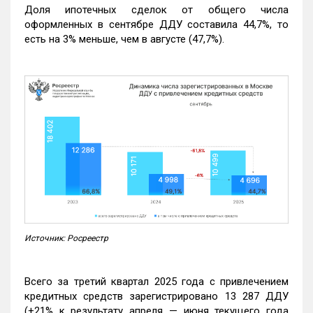
Доля ипотечных сделок от общего числа
оформленных в сентябре ДДУ составила 44,7%, то
есть на 3% меньше, чем в августе (47,7%).
Источник: Росреестр
Всего за третий квартал 2025 года с привлечением
кредитных средств зарегистрировано 13 287 ДДУ
(+21% к результату апреля — июня текущего года