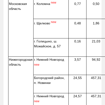
new
г. Коломна
Московская
0,77
0,50
область
new
г. Щелково
0,48
1,86
г. Голицыно, ш.
0,16
21,03
Можайское, д. 57
Нижегородская
г. Нижний Новгород
3,57
94,92
область
new
Богородский район,
24,55
457,31
п. Новинки
г. Нижний Новгород
24,57
457,31
new