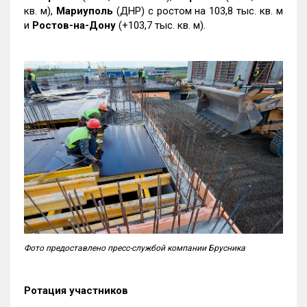
кв. м),
Мариуполь
(ДНР) с ростом на 103,8 тыс. кв. м
и
Ростов-на-Дону
(+103,7 тыс. кв. м).
Фото предоставлено пресс-службой компании Брусника
Ротация участников