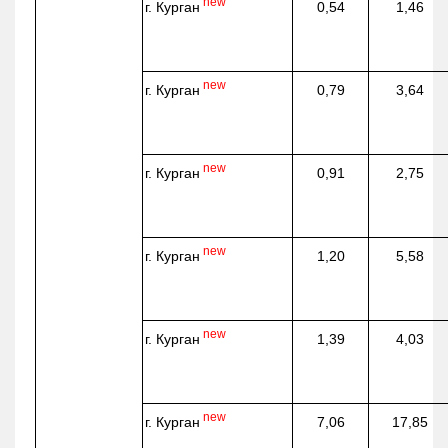
new
г. Курган
0,54
1,46
new
г. Курган
0,79
3,64
new
г. Курган
0,91
2,75
new
г. Курган
1,20
5,58
new
г. Курган
1,39
4,03
new
г. Курган
7,06
17,85