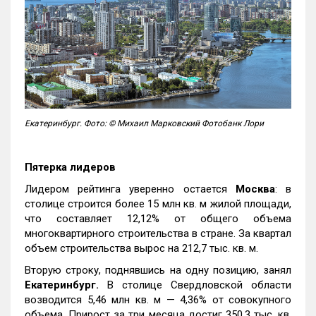
Екатеринбург. Фото: © Михаил Марковский Фотобанк Лори
Пятерка лидеров
Лидером рейтинга уверенно остается
Москва
: в
столице строится более 15 млн кв. м жилой площади,
что составляет 12,12% от общего объема
многоквартирного строительства в стране. За квартал
объем строительства вырос на 212,7 тыс. кв. м.
Вторую строку, поднявшись на одну позицию, занял
Екатеринбург.
В столице Свердловской области
возводится 5,46 млн кв. м — 4,36% от совокупного
объема. Прирост за три месяца достиг 350,3 тыс. кв.