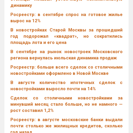
динамику
Росреестр: в сентябре спрос на готовое жилье
вырос на 12%
В новостройках Старой Москвы за прошедший
год подорожал «квадрат», но сократились
площадь лота и его цена
В сентябре на рынок новостроек Московского
региона вернулась июльская динамика продаж
Росреестр: больше всего сделок со столичными
новостройками оформлено в Новой Москве
В августе количество ипотечных сделок с
новостройками выросло почти на 14%
Cделок со столичными новостройками за
минувший месяц стало больше, но не намного —
рост составил 1,2%
Росреестр: в августе московские банки выдали
почти столько же жилищных кредитов, сколько
год назад