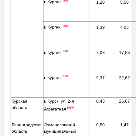
new
г. Курган
1,20
5,58
new
г. Курган
1,39
4,03
new
г. Курган
7,06
17,85
new
г. Курган
9,37
22,62
Курская
г. Курск, ул. 2-я
0,43
26,67
область
new
Агрегатная
Ленинградская
Ломоносовский
0,50
1,47
область
муниципальный