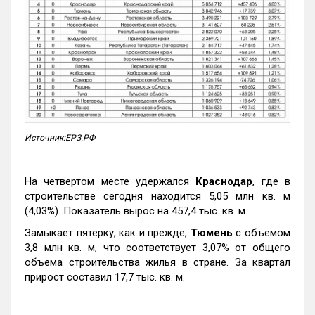
Источник:ЕРЗ.РФ
На четвертом месте удержался
Краснодар
, где в
строительстве сегодня находится 5,05 млн кв. м
(4,03%). Показатель вырос на 457,4 тыс. кв. м.
Замыкает пятерку, как и прежде,
Тюмень
с объемом
3,8 млн кв. м, что соответствует 3,07% от общего
объема строительства жилья в стране. За квартал
прирост составил 17,7 тыс. кв. м.