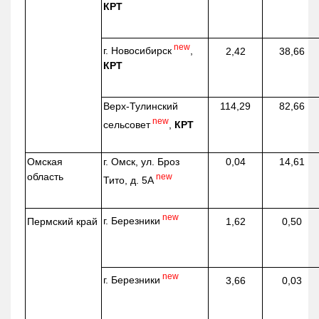
КРТ
new
г. Новосибирск
,
2,42
38,66
КРТ
Верх-
Тулинский
114,29
82,66
new
сельсовет
,
КРТ
Омская
г. Омск, ул. Броз
0,04
14,61
область
new
Тито, д. 5А
new
г. Березники
Пермский край
1,62
0,50
new
г. Березники
3,66
0,03