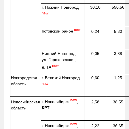
г. Нижний Новгород
30,10
550,56
new
new
Кстовский район
0,24
5,30
Нижний Новгород,
0,05
3,88
ул. Гороховецкая,
new
д. 1А
Новгородская
г. Великий Новгород
0,60
1,25
область
new
new
г. Новосибирск
,
Новосибирская
2,58
38,55
КРТ
область
new
г. Новосибирск
,
2,22
36,65