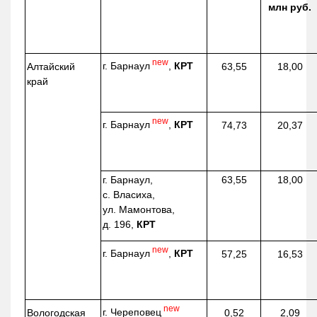
млн руб.
new
г. Барнаул
,
КРТ
Алтайский
63,55
18,00
край
new
г. Барнаул
,
КРТ
74,73
20,37
г. Барнаул,
63,55
18,00
с. Власиха,
ул. Мамонтова,
д. 196,
КРТ
new
г. Барнаул
,
КРТ
57,25
16,53
new
г. Череповец
Вологодская
0,52
2,09