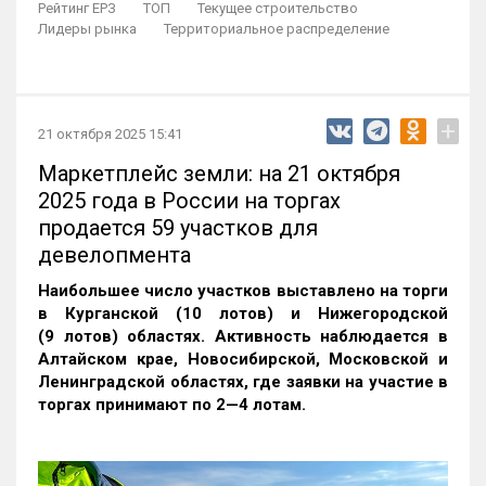
Рейтинг ЕРЗ
ТОП
Текущее строительство
Лидеры рынка
Территориальное распределение
+
21 октября 2025 15:41
Маркетплейс земли: на 21 октября
2025 года в России на торгах
продается 59 участков для
девелопмента
Наибольшее число участков выставлено на торги
в Курганской (10 лотов) и Нижегородской
(9 лотов) областях. Активность наблюдается в
Алтайском крае, Новосибирской, Московской и
Ленинградской областях, где заявки на участие в
торгах принимают по 2—4 лотам
.