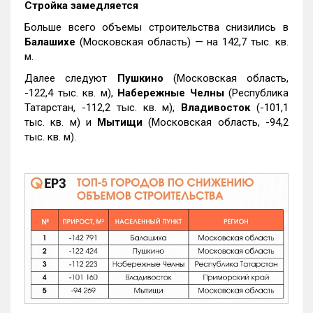
Стройка замедляется
Больше всего объемы строительства снизились в
Балашихе
(Московская область) — на 142,7 тыс. кв.
м.
Далее следуют
Пушкино
(Московская область,
-122,4 тыс. кв. м),
Набережные Челны
(Республика
Татарстан, -112,2 тыс. кв. м),
Владивосток
(-101,1
тыс. кв. м) и
Мытищи
(Московская область, -94,2
тыс. кв. м).