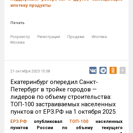
ипотеку продукты
Печать
Росреестр
Регистрация
Продажи
Ипотека
Москва
+
21 октября 2025 15:58
Екатеринбург опередил Санкт-
Петербург в тройке городов —
лидеров по объему строительства:
ТОП-100 застраиваемых населенных
пунктов от ЕРЗ.РФ на 1 октября 2025
ЕРЗ.РФ
опубликовал
ТОП-100
населенных
пунктов России по объему текущего