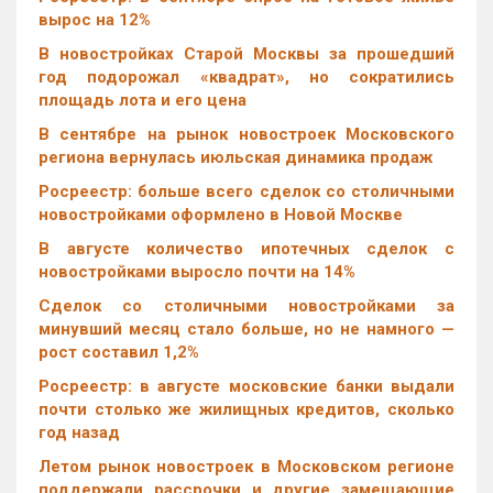
вырос на 12%
В новостройках Старой Москвы за прошедший
год подорожал «квадрат», но сократились
площадь лота и его цена
В сентябре на рынок новостроек Московского
региона вернулась июльская динамика продаж
Росреестр: больше всего сделок со столичными
новостройками оформлено в Новой Москве
В августе количество ипотечных сделок с
новостройками выросло почти на 14%
Cделок со столичными новостройками за
минувший месяц стало больше, но не намного —
рост составил 1,2%
Росреестр: в августе московские банки выдали
почти столько же жилищных кредитов, сколько
год назад
Летом рынок новостроек в Московском регионе
поддержали рассрочки и другие замещающие