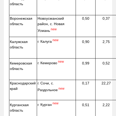
область
Воронежская
Новоусманский
0,50
0,37
область
район, с. Новая
new
Усмань
new
г. Калуга
Калужская
0,90
2,75
область
new
г. Кемерово
Кемеровская
0,99
0,52
область
Краснодарский
г. Сочи, с.
0,17
22,27
край
new
Раздольное
new
г. Курган
Курганская
0,51
2,22
область