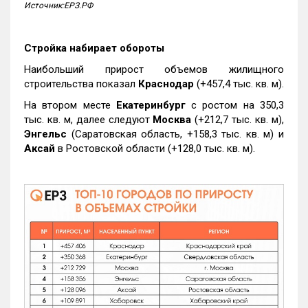
Источник:ЕРЗ.РФ
Стройка набирает обороты
Наибольший прирост объемов жилищного
строительства показал
Краснодар
(+457,4 тыс. кв. м).
На втором месте
Екатеринбург
с ростом на 350,3
тыс. кв. м, далее следуют
Москва
(+212,7 тыс. кв. м),
Энгельс
(Саратовская область, +158,3 тыс. кв. м) и
Аксай
в Ростовской области (+128,0 тыс. кв. м).