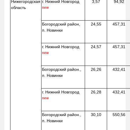
Нижегородская
г. Нижний Новгород
3,57
94,92
область
new
Богородский район,
24,55
457,31
п. Новинки
г. Нижний Новгород
24,57
457,31
new
Богородский район.,
26,26
432,41
п. Новинки
г. Нижний Новгород
26,28
432,41
new
Богородский район.,
30,10
550,56
п. Новинки