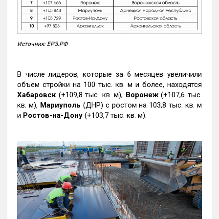
Источник: ЕРЗ.РФ
В числе лидеров, которые за 6 месяцев увеличили
объем стройки на 100 тыс. кв. м и более, находятся
Хабаровск
(+109,8 тыс. кв. м),
Воронеж
(+107,6 тыс.
кв. м),
Мариуполь
(ДНР) с ростом на 103,8 тыс. кв. м
и
Ростов-на-Дону
(+103,7 тыс. кв. м).