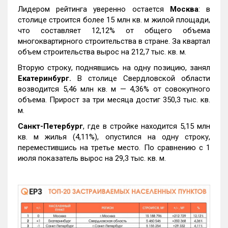
Лидером рейтинга уверенно остается
Москва
: в
столице строится более 15 млн кв. м жилой площади,
что составляет 12,12% от общего объема
многоквартирного строительства в стране. За квартал
объем строительства вырос на 212,7 тыс. кв. м.
Вторую строку, поднявшись на одну позицию, занял
Екатеринбург.
В столице Свердловской области
возводится 5,46 млн кв. м — 4,36% от совокупного
объема. Прирост за три месяца достиг 350,3 тыс. кв.
м.
Санкт-Петербург
, где в стройке находится 5,15 млн
кв. м жилья (4,11%), опустился на одну строку,
переместившись на третье место. По сравнению с 1
июля показатель вырос на 29,3 тыс. кв. м.