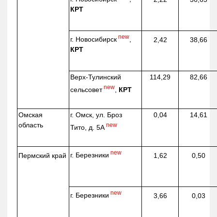
КРТ
new
г. Новосибирск
,
2,42
38,66
КРТ
Верх-
Тулинский
114,29
82,66
new
сельсовет
,
КРТ
Омская
г. Омск, ул. Броз
0,04
14,61
область
new
Тито, д. 5А
new
г. Березники
Пермский край
1,62
0,50
new
г. Березники
3,66
0,03