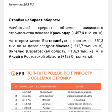
Источник:ЕРЗ.РФ
Стройка набирает обороты
Наибольший прирост объемов жилищного
строительства показал
Краснодар
(+457,4 тыс. кв. м).
На втором месте
Екатеринбург
с ростом на 350,3
тыс. кв. м, далее следуют
Москва
(+212,7 тыс. кв. м),
Энгельс
(Саратовская область, +158,3 тыс. кв. м) и
Аксай
в Ростовской области (+128,0 тыс. кв. м).