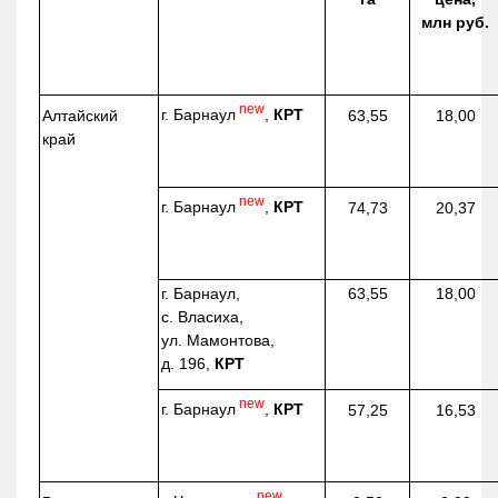
млн руб.
new
г. Барнаул
,
КРТ
Алтайский
63,55
18,00
край
new
г. Барнаул
,
КРТ
74,73
20,37
г. Барнаул,
63,55
18,00
с. Власиха,
ул. Мамонтова,
д. 196,
КРТ
new
г. Барнаул
,
КРТ
57,25
16,53
new