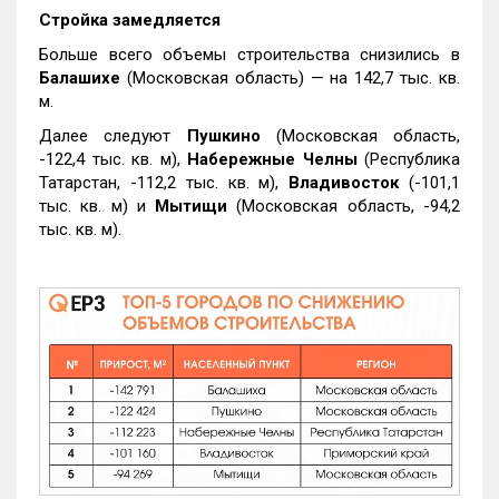
Стройка замедляется
Больше всего объемы строительства снизились в
Балашихе
(Московская область) — на 142,7 тыс. кв.
м.
Далее следуют
Пушкино
(Московская область,
-122,4 тыс. кв. м),
Набережные Челны
(Республика
Татарстан, -112,2 тыс. кв. м),
Владивосток
(-101,1
тыс. кв. м) и
Мытищи
(Московская область, -94,2
тыс. кв. м).