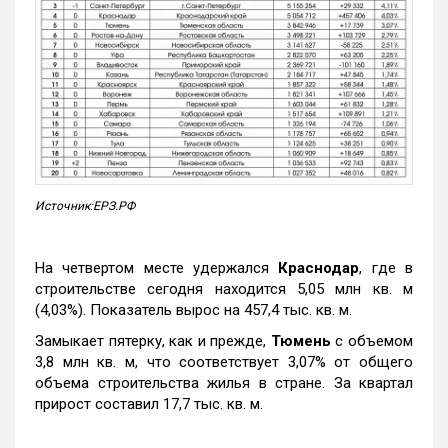
Источник:ЕРЗ.РФ
На четвертом месте удержался
Краснодар
, где в
строительстве сегодня находится 5,05 млн кв. м
(4,03%). Показатель вырос на 457,4 тыс. кв. м.
Замыкает пятерку, как и прежде,
Тюмень
с объемом
3,8 млн кв. м, что соответствует 3,07% от общего
объема строительства жилья в стране. За квартал
прирост составил 17,7 тыс. кв. м.