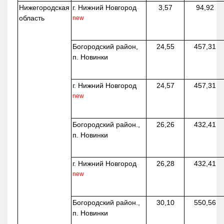
Нижегородская
г. Нижний Новгород
3,57
94,92
область
new
Богородский район,
24,55
457,31
п. Новинки
г. Нижний Новгород
24,57
457,31
new
Богородский район.,
26,26
432,41
п. Новинки
г. Нижний Новгород
26,28
432,41
new
Богородский район.,
30,10
550,56
п. Новинки