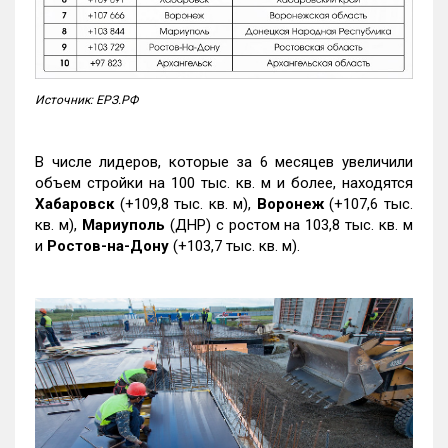
Источник: ЕРЗ.РФ
В числе лидеров, которые за 6 месяцев увеличили
объем стройки на 100 тыс. кв. м и более, находятся
Хабаровск
(+109,8 тыс. кв. м),
Воронеж
(+107,6 тыс.
кв. м),
Мариуполь
(ДНР) с ростом на 103,8 тыс. кв. м
и
Ростов-на-Дону
(+103,7 тыс. кв. м).