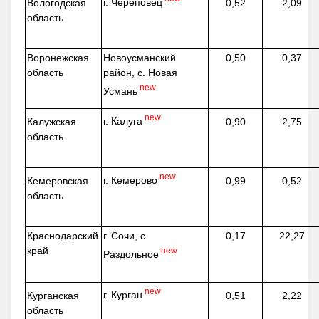
г. Череповец
Вологодская
0,52
2,09
область
Воронежская
Новоусманский
0,50
0,37
область
район, с. Новая
new
Усмань
new
г. Калуга
Калужская
0,90
2,75
область
new
г. Кемерово
Кемеровская
0,99
0,52
область
Краснодарский
г. Сочи, с.
0,17
22,27
край
new
Раздольное
new
г. Курган
Курганская
0,51
2,22
область