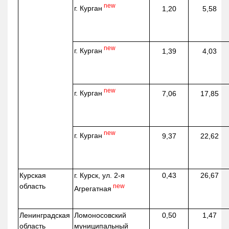
new
г. Курган
1,20
5,58
new
г. Курган
1,39
4,03
new
г. Курган
7,06
17,85
new
г. Курган
9,37
22,62
Курская
г. Курск, ул. 2-я
0,43
26,67
область
new
Агрегатная
Ленинградская
Ломоносовский
0,50
1,47
область
муниципальный