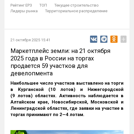
Рейтинг ЕРЗ
ТОП
Текущее строительство
Лидеры рынка
Территориальное распределение
+
21 октября 2025 15:41
Маркетплейс земли: на 21 октября
2025 года в России на торгах
продается 59 участков для
девелопмента
Наибольшее число участков выставлено на торги
в Курганской (10 лотов) и Нижегородской
(9 лотов) областях. Активность наблюдается в
Алтайском крае, Новосибирской, Московской и
Ленинградской областях, где заявки на участие в
торгах принимают по 2—4 лотам
.