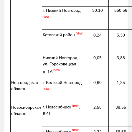
г. Нижний Новгород
30,10
550,56
new
new
Кстовский район
0,24
5,30
Нижний Новгород,
0,05
3,88
ул. Гороховецкая,
new
д. 1А
Новгородская
г. Великий Новгород
0,60
1,25
область
new
new
г. Новосибирск
,
Новосибирская
2,58
38,55
КРТ
область
new
г. Новосибирск
,
2,22
36,65