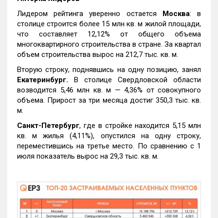
Лидером рейтинга уверенно остается
Москва
: в
столице строится более 15 млн кв. м жилой площади,
что составляет 12,12% от общего объема
многоквартирного строительства в стране. За квартал
объем строительства вырос на 212,7 тыс. кв. м.
Вторую строку, поднявшись на одну позицию, занял
Екатеринбург.
В столице Свердловской области
возводится 5,46 млн кв. м — 4,36% от совокупного
объема. Прирост за три месяца достиг 350,3 тыс. кв.
м.
Санкт-Петербург
, где в стройке находится 5,15 млн
кв. м жилья (4,11%), опустился на одну строку,
переместившись на третье место. По сравнению с 1
июля показатель вырос на 29,3 тыс. кв. м.