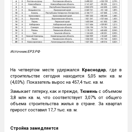
Источник:ЕРЗ.РФ
На четвертом месте удержался
Краснодар
, где в
строительстве сегодня находится 5,05 млн кв. м
(4,03%). Показатель вырос на 457,4 тыс. кв. м.
Замыкает пятерку, как и прежде,
Тюмень
с объемом
3,8 млн кв. м, что соответствует 3,07% от общего
объема строительства жилья в стране. За квартал
прирост составил 17,7 тыс. кв. м.
Стройка замедляется