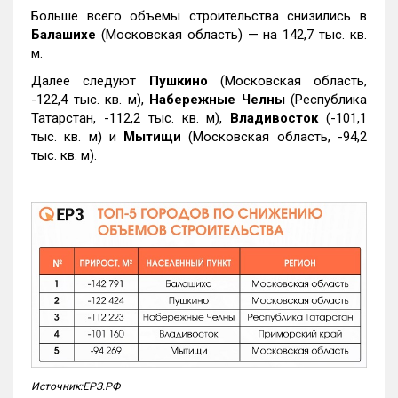
Больше всего объемы строительства снизились в
Балашихе
(Московская область) — на 142,7 тыс. кв.
м.
Далее следуют
Пушкино
(Московская область,
-122,4 тыс. кв. м),
Набережные Челны
(Республика
Татарстан, -112,2 тыс. кв. м),
Владивосток
(-101,1
тыс. кв. м) и
Мытищи
(Московская область, -94,2
тыс. кв. м).
Источник:ЕРЗ.РФ