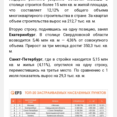
столице строится более 15 млн кв. м жилой площади,
что составляет 12,12% от общего объема
многоквартирного строительства в стране. За квартал
объем строительства вырос на 212,7 тыс. кв. м.
Вторую строку, поднявшись на одну позицию, занял
Екатеринбург.
В столице Свердловской области
возводится 5,46 млн кв. м — 4,36% от совокупного
объема. Прирост за три месяца достиг 350,3 тыс. кв.
м.
Санкт-Петербург
, где в стройке находится 5,15 млн
кв. м жилья (4,11%), опустился на одну строку,
переместившись на третье место. По сравнению с 1
июля показатель вырос на 29,3 тыс. кв. м.