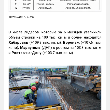
Источник: ЕРЗ.РФ
В числе лидеров, которые за 6 месяцев увеличили
объем стройки на 100 тыс. кв. м и более, находятся
Хабаровск
(+109,8 тыс. кв. м),
Воронеж
(+107,6 тыс.
кв. м),
Мариуполь
(ДНР) с ростом на 103,8 тыс. кв. м
и
Ростов-на-Дону
(+103,7 тыс. кв. м).