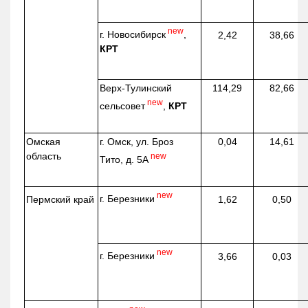
new
г. Новосибирск
,
2,42
38,66
КРТ
Верх-
Тулинский
114,29
82,66
new
сельсовет
,
КРТ
Омская
г. Омск, ул. Броз
0,04
14,61
область
new
Тито, д. 5А
new
г. Березники
Пермский край
1,62
0,50
new
г. Березники
3,66
0,03