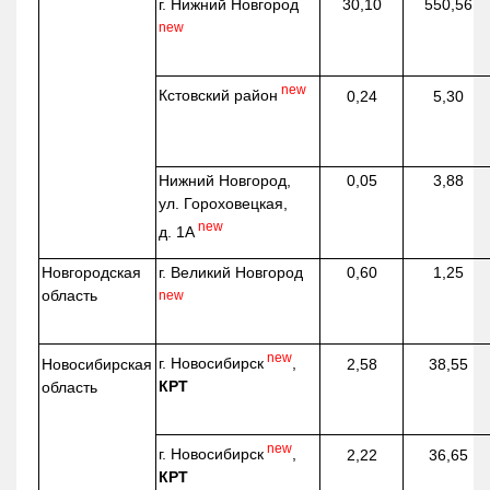
г. Нижний Новгород
30,10
550,56
new
new
Кстовский район
0,24
5,30
Нижний Новгород,
0,05
3,88
ул. Гороховецкая,
new
д. 1А
Новгородская
г. Великий Новгород
0,60
1,25
область
new
new
г. Новосибирск
,
Новосибирская
2,58
38,55
КРТ
область
new
г. Новосибирск
,
2,22
36,65
КРТ