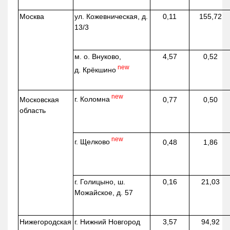
Москва
ул.
Кожевническая
, д.
0,11
155,72
13/3
м. о. Внуково,
4,57
0,52
new
д.
Крёкшино
new
г. Коломна
Московская
0,77
0,50
область
new
г. Щелково
0,48
1,86
г. Голицыно, ш.
0,16
21,03
Можайское, д. 57
Нижегородская
г. Нижний Новгород
3,57
94,92