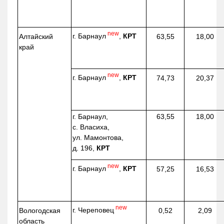
new
г. Барнаул
,
КРТ
Алтайский
63,55
18,00
край
new
г. Барнаул
,
КРТ
74,73
20,37
г. Барнаул,
63,55
18,00
с. Власиха,
ул. Мамонтова,
д. 196,
КРТ
new
г. Барнаул
,
КРТ
57,25
16,53
new
г. Череповец
Вологодская
0,52
2,09
область