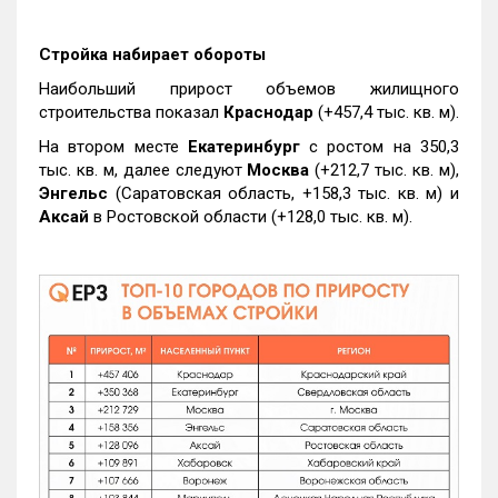
Стройка набирает обороты
Наибольший прирост объемов жилищного
строительства показал
Краснодар
(+457,4 тыс. кв. м).
На втором месте
Екатеринбург
с ростом на 350,3
тыс. кв. м, далее следуют
Москва
(+212,7 тыс. кв. м),
Энгельс
(Саратовская область, +158,3 тыс. кв. м) и
Аксай
в Ростовской области (+128,0 тыс. кв. м).