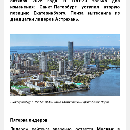
октября 2025 года. В ТОП-20 только два
изменения: Санкт-Петербург уступил вторую
позицию Екатеринбургу, Пенза вытеснила из
двадцатки лидеров Астрахань.
Екатеринбург. Фото: © Михаил Марковский Фотобанк Лори
Пятерка лидеров
Лидером рейтинга уверенно остается
Москва
: в