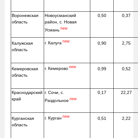
Воронежская
Новоусманский
0,50
0,37
область
район, с. Новая
new
Усмань
new
г. Калуга
Калужская
0,90
2,75
область
new
г. Кемерово
Кемеровская
0,99
0,52
область
Краснодарский
г. Сочи, с.
0,17
22,27
край
new
Раздольное
new
г. Курган
Курганская
0,51
2,22
область