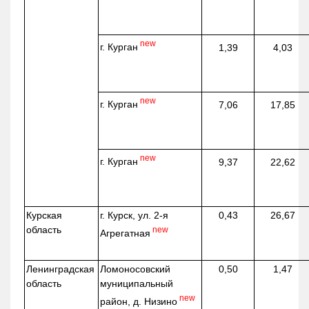
new
г. Курган
1,39
4,03
new
г. Курган
7,06
17,85
new
г. Курган
9,37
22,62
Курская
г. Курск, ул. 2-я
0,43
26,67
область
new
Агрегатная
Ленинградская
Ломоносовский
0,50
1,47
область
муниципальный
new
район, д.
Низино