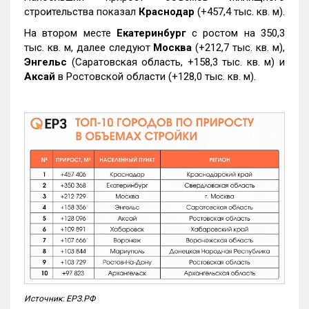
строительства показал
Краснодар
(+457,4 тыс. кв. м).
На втором месте
Екатеринбург
с ростом на 350,3
тыс. кв. м, далее следуют
Москва
(+212,7 тыс. кв. м),
Энгельс
(Саратовская область, +158,3 тыс. кв. м) и
Аксай
в Ростовской области (+128,0 тыс. кв. м).
Источник: ЕРЗ.РФ