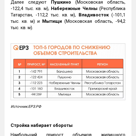
Далее следуют
Пушкино
(Московская область,
-122,4 тыс. кв. м),
Набережные Челны
(Республика
Татарстан, -112,2 тыс. кв. м),
Владивосток
(-101,1
тыс. кв. м) и
Мытищи
(Московская область, -94,2
тыс. кв. м).
Источник:ЕРЗ.РФ
Стройка набирает обороты
Наибольший прирост объемов жилищного