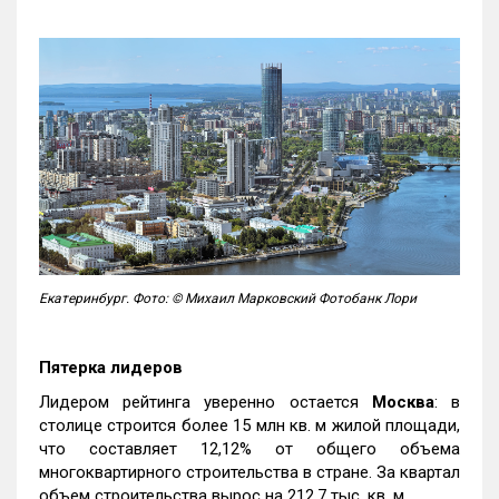
Екатеринбург. Фото: © Михаил Марковский Фотобанк Лори
Пятерка лидеров
Лидером рейтинга уверенно остается
Москва
: в
столице строится более 15 млн кв. м жилой площади,
что составляет 12,12% от общего объема
многоквартирного строительства в стране. За квартал
объем строительства вырос на 212,7 тыс. кв. м.