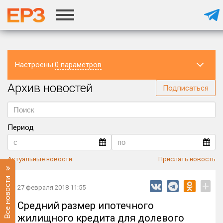
Настроены
0 параметров
Архив новостей
Регион
Подписаться
Период
Актуальные новости
Прислать новость
Все новости
+
27 февраля 2018 11:55
Средний размер ипотечного
жилищного кредита для долевого