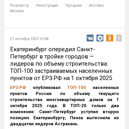
Росреестр
Регистрация
Продажи
Ипотека
Москва
+
21 октября 2025 15:58
Екатеринбург опередил Санкт-
Петербург в тройке городов —
лидеров по объему строительства:
ТОП-100 застраиваемых населенных
пунктов от ЕРЗ.РФ на 1 октября 2025
ЕРЗ.РФ
опубликовал
ТОП-100
населенных
пунктов России по объему текущего
строительства многоквартирных домов на 1
октября 2025 года. В ТОП-20 только два
изменения: Санкт-Петербург уступил вторую
позицию Екатеринбургу, Пенза вытеснила из
двадцатки лидеров Астрахань.