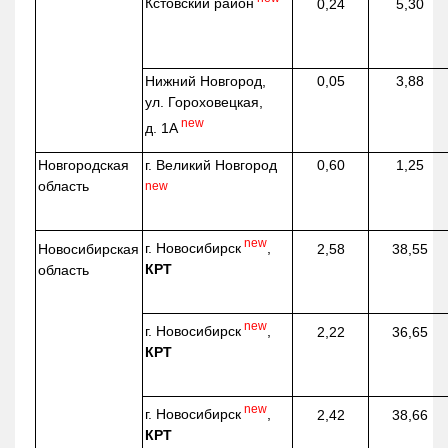
Кстовский район
0,24
5,30
Нижний Новгород,
0,05
3,88
ул. Гороховецкая,
new
д. 1А
Новгородская
г. Великий Новгород
0,60
1,25
область
new
new
г. Новосибирск
,
Новосибирская
2,58
38,55
КРТ
область
new
г. Новосибирск
,
2,22
36,65
КРТ
new
г. Новосибирск
,
2,42
38,66
КРТ