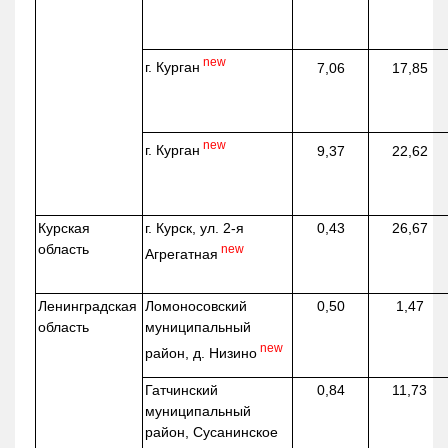
new
г. Курган
7,06
17,85
new
г. Курган
9,37
22,62
Курская
г. Курск, ул. 2-я
0,43
26,67
область
new
Агрегатная
Ленинградская
Ломоносовский
0,50
1,47
область
муниципальный
new
район, д.
Низино
Гатчинский
0,84
11,73
муниципальный
район, Сусанинское