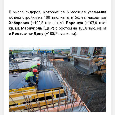
В числе лидеров, которые за 6 месяцев увеличили
объем стройки на 100 тыс. кв. м и более, находятся
Хабаровск
(+109,8 тыс. кв. м),
Воронеж
(+107,6 тыс.
кв. м),
Мариуполь
(ДНР) с ростом на 103,8 тыс. кв. м
и
Ростов-на-Дону
(+103,7 тыс. кв. м).