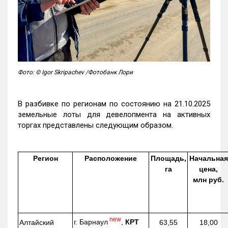
Фото: © Igor Skripachev /Фотобанк Лори
В разбивке по регионам по состоянию на 21.10.2025
земельные лоты для девелопмента на активных
торгах представлены следующим образом.
Регион
Расположение
Площадь,
Начальная
га
цена,
млн руб.
new
г. Барнаул
,
КРТ
Алтайский
63,55
18,00