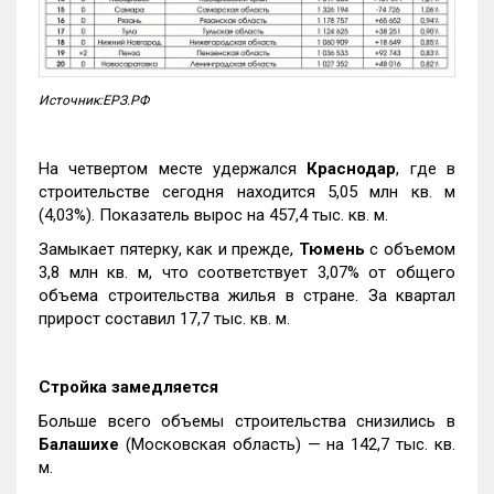
Источник:ЕРЗ.РФ
На четвертом месте удержался
Краснодар
, где в
строительстве сегодня находится 5,05 млн кв. м
(4,03%). Показатель вырос на 457,4 тыс. кв. м.
Замыкает пятерку, как и прежде,
Тюмень
с объемом
3,8 млн кв. м, что соответствует 3,07% от общего
объема строительства жилья в стране. За квартал
прирост составил 17,7 тыс. кв. м.
Стройка замедляется
Больше всего объемы строительства снизились в
Балашихе
(Московская область) — на 142,7 тыс. кв.
м.