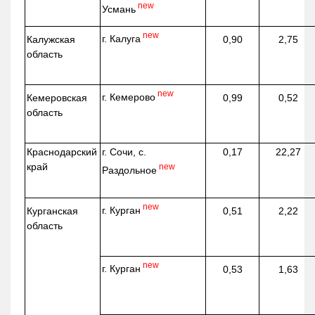
new
Усмань
new
г. Калуга
Калужская
0,90
2,75
область
new
г. Кемерово
Кемеровская
0,99
0,52
область
Краснодарский
г. Сочи, с.
0,17
22,27
край
new
Раздольное
new
г. Курган
Курганская
0,51
2,22
область
new
г. Курган
0,53
1,63