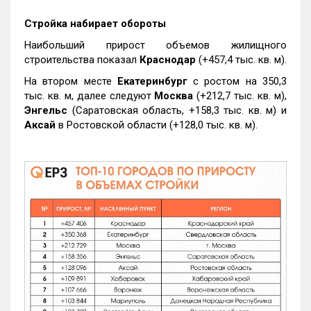
Стройка набирает обороты
Наибольший прирост объемов жилищного
строительства показал
Краснодар
(+457,4 тыс. кв. м).
На втором месте
Екатеринбург
с ростом на 350,3
тыс. кв. м, далее следуют
Москва
(+212,7 тыс. кв. м),
Энгельс
(Саратовская область, +158,3 тыс. кв. м) и
Аксай
в Ростовской области (+128,0 тыс. кв. м).