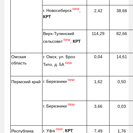
new
г. Новосибирск
,
2,42
38,66
КРТ
Верх-
Тулинский
114,29
82,66
new
сельсовет
,
КРТ
Омская
г. Омск, ул. Броз
0,04
14,61
область
new
Тито, д. 5А
new
г. Березники
Пермский край
1,62
0,50
new
г. Березники
3,66
0,03
new
г. Уфа
,
КРТ
Республика
7,49
1,76