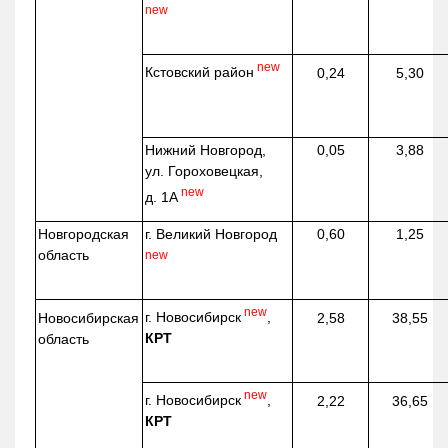
new
new
Кстовский район
0,24
5,30
Нижний Новгород,
0,05
3,88
ул. Гороховецкая,
new
д. 1А
Новгородская
г. Великий Новгород
0,60
1,25
область
new
new
г. Новосибирск
,
Новосибирская
2,58
38,55
КРТ
область
new
г. Новосибирск
,
2,22
36,65
КРТ