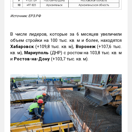
Источник: ЕРЗ.РФ
В числе лидеров, которые за 6 месяцев увеличили
объем стройки на 100 тыс. кв. м и более, находятся
Хабаровск
(+109,8 тыс. кв. м),
Воронеж
(+107,6 тыс.
кв. м),
Мариуполь
(ДНР) с ростом на 103,8 тыс. кв. м
и
Ростов-на-Дону
(+103,7 тыс. кв. м).