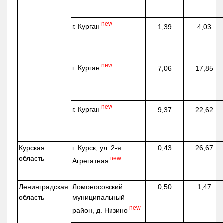
new
г. Курган
1,39
4,03
new
г. Курган
7,06
17,85
new
г. Курган
9,37
22,62
Курская
г. Курск, ул. 2-я
0,43
26,67
область
new
Агрегатная
Ленинградская
Ломоносовский
0,50
1,47
область
муниципальный
new
район, д.
Низино