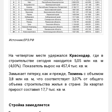
Источник:ЕРЗ.РФ
На четвертом месте удержался
Краснодар
, где в
строительстве сегодня находится 5,05 млн кв. м
(4,03%). Показатель вырос на 457,4 тыс. кв. м.
Замыкает пятерку, как и прежде,
Тюмень
с объемом
3,8 млн кв. м, что соответствует 3,07% от общего
объема строительства жилья в стране. За квартал
прирост составил 17,7 тыс. кв. м.
Стройка замедляется