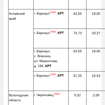
new
г. Барнаул
,
КРТ
Алтайский
63,55
18,00
край
new
г. Барнаул
,
КРТ
74,73
20,37
г. Барнаул,
63,55
18,00
с. Власиха,
ул. Мамонтова,
д. 196,
КРТ
new
г. Барнаул
,
КРТ
57,25
16,53
new
г. Череповец
Вологодская
0,52
2,09
область