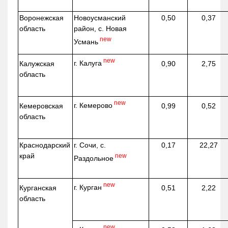
Воронежская
Новоусманский
0,50
0,37
область
район, с. Новая
new
Усмань
new
г. Калуга
Калужская
0,90
2,75
область
new
г. Кемерово
Кемеровская
0,99
0,52
область
Краснодарский
г. Сочи, с.
0,17
22,27
край
new
Раздольное
new
г. Курган
Курганская
0,51
2,22
область
new