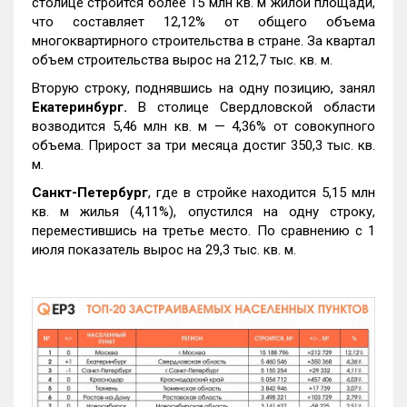
столице строится более 15 млн кв. м жилой площади,
что составляет 12,12% от общего объема
многоквартирного строительства в стране. За квартал
объем строительства вырос на 212,7 тыс. кв. м.
Вторую строку, поднявшись на одну позицию, занял
Екатеринбург.
В столице Свердловской области
возводится 5,46 млн кв. м — 4,36% от совокупного
объема. Прирост за три месяца достиг 350,3 тыс. кв.
м.
Санкт-Петербург
, где в стройке находится 5,15 млн
кв. м жилья (4,11%), опустился на одну строку,
переместившись на третье место. По сравнению с 1
июля показатель вырос на 29,3 тыс. кв. м.