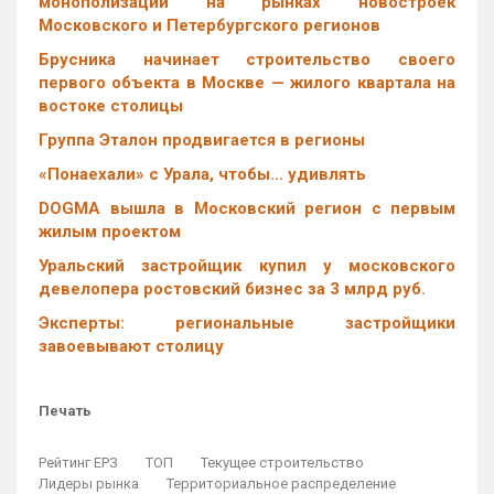
монополизации на рынках новостроек
Московского и Петербургского регионов
Брусника начинает строительство своего
первого объекта в Москве — жилого квартала на
востоке столицы
Группа Эталон продвигается в регионы
«Понаехали» с Урала, чтобы… удивлять
DOGMA вышла в Московский регион с первым
жилым проектом
Уральский застройщик купил у московского
девелопера ростовский бизнес за 3 млрд руб.
Эксперты: региональные застройщики
завоевывают столицу
Печать
Рейтинг ЕРЗ
ТОП
Текущее строительство
Лидеры рынка
Территориальное распределение