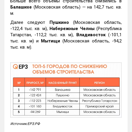
Больше всего объемы строительства снизились в
Балашихе
(Московская область) — на 142,7 тыс. кв.
м.
Далее следуют
Пушкино
(Московская область,
-122,4 тыс. кв. м),
Набережные Челны
(Республика
Татарстан, -112,2 тыс. кв. м),
Владивосток
(-101,1
тыс. кв. м) и
Мытищи
(Московская область, -94,2
тыс. кв. м).
Источник:ЕРЗ.РФ