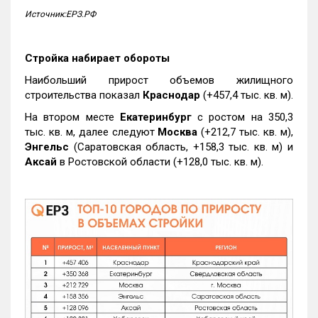
Источник:ЕРЗ.РФ
Стройка набирает обороты
Наибольший прирост объемов жилищного
строительства показал
Краснодар
(+457,4 тыс. кв. м).
На втором месте
Екатеринбург
с ростом на 350,3
тыс. кв. м, далее следуют
Москва
(+212,7 тыс. кв. м),
Энгельс
(Саратовская область, +158,3 тыс. кв. м) и
Аксай
в Ростовской области (+128,0 тыс. кв. м).