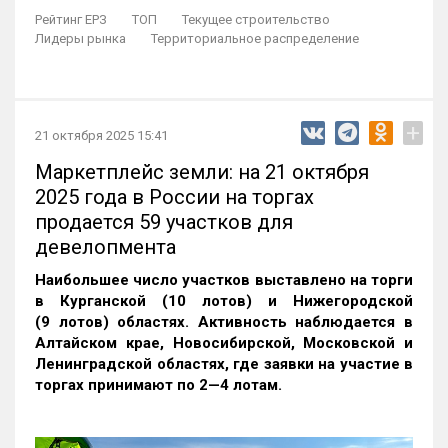
Рейтинг ЕРЗ
ТОП
Текущее строительство
Лидеры рынка
Территориальное распределение
+
21 октября 2025 15:41
Маркетплейс земли: на 21 октября
2025 года в России на торгах
продается 59 участков для
девелопмента
Наибольшее число участков выставлено на торги
в Курганской (10 лотов) и Нижегородской
(9 лотов) областях. Активность наблюдается в
Алтайском крае, Новосибирской, Московской и
Ленинградской областях, где заявки на участие в
торгах принимают по 2—4 лотам
.