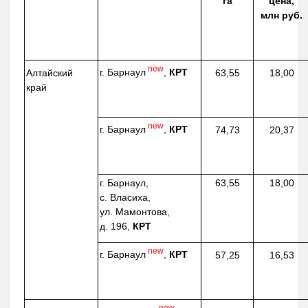
га
цена,
млн руб.
new
г. Барнаул
,
КРТ
Алтайский
63,55
18,00
край
new
г. Барнаул
,
КРТ
74,73
20,37
г. Барнаул,
63,55
18,00
с. Власиха,
ул. Мамонтова,
д. 196,
КРТ
new
г. Барнаул
,
КРТ
57,25
16,53