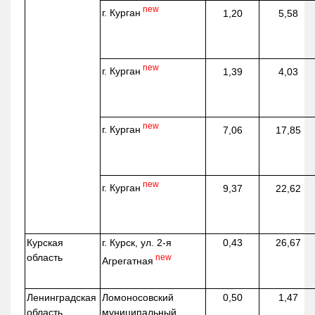
new
г. Курган
1,20
5,58
new
г. Курган
1,39
4,03
new
г. Курган
7,06
17,85
new
г. Курган
9,37
22,62
Курская
г. Курск, ул. 2-я
0,43
26,67
область
new
Агрегатная
Ленинградская
Ломоносовский
0,50
1,47
область
муниципальный