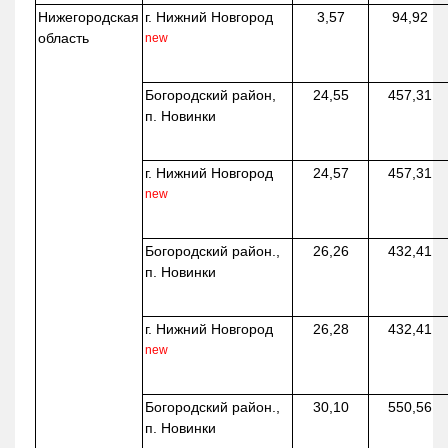
Нижегородская
г. Нижний Новгород
3,57
94,92
область
new
Богородский район,
24,55
457,31
п. Новинки
г. Нижний Новгород
24,57
457,31
new
Богородский район.,
26,26
432,41
п. Новинки
г. Нижний Новгород
26,28
432,41
new
Богородский район.,
30,10
550,56
п. Новинки