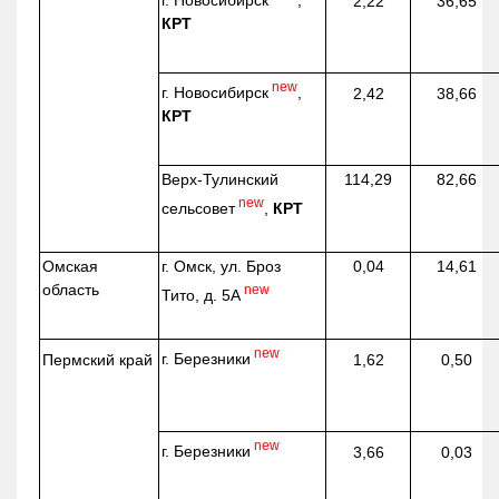
г. Новосибирск
,
2,22
36,65
КРТ
new
г. Новосибирск
,
2,42
38,66
КРТ
Верх-
Тулинский
114,29
82,66
new
сельсовет
,
КРТ
Омская
г. Омск, ул. Броз
0,04
14,61
область
new
Тито, д. 5А
new
г. Березники
Пермский край
1,62
0,50
new
г. Березники
3,66
0,03