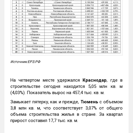
Источник:ЕРЗ.РФ
На четвертом месте удержался
Краснодар
, где в
строительстве сегодня находится 5,05 млн кв. м
(4,03%). Показатель вырос на 457,4 тыс. кв. м.
Замыкает пятерку, как и прежде,
Тюмень
с объемом
3,8 млн кв. м, что соответствует 3,07% от общего
объема строительства жилья в стране. За квартал
прирост составил 17,7 тыс. кв. м.