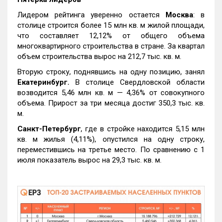
Лидером рейтинга уверенно остается
Москва
: в
столице строится более 15 млн кв. м жилой площади,
что составляет 12,12% от общего объема
многоквартирного строительства в стране. За квартал
объем строительства вырос на 212,7 тыс. кв. м.
Вторую строку, поднявшись на одну позицию, занял
Екатеринбург.
В столице Свердловской области
возводится 5,46 млн кв. м — 4,36% от совокупного
объема. Прирост за три месяца достиг 350,3 тыс. кв.
м.
Санкт-Петербург
, где в стройке находится 5,15 млн
кв. м жилья (4,11%), опустился на одну строку,
переместившись на третье место. По сравнению с 1
июля показатель вырос на 29,3 тыс. кв. м.