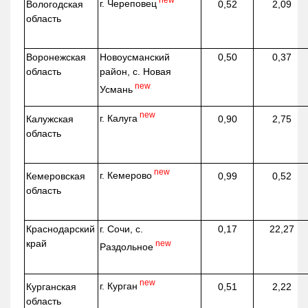
new
г. Череповец
Вологодская
0,52
2,09
область
Воронежская
Новоусманский
0,50
0,37
область
район, с. Новая
new
Усмань
new
г. Калуга
Калужская
0,90
2,75
область
new
г. Кемерово
Кемеровская
0,99
0,52
область
Краснодарский
г. Сочи, с.
0,17
22,27
край
new
Раздольное
new
г. Курган
Курганская
0,51
2,22
область