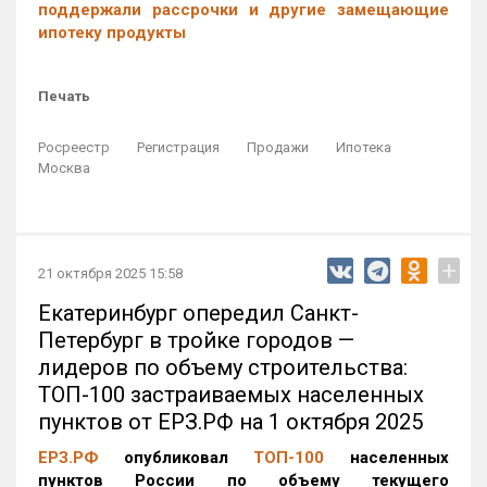
поддержали рассрочки и другие замещающие
ипотеку продукты
Печать
Росреестр
Регистрация
Продажи
Ипотека
Москва
+
21 октября 2025 15:58
Екатеринбург опередил Санкт-
Петербург в тройке городов —
лидеров по объему строительства:
ТОП-100 застраиваемых населенных
пунктов от ЕРЗ.РФ на 1 октября 2025
ЕРЗ.РФ
опубликовал
ТОП-100
населенных
пунктов России по объему текущего