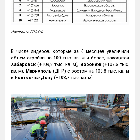
Источник: ЕРЗ.РФ
В числе лидеров, которые за 6 месяцев увеличили
объем стройки на 100 тыс. кв. м и более, находятся
Хабаровск
(+109,8 тыс. кв. м),
Воронеж
(+107,6 тыс.
кв. м),
Мариуполь
(ДНР) с ростом на 103,8 тыс. кв. м
и
Ростов-на-Дону
(+103,7 тыс. кв. м).