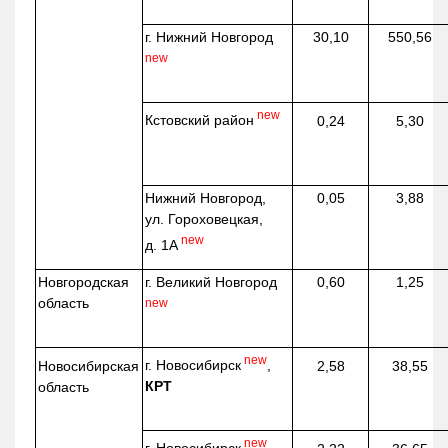
г. Нижний Новгород
30,10
550,56
new
new
Кстовский район
0,24
5,30
Нижний Новгород,
0,05
3,88
ул. Гороховецкая,
new
д. 1А
Новгородская
г. Великий Новгород
0,60
1,25
область
new
new
г. Новосибирск
,
Новосибирская
2,58
38,55
КРТ
область
new