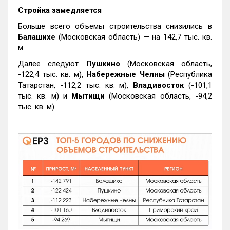
Стройка замедляется
Больше всего объемы строительства снизились в
Балашихе
(Московская область) — на 142,7 тыс. кв.
м.
Далее следуют
Пушкино
(Московская область,
-122,4 тыс. кв. м),
Набережные Челны
(Республика
Татарстан, -112,2 тыс. кв. м),
Владивосток
(-101,1
тыс. кв. м) и
Мытищи
(Московская область, -94,2
тыс. кв. м).