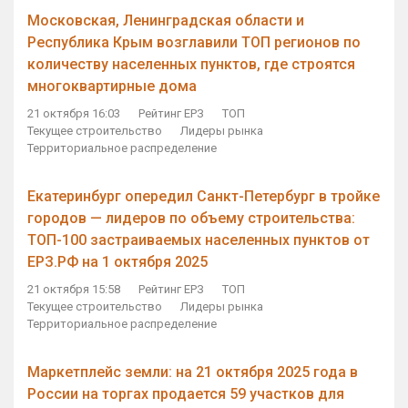
Московская, Ленинградская области и
Республика Крым возглавили ТОП регионов по
количеству населенных пунктов, где строятся
многоквартирные дома
21 октября 16:03
Рейтинг ЕРЗ
ТОП
Текущее строительство
Лидеры рынка
Территориальное распределение
Екатеринбург опередил Санкт-Петербург в тройке
городов — лидеров по объему строительства:
ТОП-100 застраиваемых населенных пунктов от
ЕРЗ.РФ на 1 октября 2025
21 октября 15:58
Рейтинг ЕРЗ
ТОП
Текущее строительство
Лидеры рынка
Территориальное распределение
Маркетплейс земли: на 21 октября 2025 года в
России на торгах продается 59 участков для