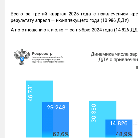
Всего за третий квартал 2025 года с привлечением кр
результату апреля — июня текущего года (10 986 ДДУ).
А по отношению к июлю — сентябрю 2024 года (14 826 ДДУ