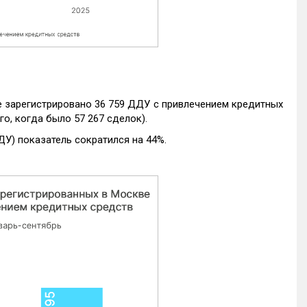
е зарегистрировано 36 759 ДДУ с привлечением кредитных
го, когда было 57 267 сделок).
ДУ) показатель сократился на 44%.