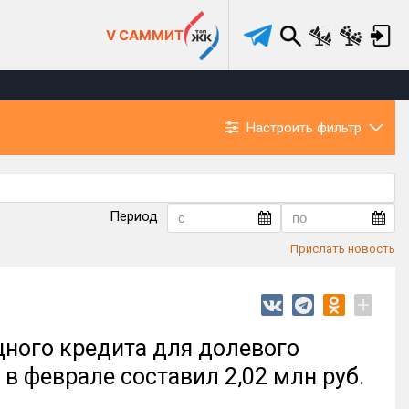
V САММИТ
Настроить фильтр
Период
Прислать новость
+
ного кредита для долевого
в феврале составил 2,02 млн руб.