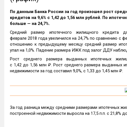
По данным Банка России за год произошел рост сре
кредитов на 9,6% c 1,42 до 1,56 млн рублей. По ипот
больше — на 24,7%.
Средний размер ипотечного жилищного кредита д
феврале 2018 года увеличился на 24,7% по сравнению с фев
отношению к предыдущему месяцу средний размер ипот
упал на 1,0%. Падение размера ИЖК под залог ДДУ наблю
Рост среднего размера выданных ипотечных жили
c 1,42 до 1,56 млн ₽. Рост среднего размера выданных 
недвижимости за год составил 9,0%, c 1,33 до 1,45 млн ₽.
За год разница между средними размерами ипотечных жил
построенной недвижимости выросла на 17,5 п.п. с 21,8% до