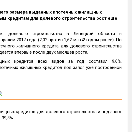
днего размера выданных ипотечных жилищных
ечным кредитам для долевого строительства рост еще
ля долевого строительства в Липецкой области в
ралем 2017 года (2,02 против 1,62 млн ₽ годом ранее). По
ечного жилищного кредита для долевого строительства
дается впервые после двух месяцев роста.
щных кредитов всех видов за год составил 9,6%,
ипотечных жилищных кредитов под залог уже построенной
ищных кредитов для долевого строительства и под залог
 39,3%.