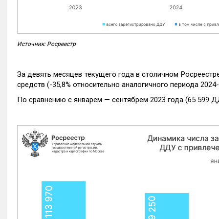
Источник: Росреестр
За девять месяцев текущего года в столичном Росреестр
средств (-35,8% относительно аналогичного периода 2024-
По сравнению с январем — сентябрем 2023 года (65 599 Д