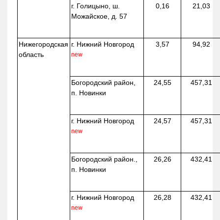
г. Голицыно, ш.
0,16
21,03
Можайское, д. 57
Нижегородская
г. Нижний Новгород
3,57
94,92
область
new
Богородский район,
24,55
457,31
п. Новинки
г. Нижний Новгород
24,57
457,31
new
Богородский район.,
26,26
432,41
п. Новинки
г. Нижний Новгород
26,28
432,41
new