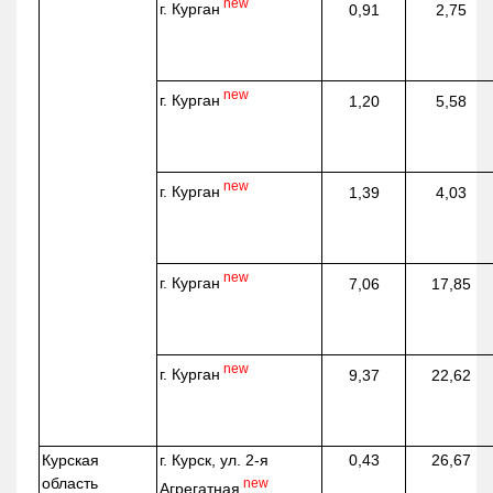
new
г. Курган
0,91
2,75
new
г. Курган
1,20
5,58
new
г. Курган
1,39
4,03
new
г. Курган
7,06
17,85
new
г. Курган
9,37
22,62
Курская
г. Курск, ул. 2-я
0,43
26,67
область
new
Агрегатная