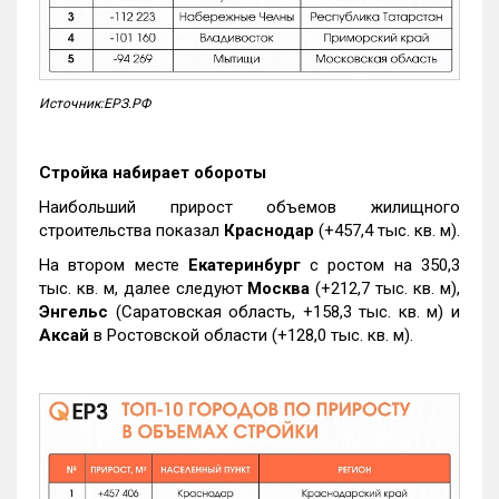
Источник:ЕРЗ.РФ
Стройка набирает обороты
Наибольший прирост объемов жилищного
строительства показал
Краснодар
(+457,4 тыс. кв. м).
На втором месте
Екатеринбург
с ростом на 350,3
тыс. кв. м, далее следуют
Москва
(+212,7 тыс. кв. м),
Энгельс
(Саратовская область, +158,3 тыс. кв. м) и
Аксай
в Ростовской области (+128,0 тыс. кв. м).