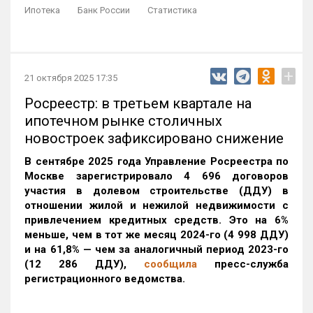
Ипотека
Банк России
Статистика
+
21 октября 2025 17:35
Росреестр: в третьем квартале на
ипотечном рынке столичных
новостроек зафиксировано снижение
В сентябре 2025 года Управление Росреестра по
Москве зарегистрировало 4 696 договоров
участия в долевом строительстве (ДДУ) в
отношении жилой и нежилой недвижимости с
привлечением кредитных средств. Это на 6%
меньше, чем в тот же месяц 2024-го (4 998 ДДУ)
и на 61,8% — чем за аналогичный период 2023-го
(12 286 ДДУ)
,
сообщила
пресс-служба
регистрационного ведомства.