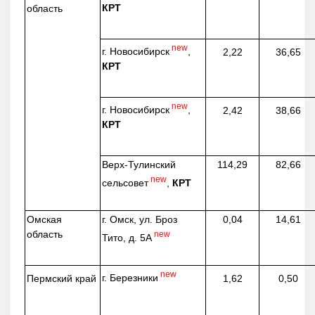
КРТ
область
new
г. Новосибирск
,
2,22
36,65
КРТ
new
г. Новосибирск
,
2,42
38,66
КРТ
Верх-
Тулинский
114,29
82,66
new
сельсовет
,
КРТ
Омская
г. Омск, ул. Броз
0,04
14,61
область
new
Тито, д. 5А
new
г. Березники
Пермский край
1,62
0,50