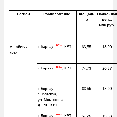
Регион
Расположение
Площадь,
Начальная
га
цена,
млн руб.
new
г. Барнаул
,
КРТ
Алтайский
63,55
18,00
край
new
г. Барнаул
,
КРТ
74,73
20,37
г. Барнаул,
63,55
18,00
с. Власиха,
ул. Мамонтова,
д. 196,
КРТ
new
г. Барнаул
,
КРТ
57,25
16,53