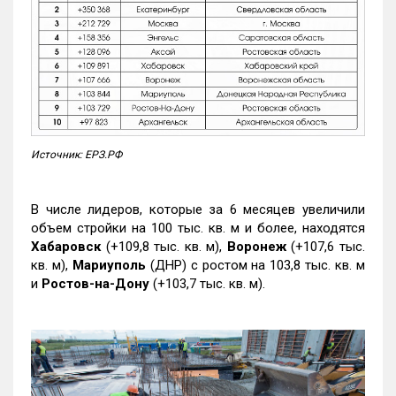
Источник: ЕРЗ.РФ
В числе лидеров, которые за 6 месяцев увеличили
объем стройки на 100 тыс. кв. м и более, находятся
Хабаровск
(+109,8 тыс. кв. м),
Воронеж
(+107,6 тыс.
кв. м),
Мариуполь
(ДНР) с ростом на 103,8 тыс. кв. м
и
Ростов-на-Дону
(+103,7 тыс. кв. м).