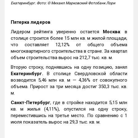
Екатеринбург. Фото: © Михаил Марковский Фотобанк Лори
Пятерка лидеров
Лидером рейтинга уверенно остается
Москва
: в
столице строится более 15 млн кв. м жилой площади,
что составляет 12,12% от общего объема
многоквартирного строительства в стране. За квартал
объем строительства вырос на 212,7 тыс. кв. м.
Вторую строку, поднявшись на одну позицию, занял
Екатеринбург.
В столице Свердловской области
возводится 5,46 млн кв. м — 4,36% от совокупного
объема. Прирост за три месяца достиг 350,3 тыс. кв.
м.
Санкт-Петербург
, где в стройке находится 5,15 млн
кв. м жилья (4,11%), опустился на одну строку,
переместившись на третье место. По сравнению с 1
июля показатель вырос на 29,3 тыс. кв. м.