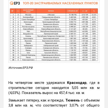
Источник:ЕРЗ.РФ
На четвертом месте удержался
Краснодар
, где в
строительстве сегодня находится 5,05 млн кв. м
(4,03%). Показатель вырос на 457,4 тыс. кв. м.
Замыкает пятерку, как и прежде,
Тюмень
с объемом
3,8 млн кв. м, что соответствует 3,07% от общего