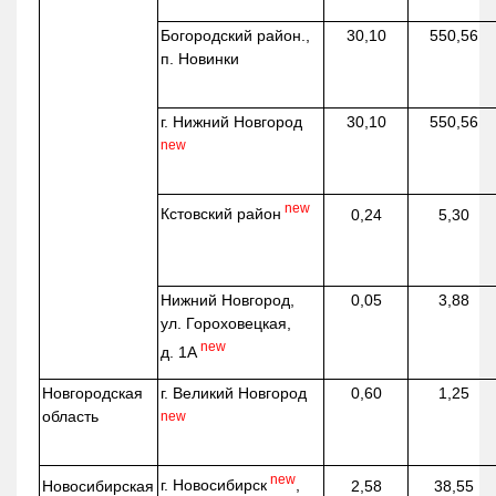
Богородский район.,
30,10
550,56
п. Новинки
г. Нижний Новгород
30,10
550,56
new
new
Кстовский район
0,24
5,30
Нижний Новгород,
0,05
3,88
ул. Гороховецкая,
new
д. 1А
Новгородская
г. Великий Новгород
0,60
1,25
область
new
new
г. Новосибирск
,
Новосибирская
2,58
38,55