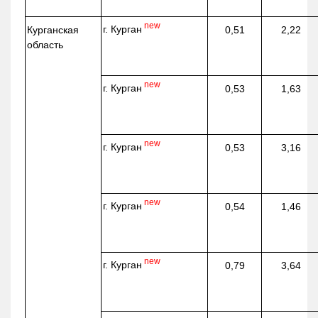
new
г. Курган
Курганская
0,51
2,22
область
new
г. Курган
0,53
1,63
new
г. Курган
0,53
3,16
new
г. Курган
0,54
1,46
new
г. Курган
0,79
3,64