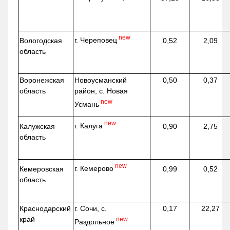
new
г. Череповец
Вологодская
0,52
2,09
область
Воронежская
Новоусманский
0,50
0,37
область
район, с. Новая
new
Усмань
new
г. Калуга
Калужская
0,90
2,75
область
new
г. Кемерово
Кемеровская
0,99
0,52
область
Краснодарский
г. Сочи, с.
0,17
22,27
край
new
Раздольное