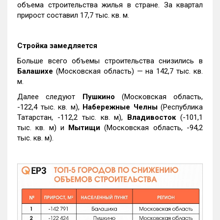
объема строительства жилья в стране. За квартал
прирост составил 17,7 тыс. кв. м.
Стройка замедляется
Больше всего объемы строительства снизились в
Балашихе
(Московская область) — на 142,7 тыс. кв.
м.
Далее следуют
Пушкино
(Московская область,
-122,4 тыс. кв. м),
Набережные Челны
(Республика
Татарстан, -112,2 тыс. кв. м),
Владивосток
(-101,1
тыс. кв. м) и
Мытищи
(Московская область, -94,2
тыс. кв. м).