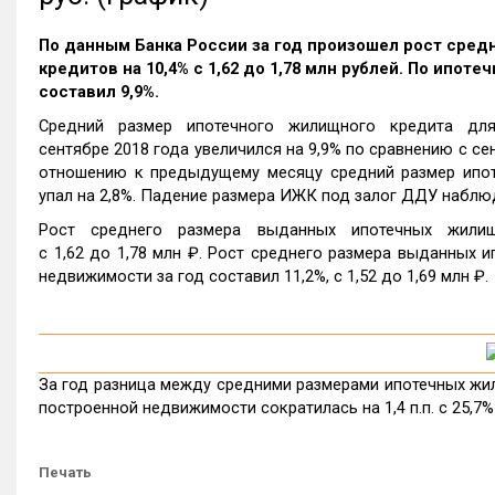
По данным Банка России за год произошел рост сре
кредитов на 10,4% c 1,62 до 1,78 млн рублей. По ипо
составил 9,9%.
Средний размер ипотечного жилищного кредита для
сентябре 2018 года увеличился на 9,9% по сравнению с сен
отношению к предыдущему месяцу средний размер ипот
упал на 2,8%. Падение размера ИЖК под залог ДДУ наблю
Рост среднего размера выданных ипотечных жилищ
c 1,62 до 1,78 млн ₽. Рост среднего размера выданных 
недвижимости за год составил 11,2%, c 1,52 до 1,69 млн ₽.
За год разница между средними размерами ипотечных жил
построенной недвижимости сократилась на 1,4 п.п. с 25,7%
Печать