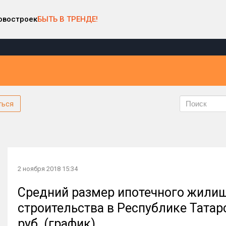
овостроек
БЫТЬ В ТРЕНДЕ!
ться
2 ноября 2018 15:34
Средний размер ипотечного жилищ
строительства в Республике Татарс
руб. (график)