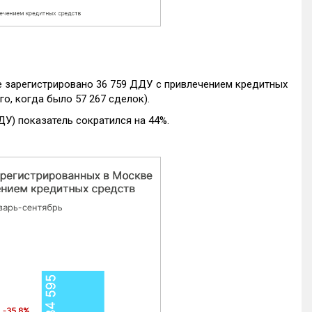
е зарегистрировано 36 759 ДДУ с привлечением кредитных
го, когда было 57 267 сделок).
ДУ) показатель сократился на 44%.