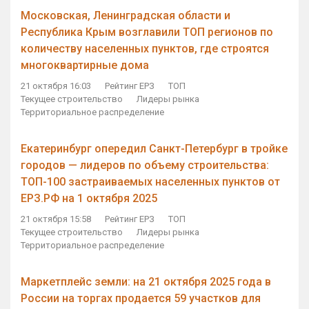
Московская, Ленинградская области и
Республика Крым возглавили ТОП регионов по
количеству населенных пунктов, где строятся
многоквартирные дома
21 октября 16:03
Рейтинг ЕРЗ
ТОП
Текущее строительство
Лидеры рынка
Территориальное распределение
Екатеринбург опередил Санкт-Петербург в тройке
городов — лидеров по объему строительства:
ТОП-100 застраиваемых населенных пунктов от
ЕРЗ.РФ на 1 октября 2025
21 октября 15:58
Рейтинг ЕРЗ
ТОП
Текущее строительство
Лидеры рынка
Территориальное распределение
Маркетплейс земли: на 21 октября 2025 года в
России на торгах продается 59 участков для