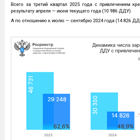
Всего за третий квартал 2025 года с привлечением кр
результату апреля — июня текущего года (10 986 ДДУ).
А по отношению к июлю — сентябрю 2024 года (14 826 ДДУ