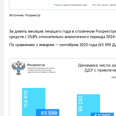
Источник: Росреестр
За девять месяцев текущего года в столичном Росреестр
средств (-35,8% относительно аналогичного периода 2024-
По сравнению с январем — сентябрем 2023 года (65 599 Д