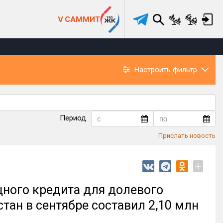
V САММИТ
Настроить фильтр
Период
Прислать новость
+
ного кредита для долевого
тан в сентябре составил 2,10 млн