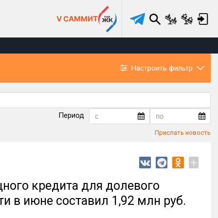
V САММИТ
Настроить фильтр
Период
Прислать новость
+
ного кредита для долевого
и в июне составил 1,92 млн руб.