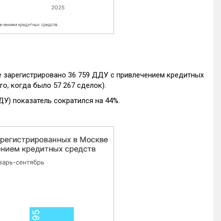
е зарегистрировано 36 759 ДДУ с привлечением кредитных
го, когда было 57 267 сделок).
ДУ) показатель сократился на 44%.