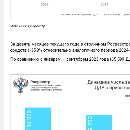
Источник: Росреестр
За девять месяцев текущего года в столичном Росреестр
средств (-35,8% относительно аналогичного периода 2024-
По сравнению с январем — сентябрем 2023 года (65 599 Д