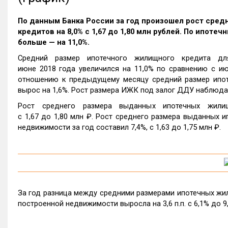
По данным Банка России за год произошел рост сре
кредитов на 8,0% c 1,67 до 1,80 млн рублей. По ипот
больше — на 11,0%.
Средний размер ипотечного жилищного кредита дл
июне 2018 года увеличился на 11,0% по сравнению с июн
отношению к предыдущему месяцу средний размер ипот
вырос на 1,6%. Рост размера ИЖК под залог ДДУ наблюда
Рост среднего размера выданных ипотечных жили
c 1,67 до 1,80 млн ₽. Рост среднего размера выданных 
недвижимости за год составил 7,4%, c 1,63 до 1,75 млн ₽.
За год разница между средними размерами ипотечных жил
построенной недвижимости выросла на 3,6 п.п. с 6,1% до 9