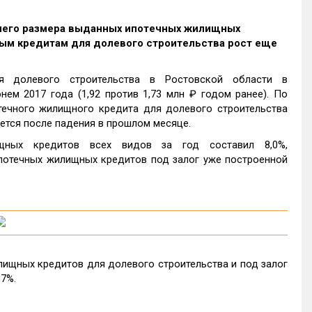
днего размера выданных ипотечных жилищных
ечным кредитам для долевого строительства рост еще
я долевого строительства в Ростовской области в
ем 2017 года (1,92 против 1,73 млн ₽ годом ранее). По
ечного жилищного кредита для долевого строительства
ется после падения в прошлом месяце.
щных кредитов всех видов за год составил 8,0%,
ипотечных жилищных кредитов под залог уже построенной
ищных кредитов для долевого строительства и под залог
,7%.