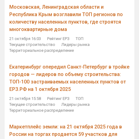
Московская, Ленинградская области и
Республика Крым возглавили ТОП регионов по
количеству населенных пунктов, где строятся
многоквартирные дома
21 октября 16:03
Рейтинг ЕРЗ
ТОП
Текущее строительство
Лидеры рынка
Территориальное распределение
Екатеринбург опередил Санкт-Петербург в тройке
городов — лидеров по объему строительства:
ТОП-100 застраиваемых населенных пунктов от
ЕРЗ.РФ на 1 октября 2025
21 октября 15:58
Рейтинг ЕРЗ
ТОП
Текущее строительство
Лидеры рынка
Территориальное распределение
Маркетплейс земли: на 21 октября 2025 года в
России на торгах продается 59 участков для