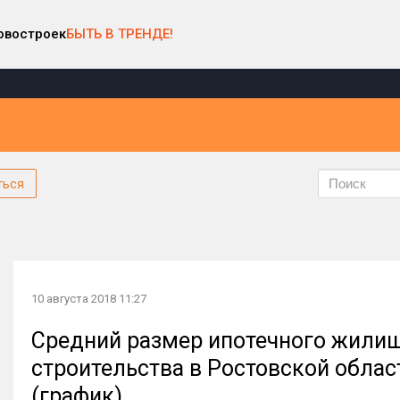
овостроек
БЫТЬ В ТРЕНДЕ!
ться
10 августа 2018 11:27
Средний размер ипотечного жилищ
строительства в Ростовской област
(график)