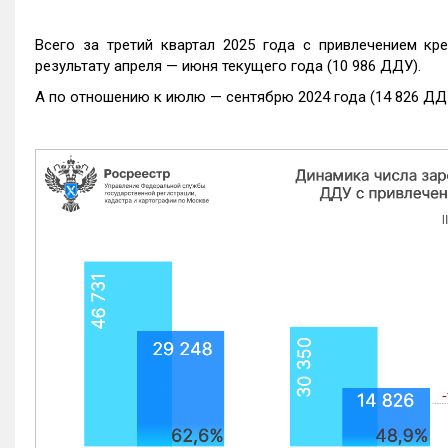
Всего за третий квартал 2025 года с привлечением кр
результату апреля — июня текущего года (10 986 ДДУ).
А по отношению к июлю — сентябрю 2024 года (14 826 ДДУ