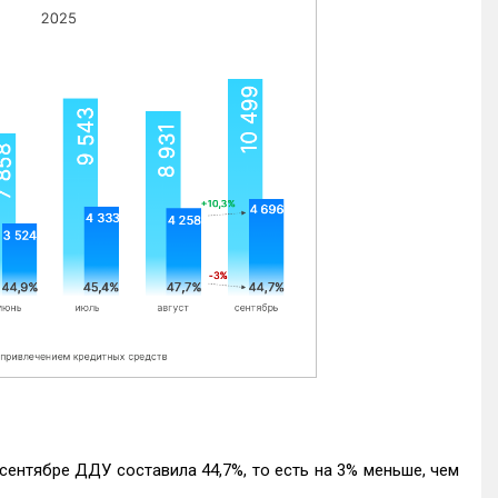
ентябре ДДУ составила 44,7%, то есть на 3% меньше, чем