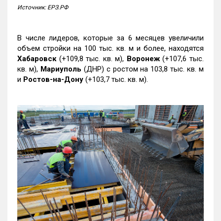
Источник: ЕРЗ.РФ
В числе лидеров, которые за 6 месяцев увеличили
объем стройки на 100 тыс. кв. м и более, находятся
Хабаровск
(+109,8 тыс. кв. м),
Воронеж
(+107,6 тыс.
кв. м),
Мариуполь
(ДНР) с ростом на 103,8 тыс. кв. м
и
Ростов-на-Дону
(+103,7 тыс. кв. м).