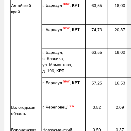
new
г. Барнаул
,
КРТ
Алтайский
63,55
18,00
край
new
г. Барнаул
,
КРТ
74,73
20,37
г. Барнаул,
63,55
18,00
с. Власиха,
ул. Мамонтова,
д. 196,
КРТ
new
г. Барнаул
,
КРТ
57,25
16,53
new
г. Череповец
Вологодская
0,52
2,09
область
Воронежская
Новоусманский
0,50
0,37