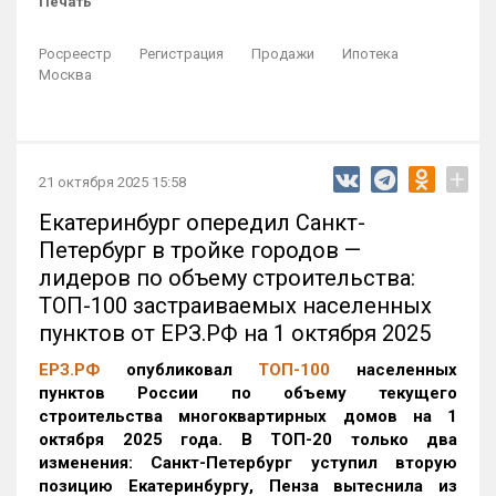
Печать
Росреестр
Регистрация
Продажи
Ипотека
Москва
+
21 октября 2025 15:58
Екатеринбург опередил Санкт-
Петербург в тройке городов —
лидеров по объему строительства:
ТОП-100 застраиваемых населенных
пунктов от ЕРЗ.РФ на 1 октября 2025
ЕРЗ.РФ
опубликовал
ТОП-100
населенных
пунктов России по объему текущего
строительства многоквартирных домов на 1
октября 2025 года. В ТОП-20 только два
изменения: Санкт-Петербург уступил вторую
позицию Екатеринбургу, Пенза вытеснила из