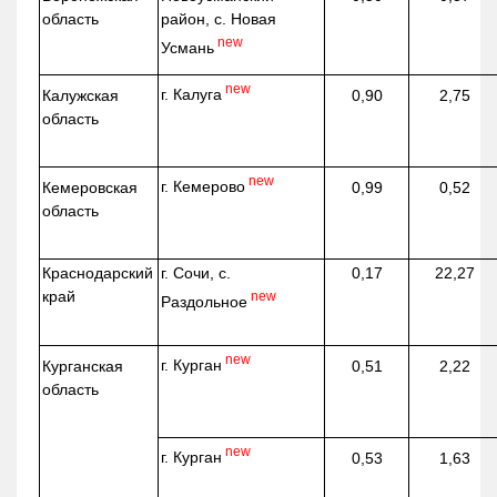
область
район, с. Новая
new
Усмань
new
г. Калуга
Калужская
0,90
2,75
область
new
г. Кемерово
Кемеровская
0,99
0,52
область
Краснодарский
г. Сочи, с.
0,17
22,27
край
new
Раздольное
new
г. Курган
Курганская
0,51
2,22
область
new
г. Курган
0,53
1,63