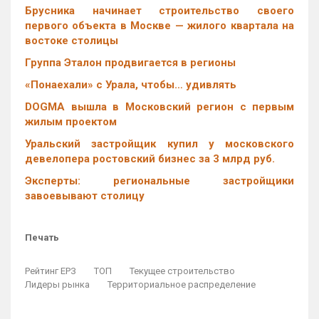
Брусника начинает строительство своего
первого объекта в Москве — жилого квартала на
востоке столицы
Группа Эталон продвигается в регионы
«Понаехали» с Урала, чтобы… удивлять
DOGMA вышла в Московский регион с первым
жилым проектом
Уральский застройщик купил у московского
девелопера ростовский бизнес за 3 млрд руб.
Эксперты: региональные застройщики
завоевывают столицу
Печать
Рейтинг ЕРЗ
ТОП
Текущее строительство
Лидеры рынка
Территориальное распределение