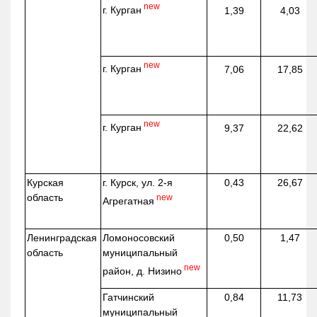
new
г. Курган
1,39
4,03
new
г. Курган
7,06
17,85
new
г. Курган
9,37
22,62
Курская
г. Курск, ул. 2-я
0,43
26,67
область
new
Агрегатная
Ленинградская
Ломоносовский
0,50
1,47
область
муниципальный
new
район, д.
Низино
Гатчинский
0,84
11,73
муниципальный