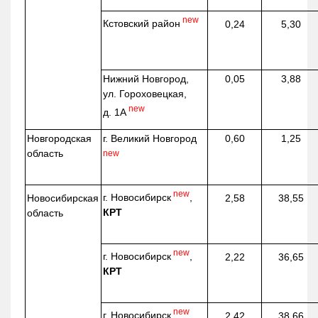
new
Кстовский район
0,24
5,30
Нижний Новгород,
0,05
3,88
ул. Гороховецкая,
new
д. 1А
Новгородская
г. Великий Новгород
0,60
1,25
область
new
new
г. Новосибирск
,
Новосибирская
2,58
38,55
КРТ
область
new
г. Новосибирск
,
2,22
36,65
КРТ
new
г. Новосибирск
,
2,42
38,66