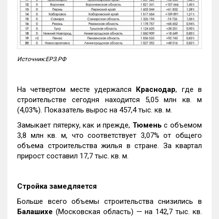
Источник:ЕРЗ.РФ
На четвертом месте удержался
Краснодар
, где в
строительстве сегодня находится 5,05 млн кв. м
(4,03%). Показатель вырос на 457,4 тыс. кв. м.
Замыкает пятерку, как и прежде,
Тюмень
с объемом
3,8 млн кв. м, что соответствует 3,07% от общего
объема строительства жилья в стране. За квартал
прирост составил 17,7 тыс. кв. м.
Стройка замедляется
Больше всего объемы строительства снизились в
Балашихе
(Московская область) — на 142,7 тыс. кв.