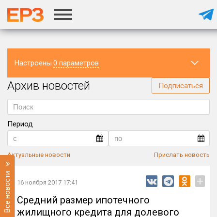
Настроены
0 параметров
Архив новостей
Регион
Подписаться
Период
Актуальные новости
Прислать новость
Все новости
+
16 ноября 2017 17:41
Средний размер ипотечного
жилищного кредита для долевого