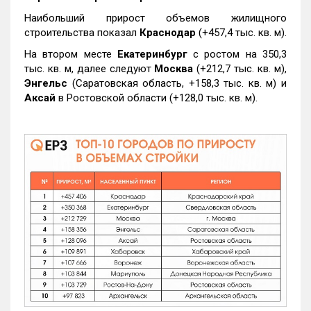
Наибольший прирост объемов жилищного
строительства показал
Краснодар
(+457,4 тыс. кв. м).
На втором месте
Екатеринбург
с ростом на 350,3
тыс. кв. м, далее следуют
Москва
(+212,7 тыс. кв. м),
Энгельс
(Саратовская область, +158,3 тыс. кв. м) и
Аксай
в Ростовской области (+128,0 тыс. кв. м).