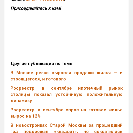
Присоединяйтесь к нам!
Другие публикации по теме:
В Москве резко выросли продажи жилья — и
строящегося, и готового
Росреестр: в сентябре ипотечный рынок
столицы показал устойчивую положительную
динамику
Росреестр: в сентябре спрос на готовое жилье
вырос на 12%
В новостройках Старой Москвы за прошедший
год подорожал «квадрат», но сократились