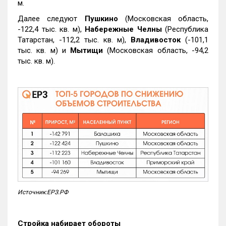
м.
Далее следуют
Пушкино
(Московская область,
-122,4 тыс. кв. м),
Набережные Челны
(Республика
Татарстан, -112,2 тыс. кв. м),
Владивосток
(-101,1
тыс. кв. м) и
Мытищи
(Московская область, -94,2
тыс. кв. м).
Источник:ЕРЗ.РФ
Стройка набирает обороты