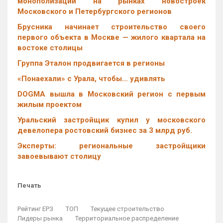
монополизации на рынках новостроек
Московского и Петербургского регионов
Брусника начинает строительство своего
первого объекта в Москве — жилого квартала на
востоке столицы
Группа Эталон продвигается в регионы
«Понаехали» с Урала, чтобы… удивлять
DOGMA вышла в Московский регион с первым
жилым проектом
Уральский застройщик купил у московского
девелопера ростовский бизнес за 3 млрд руб.
Эксперты: региональные застройщики
завоевывают столицу
Печать
Рейтинг ЕРЗ
ТОП
Текущее строительство
Лидеры рынка
Территориальное распределение