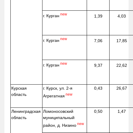
new
г. Курган
1,39
4,03
new
г. Курган
7,06
17,85
new
г. Курган
9,37
22,62
Курская
г. Курск, ул. 2-я
0,43
26,67
область
new
Агрегатная
Ленинградская
Ломоносовский
0,50
1,47
область
муниципальный
new
район, д.
Низино