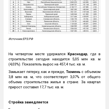
Источник:ЕРЗ.РФ
На четвертом месте удержался
Краснодар
, где в
строительстве сегодня находится 5,05 млн кв. м
(4,03%). Показатель вырос на 457,4 тыс. кв. м.
Замыкает пятерку, как и прежде,
Тюмень
с объемом
3,8 млн кв. м, что соответствует 3,07% от общего
объема строительства жилья в стране. За квартал
прирост составил 17,7 тыс. кв. м.
Стройка замедляется