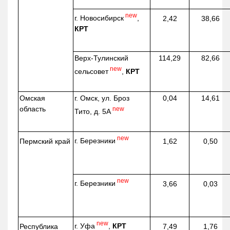
new
г. Новосибирск
,
2,42
38,66
КРТ
Верх-
Тулинский
114,29
82,66
new
сельсовет
,
КРТ
Омская
г. Омск, ул. Броз
0,04
14,61
область
new
Тито, д. 5А
new
г. Березники
Пермский край
1,62
0,50
new
г. Березники
3,66
0,03
new
г. Уфа
,
КРТ
Республика
7,49
1,76