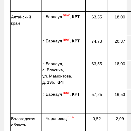
new
г. Барнаул
,
КРТ
Алтайский
63,55
18,00
край
new
г. Барнаул
,
КРТ
74,73
20,37
г. Барнаул,
63,55
18,00
с. Власиха,
ул. Мамонтова,
д. 196,
КРТ
new
г. Барнаул
,
КРТ
57,25
16,53
new
г. Череповец
Вологодская
0,52
2,09
область