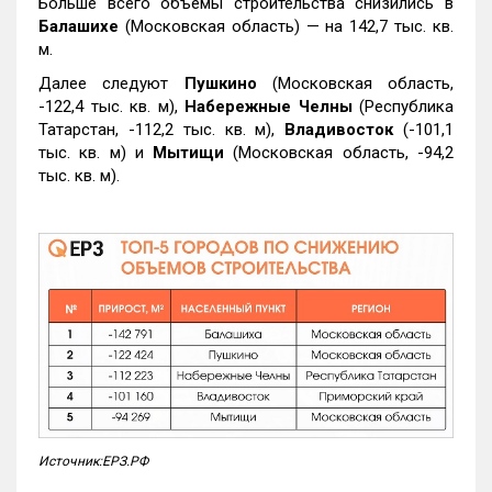
Больше всего объемы строительства снизились в
Балашихе
(Московская область) — на 142,7 тыс. кв.
м.
Далее следуют
Пушкино
(Московская область,
-122,4 тыс. кв. м),
Набережные Челны
(Республика
Татарстан, -112,2 тыс. кв. м),
Владивосток
(-101,1
тыс. кв. м) и
Мытищи
(Московская область, -94,2
тыс. кв. м).
Источник:ЕРЗ.РФ