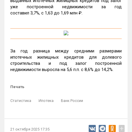
выданных ипотечных жилищных кредитов под залог
уже построенной недвижимости за год
составил 3,7%, c 1,63 до 1,69 млн ₽.
За год разница между средними размерами
ипотечных жилищных кредитов для долевого
строительства и под залог построенной
недвижимости выросла на 5,6 п.п. с 8,6% до 14,2%.
Печать
Статистика
Ипотека
Банк России
+
21 октября 2025 17:35