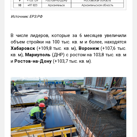
Источник: ЕРЗ.РФ
В числе лидеров, которые за 6 месяцев увеличили
объем стройки на 100 тыс. кв. м и более, находятся
Хабаровск
(+109,8 тыс. кв. м),
Воронеж
(+107,6 тыс.
кв. м),
Мариуполь
(ДНР) с ростом на 103,8 тыс. кв. м
и
Ростов-на-Дону
(+103,7 тыс. кв. м).