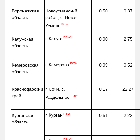
Воронежская
Новоусманский
0,50
0,37
область
район, с. Новая
new
Усмань
new
г. Калуга
Калужская
0,90
2,75
область
new
г. Кемерово
Кемеровская
0,99
0,52
область
Краснодарский
г. Сочи, с.
0,17
22,27
край
new
Раздольное
new
г. Курган
Курганская
0,51
2,22
область
new