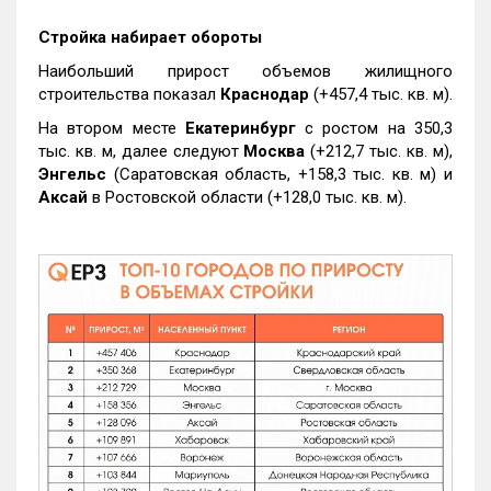
Стройка набирает обороты
Наибольший прирост объемов жилищного
строительства показал
Краснодар
(+457,4 тыс. кв. м).
На втором месте
Екатеринбург
с ростом на 350,3
тыс. кв. м, далее следуют
Москва
(+212,7 тыс. кв. м),
Энгельс
(Саратовская область, +158,3 тыс. кв. м) и
Аксай
в Ростовской области (+128,0 тыс. кв. м).