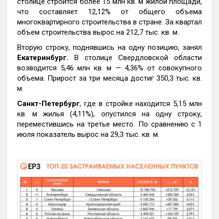
столице строится более 15 млн кв. м жилой площади,
что составляет 12,12% от общего объема
многоквартирного строительства в стране. За квартал
объем строительства вырос на 212,7 тыс. кв. м.
Вторую строку, поднявшись на одну позицию, занял
Екатеринбург.
В столице Свердловской области
возводится 5,46 млн кв. м — 4,36% от совокупного
объема. Прирост за три месяца достиг 350,3 тыс. кв.
м.
Санкт-Петербург
, где в стройке находится 5,15 млн
кв. м жилья (4,11%), опустился на одну строку,
переместившись на третье место. По сравнению с 1
июля показатель вырос на 29,3 тыс. кв. м.