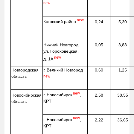
new
new
Кстовский район
0,24
5,30
Нижний Новгород,
0,05
3,88
ул. Гороховецкая,
new
д. 1А
Новгородская
г. Великий Новгород
0,60
1,25
область
new
new
г. Новосибирск
,
Новосибирская
2,58
38,55
КРТ
область
new
г. Новосибирск
,
2,22
36,65
КРТ