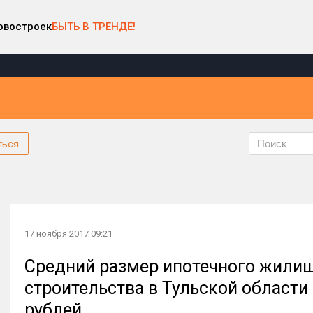
овостроек
БЫТЬ В ТРЕНДЕ!
ться
17 ноября 2017 09:21
Средний размер ипотечного жилищ
строительства в Тульской области 
рублей