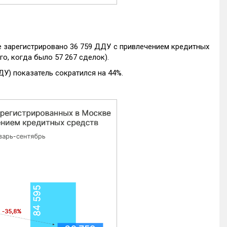
е зарегистрировано 36 759 ДДУ с привлечением кредитных
го, когда было 57 267 сделок).
ДУ) показатель сократился на 44%.