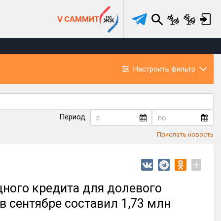
V САММИТ
Настроить фильтр
Период
Прислать новость
+
ного кредита для долевого
в сентябре составил 1,73 млн