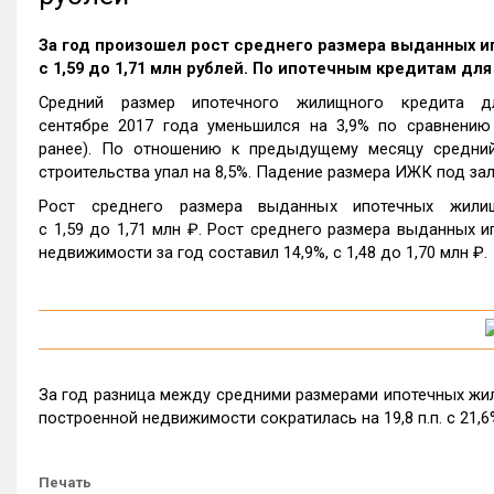
За год произошел рост среднего размера выданных и
c 1,59 до 1,71 млн рублей. По ипотечным кредитам для
Средний размер ипотечного жилищного кредита д
сентябре 2017 года уменьшился на 3,9% по сравнению 
ранее). По отношению к предыдущему месяцу средний
строительства упал на 8,5%. Падение размера ИЖК под з
Рост среднего размера выданных ипотечных жили
c 1,59 до 1,71 млн ₽. Рост среднего размера выданных 
недвижимости за год составил 14,9%, c 1,48 до 1,70 млн ₽.
За год разница между средними размерами ипотечных жил
построенной недвижимости сократилась на 19,8 п.п. с 21,6
Печать