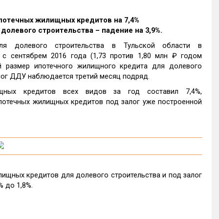
потечных жилищных кредитов на 7,4%
 долевого строительства – падение на 3,9%.
ля долевого строительства в Тульской области в
с сентябрем 2016 года (1,73 против 1,80 млн ₽ годом
 размер ипотечного жилищного кредита для долевого
алог ДДУ наблюдается третий месяц подряд.
щных кредитов всех видов за год составил 7,4%,
ипотечных жилищных кредитов под залог уже построенной
ищных кредитов для долевого строительства и под залог
% до 1,8%.