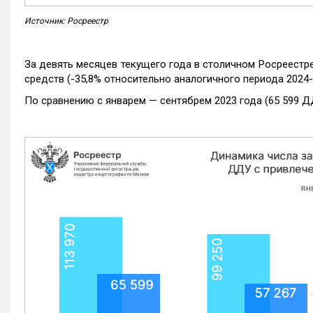
Источник: Росреестр
За девять месяцев текущего года в столичном Росреестр
средств (-35,8% относительно аналогичного периода 2024-
По сравнению с январем — сентябрем 2023 года (65 599 Д