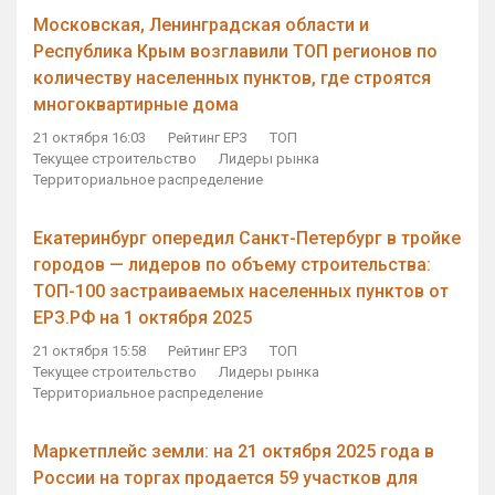
Московская, Ленинградская области и
Республика Крым возглавили ТОП регионов по
количеству населенных пунктов, где строятся
многоквартирные дома
21 октября 16:03
Рейтинг ЕРЗ
ТОП
Текущее строительство
Лидеры рынка
Территориальное распределение
Екатеринбург опередил Санкт-Петербург в тройке
городов — лидеров по объему строительства:
ТОП-100 застраиваемых населенных пунктов от
ЕРЗ.РФ на 1 октября 2025
21 октября 15:58
Рейтинг ЕРЗ
ТОП
Текущее строительство
Лидеры рынка
Территориальное распределение
Маркетплейс земли: на 21 октября 2025 года в
России на торгах продается 59 участков для