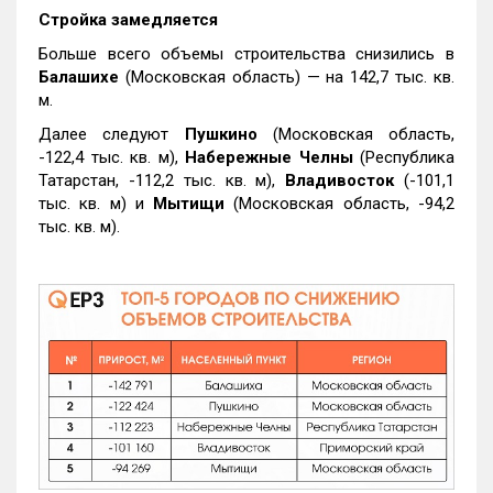
Стройка замедляется
Больше всего объемы строительства снизились в
Балашихе
(Московская область) — на 142,7 тыс. кв.
м.
Далее следуют
Пушкино
(Московская область,
-122,4 тыс. кв. м),
Набережные Челны
(Республика
Татарстан, -112,2 тыс. кв. м),
Владивосток
(-101,1
тыс. кв. м) и
Мытищи
(Московская область, -94,2
тыс. кв. м).