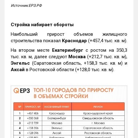
Источник:ЕРЗ.РФ
Стройка набирает обороты
Наибольший прирост объемов жилищного
строительства показал
Краснодар
(+457,4 тыс. кв. м).
На втором месте
Екатеринбург
с ростом на 350,3
тыс. кв. м, далее следуют
Москва
(+212,7 тыс. кв. м),
Энгельс
(Саратовская область, +158,3 тыс. кв. м) и
Аксай
в Ростовской области (+128,0 тыс. кв. м).