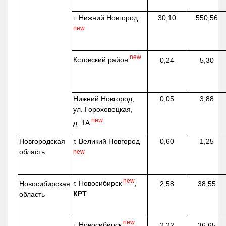
г. Нижний Новгород
30,10
550,56
new
new
Кстовский район
0,24
5,30
Нижний Новгород,
0,05
3,88
ул. Гороховецкая,
new
д. 1А
Новгородская
г. Великий Новгород
0,60
1,25
область
new
new
г. Новосибирск
,
Новосибирская
2,58
38,55
КРТ
область
new
г. Новосибирск
,
2,22
36,65