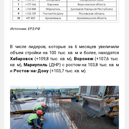
Источник: ЕРЗ.РФ
В числе лидеров, которые за 6 месяцев увеличили
объем стройки на 100 тыс. кв. м и более, находятся
Хабаровск
(+109,8 тыс. кв. м),
Воронеж
(+107,6 тыс.
кв. м),
Мариуполь
(ДНР) с ростом на 103,8 тыс. кв. м
и
Ростов-на-Дону
(+103,7 тыс. кв. м).