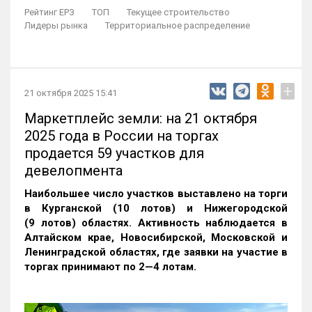
Рейтинг ЕРЗ
ТОП
Текущее строительство
Лидеры рынка
Территориальное распределение
+
21 октября 2025 15:41
Маркетплейс земли: на 21 октября
2025 года в России на торгах
продается 59 участков для
девелопмента
Наибольшее число участков выставлено на торги
в Курганской (10 лотов) и Нижегородской
(9 лотов) областях. Активность наблюдается в
Алтайском крае, Новосибирской, Московской и
Ленинградской областях, где заявки на участие в
торгах принимают по 2—4 лотам
.