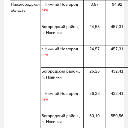
Нижегородская
г. Нижний Новгород
3,57
94,92
область
new
Богородский район,
24,55
457,31
п. Новинки
г. Нижний Новгород
24,57
457,31
new
Богородский район.,
26,26
432,41
п. Новинки
г. Нижний Новгород
26,28
432,41
new
Богородский район.,
30,10
550,56
п. Новинки