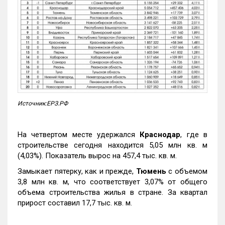
Источник:ЕРЗ.РФ
На четвертом месте удержался
Краснодар
, где в
строительстве сегодня находится 5,05 млн кв. м
(4,03%). Показатель вырос на 457,4 тыс. кв. м.
Замыкает пятерку, как и прежде,
Тюмень
с объемом
3,8 млн кв. м, что соответствует 3,07% от общего
объема строительства жилья в стране. За квартал
прирост составил 17,7 тыс. кв. м.