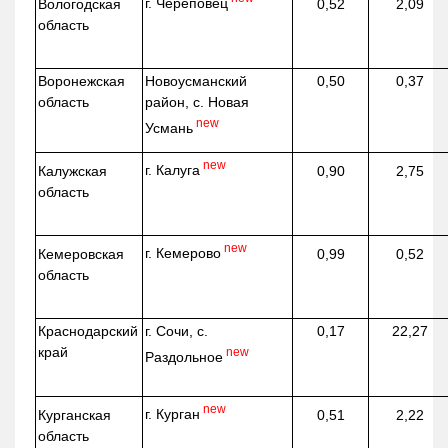
г. Череповец
Вологодская
0,52
2,09
область
Воронежская
Новоусманский
0,50
0,37
область
район, с. Новая
new
Усмань
new
г. Калуга
Калужская
0,90
2,75
область
new
г. Кемерово
Кемеровская
0,99
0,52
область
Краснодарский
г. Сочи, с.
0,17
22,27
край
new
Раздольное
new
г. Курган
Курганская
0,51
2,22
область