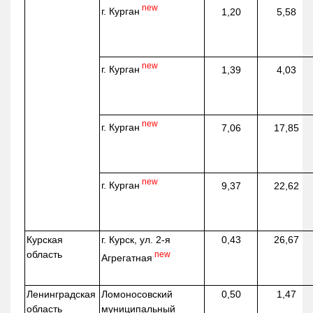
new
г. Курган
1,20
5,58
new
г. Курган
1,39
4,03
new
г. Курган
7,06
17,85
new
г. Курган
9,37
22,62
Курская
г. Курск, ул. 2-я
0,43
26,67
область
new
Агрегатная
Ленинградская
Ломоносовский
0,50
1,47
область
муниципальный