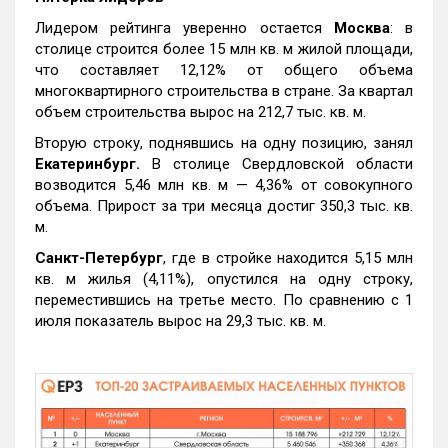
Лидером рейтинга уверенно остается
Москва
: в
столице строится более 15 млн кв. м жилой площади,
что составляет 12,12% от общего объема
многоквартирного строительства в стране. За квартал
объем строительства вырос на 212,7 тыс. кв. м.
Вторую строку, поднявшись на одну позицию, занял
Екатеринбург.
В столице Свердловской области
возводится 5,46 млн кв. м — 4,36% от совокупного
объема. Прирост за три месяца достиг 350,3 тыс. кв.
м.
Санкт-Петербург
, где в стройке находится 5,15 млн
кв. м жилья (4,11%), опустился на одну строку,
переместившись на третье место. По сравнению с 1
июля показатель вырос на 29,3 тыс. кв. м.