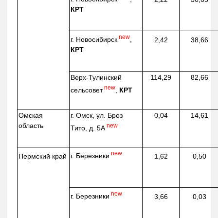
КРТ
new
г. Новосибирск
,
2,42
38,66
КРТ
Верх-
Тулинский
114,29
82,66
new
сельсовет
,
КРТ
Омская
г. Омск, ул. Броз
0,04
14,61
область
new
Тито, д. 5А
new
г. Березники
Пермский край
1,62
0,50
new
г. Березники
3,66
0,03