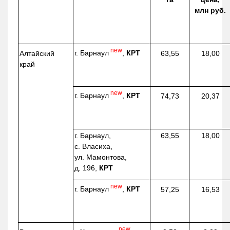
млн руб.
new
г. Барнаул
,
КРТ
Алтайский
63,55
18,00
край
new
г. Барнаул
,
КРТ
74,73
20,37
г. Барнаул,
63,55
18,00
с. Власиха,
ул. Мамонтова,
д. 196,
КРТ
new
г. Барнаул
,
КРТ
57,25
16,53
new