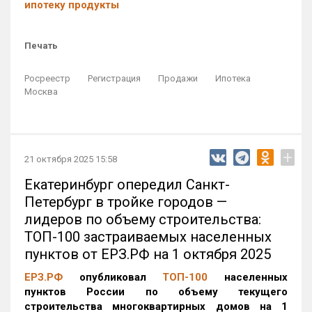
ипотеку продукты
Печать
Росреестр
Регистрация
Продажи
Ипотека
Москва
+
21 октября 2025 15:58
Екатеринбург опередил Санкт-
Петербург в тройке городов —
лидеров по объему строительства:
ТОП-100 застраиваемых населенных
пунктов от ЕРЗ.РФ на 1 октября 2025
ЕРЗ.РФ
опубликовал
ТОП-100
населенных
пунктов России по объему текущего
строительства многоквартирных домов на 1