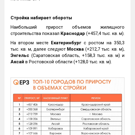
Стройка набирает обороты
Наибольший прирост объемов жилищного
строительства показал
Краснодар
(+457,4 тыс. кв. м).
На втором месте
Екатеринбург
с ростом на 350,3
тыс. кв. м, далее следуют
Москва
(+212,7 тыс. кв. м),
Энгельс
(Саратовская область, +158,3 тыс. кв. м) и
Аксай
в Ростовской области (+128,0 тыс. кв. м).