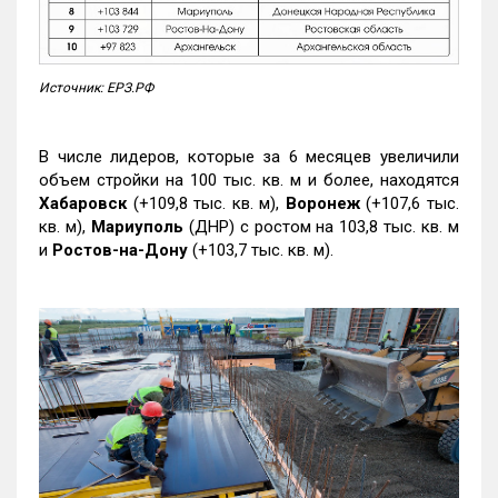
Источник: ЕРЗ.РФ
В числе лидеров, которые за 6 месяцев увеличили
объем стройки на 100 тыс. кв. м и более, находятся
Хабаровск
(+109,8 тыс. кв. м),
Воронеж
(+107,6 тыс.
кв. м),
Мариуполь
(ДНР) с ростом на 103,8 тыс. кв. м
и
Ростов-на-Дону
(+103,7 тыс. кв. м).