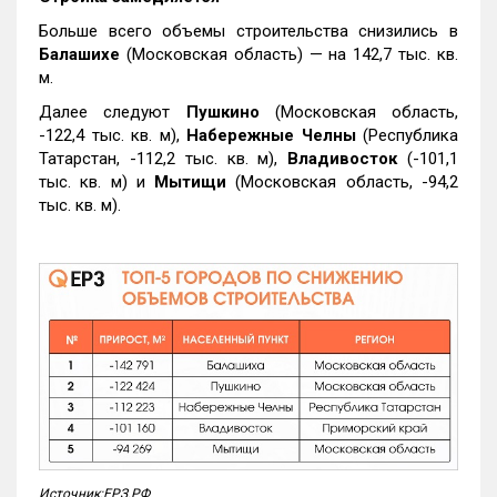
Больше всего объемы строительства снизились в
Балашихе
(Московская область) — на 142,7 тыс. кв.
м.
Далее следуют
Пушкино
(Московская область,
-122,4 тыс. кв. м),
Набережные Челны
(Республика
Татарстан, -112,2 тыс. кв. м),
Владивосток
(-101,1
тыс. кв. м) и
Мытищи
(Московская область, -94,2
тыс. кв. м).
Источник:ЕРЗ.РФ