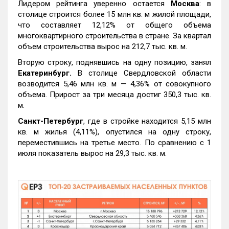
Лидером рейтинга уверенно остается
Москва
: в
столице строится более 15 млн кв. м жилой площади,
что составляет 12,12% от общего объема
многоквартирного строительства в стране. За квартал
объем строительства вырос на 212,7 тыс. кв. м.
Вторую строку, поднявшись на одну позицию, занял
Екатеринбург.
В столице Свердловской области
возводится 5,46 млн кв. м — 4,36% от совокупного
объема. Прирост за три месяца достиг 350,3 тыс. кв.
м.
Санкт-Петербург
, где в стройке находится 5,15 млн
кв. м жилья (4,11%), опустился на одну строку,
переместившись на третье место. По сравнению с 1
июля показатель вырос на 29,3 тыс. кв. м.