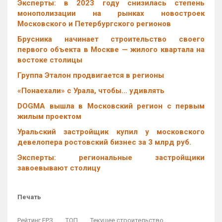
Эксперты: в 2023 году снизилась степень
монополизации на рынках новостроек
Московского и Петербургского регионов
Брусника начинает строительство своего
первого объекта в Москве — жилого квартала на
востоке столицы
Группа Эталон продвигается в регионы
«Понаехали» с Урала, чтобы… удивлять
DOGMA вышла в Московский регион с первым
жилым проектом
Уральский застройщик купил у московского
девелопера ростовский бизнес за 3 млрд руб.
Эксперты: региональные застройщики
завоевывают столицу
Печать
Рейтинг ЕРЗ
ТОП
Текущее строительство