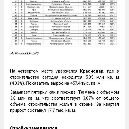
Источник:ЕРЗ.РФ
На четвертом месте удержался
Краснодар
, где в
строительстве сегодня находится 5,05 млн кв. м
(4,03%). Показатель вырос на 457,4 тыс. кв. м.
Замыкает пятерку, как и прежде,
Тюмень
с объемом
3,8 млн кв. м, что соответствует 3,07% от общего
объема строительства жилья в стране. За квартал
прирост составил 17,7 тыс. кв. м.
Стройка замедляется