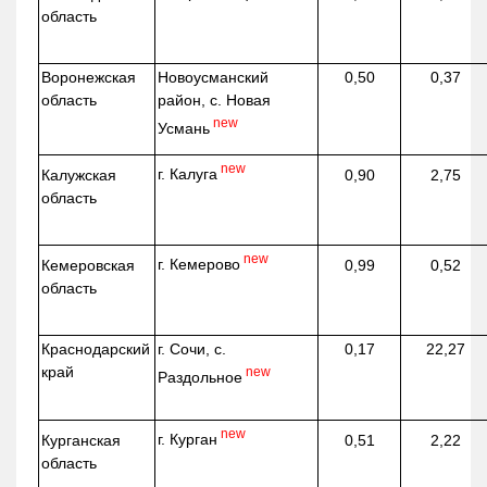
область
Воронежская
Новоусманский
0,50
0,37
область
район, с. Новая
new
Усмань
new
г. Калуга
Калужская
0,90
2,75
область
new
г. Кемерово
Кемеровская
0,99
0,52
область
Краснодарский
г. Сочи, с.
0,17
22,27
край
new
Раздольное
new
г. Курган
Курганская
0,51
2,22
область