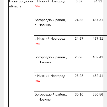
Нижегородская
г. Нижний Новгород
3,57
94,92
область
new
Богородский район,
24,55
457,31
п. Новинки
г. Нижний Новгород
24,57
457,31
new
Богородский район.,
26,26
432,41
п. Новинки
г. Нижний Новгород
26,28
432,41
new
Богородский район.,
30,10
550,56
п. Новинки