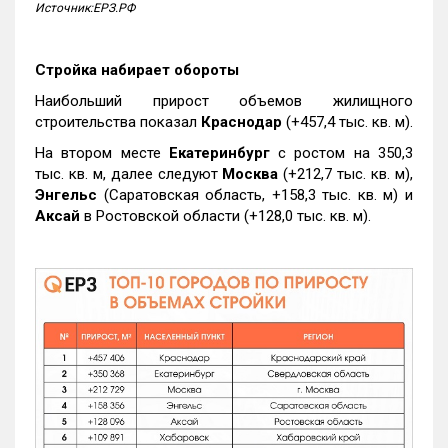
Источник:ЕРЗ.РФ
Стройка набирает обороты
Наибольший прирост объемов жилищного
строительства показал
Краснодар
(+457,4 тыс. кв. м).
На втором месте
Екатеринбург
с ростом на 350,3
тыс. кв. м, далее следуют
Москва
(+212,7 тыс. кв. м),
Энгельс
(Саратовская область, +158,3 тыс. кв. м) и
Аксай
в Ростовской области (+128,0 тыс. кв. м).