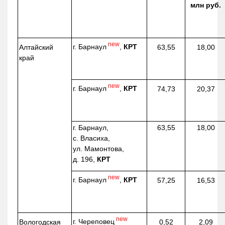
млн руб.
new
г. Барнаул
,
КРТ
Алтайский
63,55
18,00
край
new
г. Барнаул
,
КРТ
74,73
20,37
г. Барнаул,
63,55
18,00
с. Власиха,
ул. Мамонтова,
д. 196,
КРТ
new
г. Барнаул
,
КРТ
57,25
16,53
new
г. Череповец
Вологодская
0,52
2,09