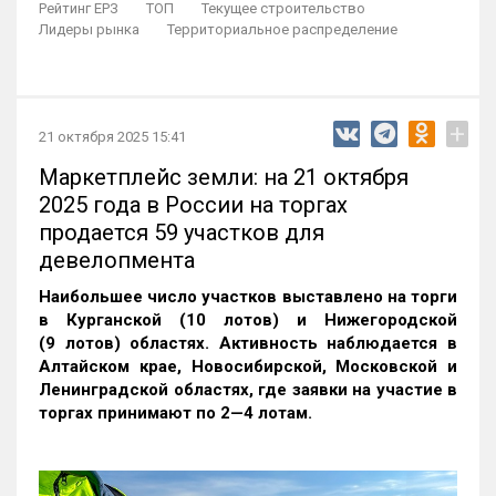
Рейтинг ЕРЗ
ТОП
Текущее строительство
Лидеры рынка
Территориальное распределение
+
21 октября 2025 15:41
Маркетплейс земли: на 21 октября
2025 года в России на торгах
продается 59 участков для
девелопмента
Наибольшее число участков выставлено на торги
в Курганской (10 лотов) и Нижегородской
(9 лотов) областях. Активность наблюдается в
Алтайском крае, Новосибирской, Московской и
Ленинградской областях, где заявки на участие в
торгах принимают по 2—4 лотам
.