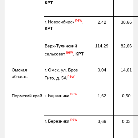
КРТ
new
г. Новосибирск
,
2,42
38,66
КРТ
Верх-
Тулинский
114,29
82,66
new
сельсовет
,
КРТ
Омская
г. Омск, ул. Броз
0,04
14,61
область
new
Тито, д. 5А
new
г. Березники
Пермский край
1,62
0,50
new
г. Березники
3,66
0,03