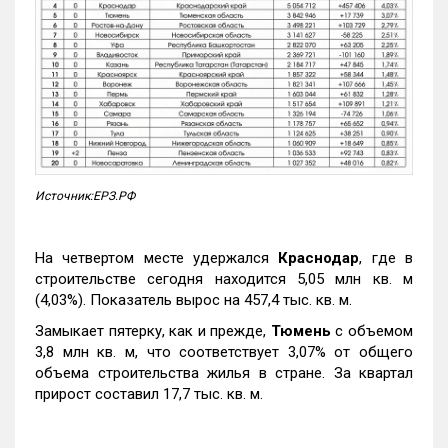
Источник:ЕРЗ.РФ
На четвертом месте удержался
Краснодар
, где в
строительстве сегодня находится 5,05 млн кв. м
(4,03%). Показатель вырос на 457,4 тыс. кв. м.
Замыкает пятерку, как и прежде,
Тюмень
с объемом
3,8 млн кв. м, что соответствует 3,07% от общего
объема строительства жилья в стране. За квартал
прирост составил 17,7 тыс. кв. м.