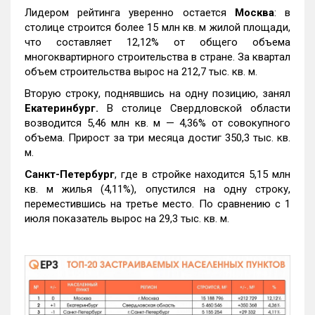
Лидером рейтинга уверенно остается
Москва
: в
столице строится более 15 млн кв. м жилой площади,
что составляет 12,12% от общего объема
многоквартирного строительства в стране. За квартал
объем строительства вырос на 212,7 тыс. кв. м.
Вторую строку, поднявшись на одну позицию, занял
Екатеринбург.
В столице Свердловской области
возводится 5,46 млн кв. м — 4,36% от совокупного
объема. Прирост за три месяца достиг 350,3 тыс. кв.
м.
Санкт-Петербург
, где в стройке находится 5,15 млн
кв. м жилья (4,11%), опустился на одну строку,
переместившись на третье место. По сравнению с 1
июля показатель вырос на 29,3 тыс. кв. м.