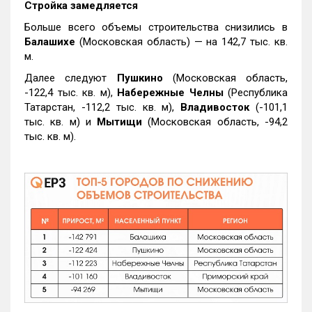
Стройка замедляется
Больше всего объемы строительства снизились в
Балашихе
(Московская область) — на 142,7 тыс. кв.
м.
Далее следуют
Пушкино
(Московская область,
-122,4 тыс. кв. м),
Набережные Челны
(Республика
Татарстан, -112,2 тыс. кв. м),
Владивосток
(-101,1
тыс. кв. м) и
Мытищи
(Московская область, -94,2
тыс. кв. м).