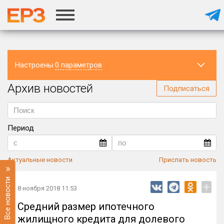
Настроены
0 параметров
Архив новостей
Регион
Подписаться
Период
Актуальные новости
Прислать новость
Все новости
+
8 ноября 2018 11:53
Средний размер ипотечного
жилищного кредита для долевого