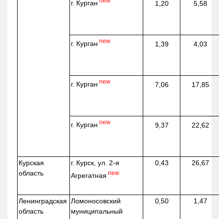
new
г. Курган
1,20
5,58
new
г. Курган
1,39
4,03
new
г. Курган
7,06
17,85
new
г. Курган
9,37
22,62
Курская
г. Курск, ул. 2-я
0,43
26,67
область
new
Агрегатная
Ленинградская
Ломоносовский
0,50
1,47
область
муниципальный