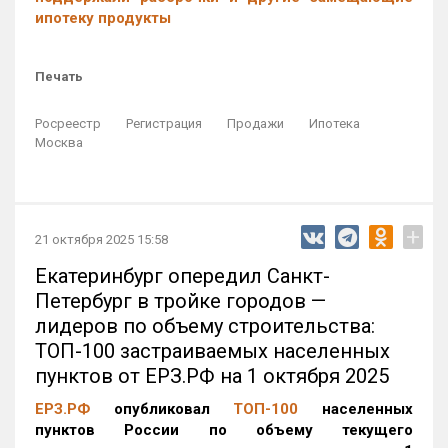
ипотеку продукты
Печать
Росреестр
Регистрация
Продажи
Ипотека
Москва
+
21 октября 2025 15:58
Екатеринбург опередил Санкт-
Петербург в тройке городов —
лидеров по объему строительства:
ТОП-100 застраиваемых населенных
пунктов от ЕРЗ.РФ на 1 октября 2025
ЕРЗ.РФ
опубликовал
ТОП-100
населенных
пунктов России по объему текущего