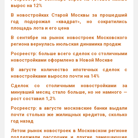
вырос на 12%
В новостройках Старой Москвы за прошедший
год подорожал «квадрат», но сократились
площадь лота и его цена
В сентябре на рынок новостроек Московского
региона вернулась июльская динамика продаж
Росреестр: больше всего сделок со столичными
новостройками оформлено в Новой Москве
В августе количество ипотечных сделок с
новостройками выросло почти на 14%
Cделок со столичными новостройками за
минувший месяц стало больше, но не намного —
рост составил 1,2%
Росреестр: в августе московские банки выдали
почти столько же жилищных кредитов, сколько
год назад
Летом рынок новостроек в Московском регионе
поддержали рассрочки и другие замещающие