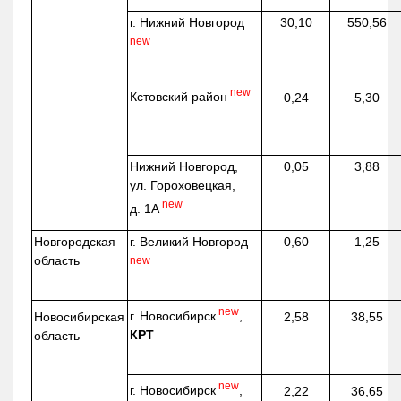
г. Нижний Новгород
30,10
550,56
new
new
Кстовский район
0,24
5,30
Нижний Новгород,
0,05
3,88
ул. Гороховецкая,
new
д. 1А
Новгородская
г. Великий Новгород
0,60
1,25
область
new
new
г. Новосибирск
,
Новосибирская
2,58
38,55
КРТ
область
new
г. Новосибирск
,
2,22
36,65