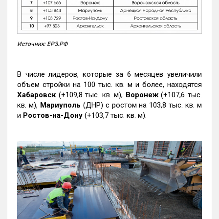
Источник: ЕРЗ.РФ
В числе лидеров, которые за 6 месяцев увеличили
объем стройки на 100 тыс. кв. м и более, находятся
Хабаровск
(+109,8 тыс. кв. м),
Воронеж
(+107,6 тыс.
кв. м),
Мариуполь
(ДНР) с ростом на 103,8 тыс. кв. м
и
Ростов-на-Дону
(+103,7 тыс. кв. м).