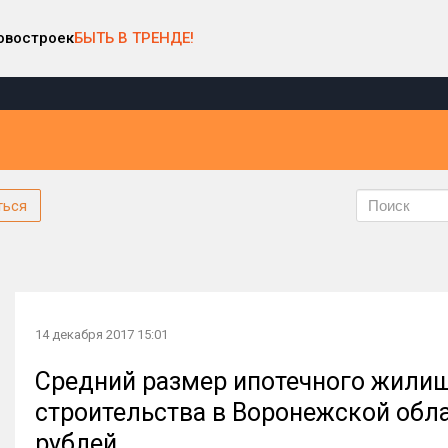
овостроек
БЫТЬ В ТРЕНДЕ!
ться
14 декабря 2017 15:01
Средний размер ипотечного жилищ
строительства в Воронежской обла
рублей