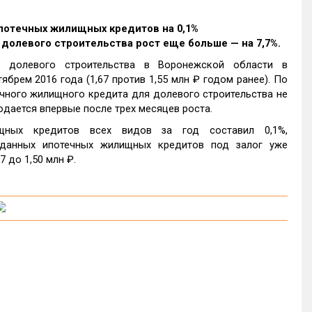
потечных жилищных кредитов на 0,1%
я долевого строительства рост еще больше — на 7,7%.
 долевого строительства в Воронежской области в
ябрем 2016 года (1,67 против 1,55 млн ₽ годом ранее). По
ного жилищного кредита для долевого строительства не
дается впервые после трех месяцев роста.
щных кредитов всех видов за год составил 0,1%,
ыданных ипотечных жилищных кредитов под залог уже
7 до 1,50 млн ₽.