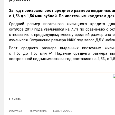
За год произошел рост среднего размера выданных и
c 1,56 до 1,56 млн рублей. По ипотечным кредитам дл
Средний размер ипотечного жилищного кредита для
октябре 2017 года увеличился на 7,7% по сравнению с окт
отношению к предыдущему месяцу средний размер ипотеч
изменился. Сохранение размера ИЖК под залог ДДУ наблю
Рост среднего размера выданных ипотечных жили
c 1,56 до 1,56 млн ₽. Падение среднего размера в
построенной недвижимости за год составило на 4,5%, c 1,5
Печать
Ипотека
Статистика
Банк России