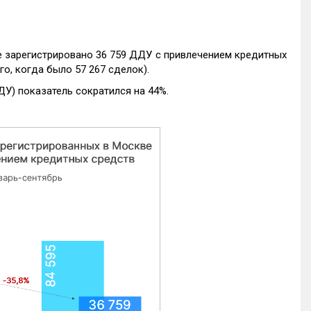
е зарегистрировано 36 759 ДДУ с привлечением кредитных
го, когда было 57 267 сделок).
ДУ) показатель сократился на 44%.