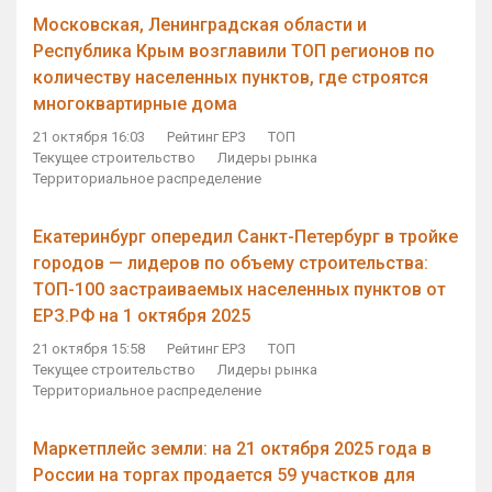
Московская, Ленинградская области и
Республика Крым возглавили ТОП регионов по
количеству населенных пунктов, где строятся
многоквартирные дома
21 октября 16:03
Рейтинг ЕРЗ
ТОП
Текущее строительство
Лидеры рынка
Территориальное распределение
Екатеринбург опередил Санкт-Петербург в тройке
городов — лидеров по объему строительства:
ТОП-100 застраиваемых населенных пунктов от
ЕРЗ.РФ на 1 октября 2025
21 октября 15:58
Рейтинг ЕРЗ
ТОП
Текущее строительство
Лидеры рынка
Территориальное распределение
Маркетплейс земли: на 21 октября 2025 года в
России на торгах продается 59 участков для