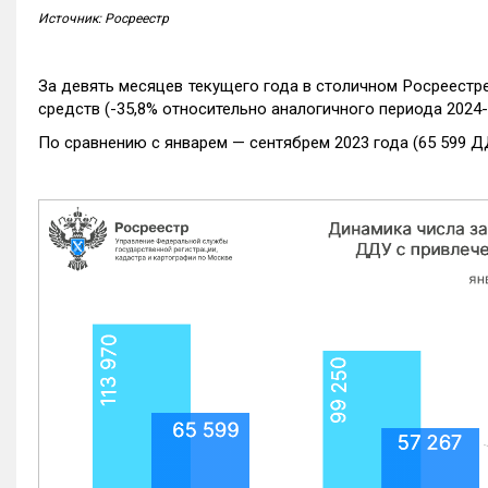
Источник: Росреестр
За девять месяцев текущего года в столичном Росреестр
средств (-35,8% относительно аналогичного периода 2024-
По сравнению с январем — сентябрем 2023 года (65 599 Д