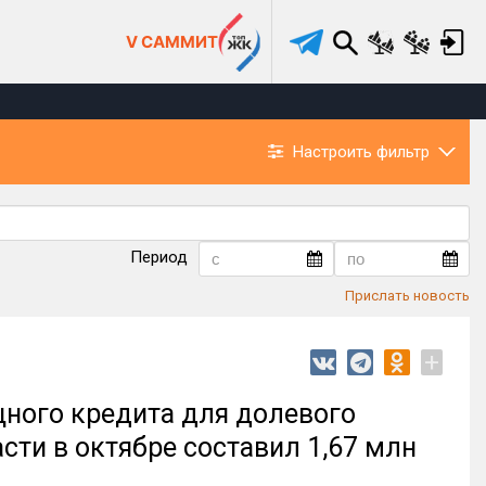
V САММИТ
Настроить фильтр
Период
Прислать новость
+
ного кредита для долевого
сти в октябре составил 1,67 млн