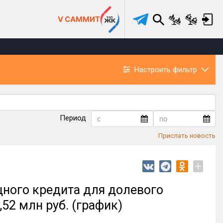
V САММИТ
Настроить фильтр
Период
Прислать новость
+
ного кредита для долевого
,52 млн руб. (график)