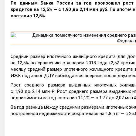
По данным Банка России за год произошел рост
кредитов на 12,5% — c 1,90 до 2,14 млн руб. По ипот
составил 12,5%.
Средний размер ипотечного жилищного кредита для доле
на 12,5% по сравнению с январем 2018 года (2,52 проти
месяцу средний размер ипотечного жилищного кредита д
ИЖК под залог ДДУ наблюдается впервые после двух мес
Рост среднего размера выданных ипотечных жилищ
c 1,90 до 2,14 млн ₽. Рост среднего размера выданных 
недвижимости за год составил 14,1% — c 1,77 до 2,02 млн ₽
За год разница между средними размерами ипотечных жил
построенной недвижимости сократилась на 1,8 п.п. — с 26,