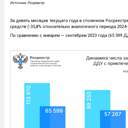
Источник: Росреестр
За девять месяцев текущего года в столичном Росреестр
средств (-35,8% относительно аналогичного периода 2024-
По сравнению с январем — сентябрем 2023 года (65 599 Д