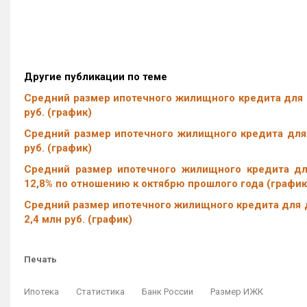
Другие публикации по теме
Средний размер ипотечного жилищного кредита для д
руб. (график)
Средний размер ипотечного жилищного кредита для 
руб. (график)
Средний размер ипотечного жилищного кредита для
12,8% по отношению к октябрю прошлого года (график
Средний размер ипотечного жилищного кредита для д
2,4 млн руб. (график)
Печать
Ипотека
Статистика
Банк России
Размер ИЖК