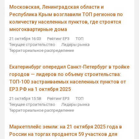
Московская, Ленинградская области и
Республика Крым возглавили ТОП регионов по
количеству населенных пунктов, где строятся
многоквартирные дома
21 октября 16:03
Рейтинг ЕРЗ
ТОП
Текущее строительство
Лидеры рынка
Территориальное распределение
Екатеринбург опередил Санкт-Петербург в тройке
городов — лидеров по объему строительства:
ТОП-100 застраиваемых населенных пунктов от
ЕРЗ.РФ на 1 октября 2025
21 октября 15:58
Рейтинг ЕРЗ
ТОП
Текущее строительство
Лидеры рынка
Территориальное распределение
Маркетплейс земли: на 21 октября 2025 года в
России на торгах продается 59 участков для