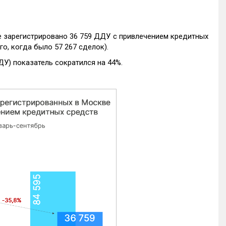
е зарегистрировано 36 759 ДДУ с привлечением кредитных
го, когда было 57 267 сделок).
ДУ) показатель сократился на 44%.