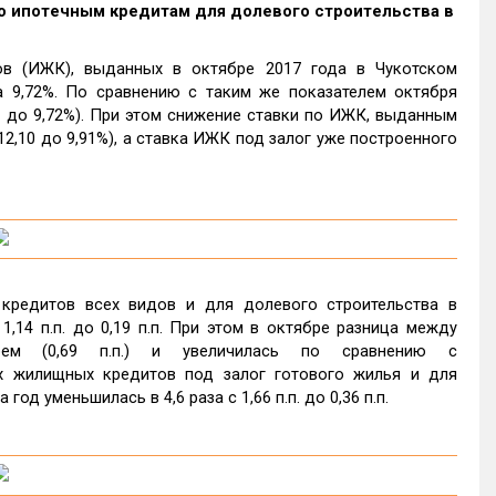
ка по ипотечным кредитам для долевого строительства в
в (ИЖК), выданных в октябре 2017 года в Чукотском
а 9,72%. По сравнению с таким же показателем октября
24 до 9,72%). При этом снижение ставки по ИЖК, выданным
 12,10 до 9,91%), а ставка ИЖК под залог уже построенного
кредитов всех видов и для долевого строительства в
,14 п.п. до 0,19 п.п. При этом в октябре разница между
ем (0,69 п.п.) и увеличилась по сравнению с
ных жилищных кредитов под залог готового жилья и для
од уменьшилась в 4,6 раза с 1,66 п.п. до 0,36 п.п.