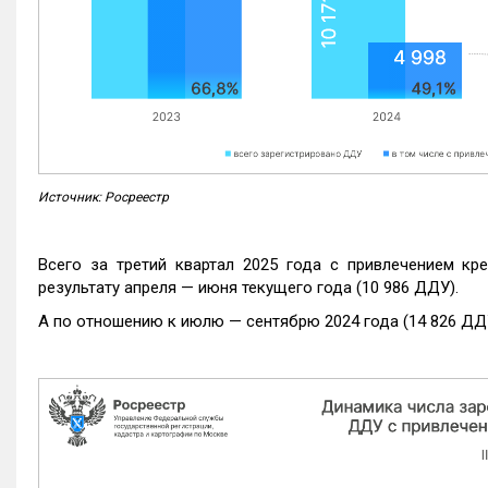
Источник: Росреестр
Всего за третий квартал 2025 года с привлечением кр
результату апреля — июня текущего года (10 986 ДДУ).
А по отношению к июлю — сентябрю 2024 года (14 826 ДДУ