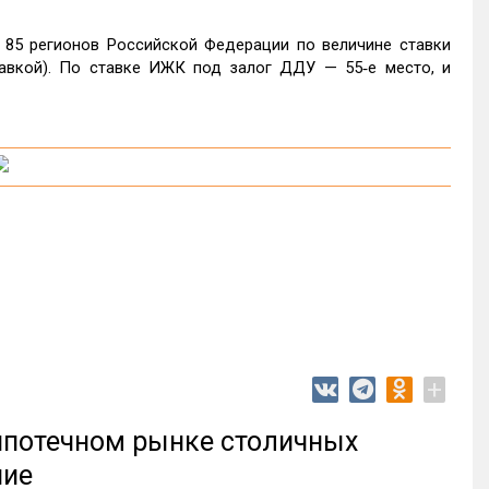
 85 регионов Российской Федерации по величине ставки
авкой). По ставке ИЖК под залог ДДУ — 55‑е место, и
+
 ипотечном рынке столичных
ние