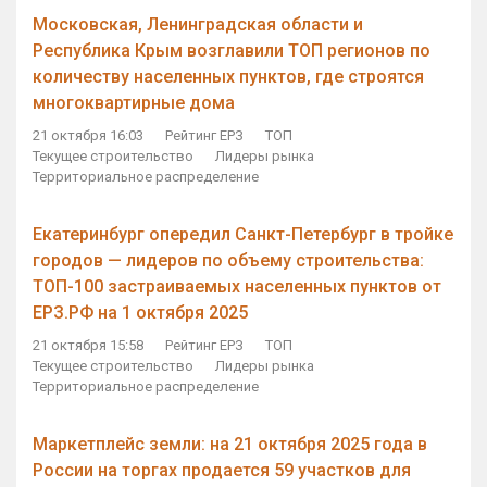
Московская, Ленинградская области и
Республика Крым возглавили ТОП регионов по
количеству населенных пунктов, где строятся
многоквартирные дома
21 октября 16:03
Рейтинг ЕРЗ
ТОП
Текущее строительство
Лидеры рынка
Территориальное распределение
Екатеринбург опередил Санкт-Петербург в тройке
городов — лидеров по объему строительства:
ТОП-100 застраиваемых населенных пунктов от
ЕРЗ.РФ на 1 октября 2025
21 октября 15:58
Рейтинг ЕРЗ
ТОП
Текущее строительство
Лидеры рынка
Территориальное распределение
Маркетплейс земли: на 21 октября 2025 года в
России на торгах продается 59 участков для