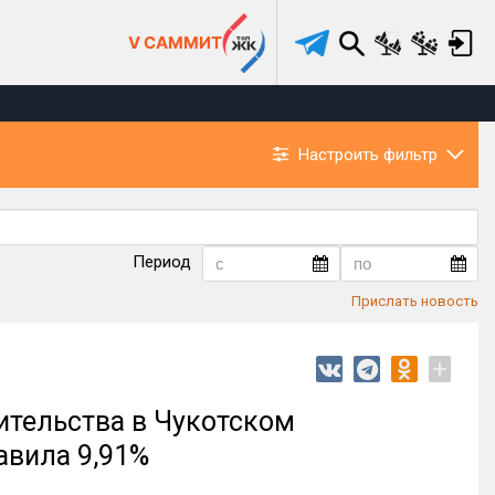
V САММИТ
Настроить фильтр
Период
Прислать новость
+
ительства в Чукотском
авила 9,91%