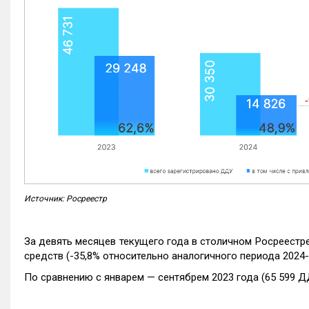
Источник: Росреестр
За девять месяцев текущего года в столичном Росреестр
средств (-35,8% относительно аналогичного периода 2024-
По сравнению с январем — сентябрем 2023 года (65 599 Д