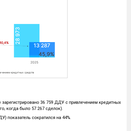
е зарегистрировано 36 759 ДДУ с привлечением кредитных
го, когда было 57 267 сделок).
ДУ) показатель сократился на 44%.