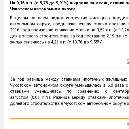
На 0,16 п.п. (с 9,75 до 9,91%) выросла за месяц став
Чукотском автономном округе.
В целом по всем видам ипотечных жилищных кредито
автономном округе, средневзвешенная ставка составил
2016 года произошло снижение ставки на 3,52 п.п. (с 13,
для долевого строительства, за год составило 2,19 п.п. (с
жилья снизилась на 4,21 п.п. (с 13,76 до 9,55%).
За год разница между ставками ипотечных жилищных 
Чукотском автономном округе уменьшилась в 6,0 раза с 1
ставками уменьшилась по сравнению с сентябр
августом (0,01 п.п.). Разница между ставками ипотеч
долевого строительства в Чукотском автономном округе за г