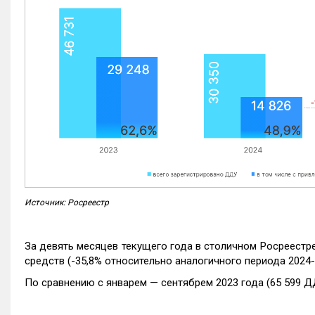
Источник: Росреестр
За девять месяцев текущего года в столичном Росреестр
средств (-35,8% относительно аналогичного периода 2024-
По сравнению с январем — сентябрем 2023 года (65 599 Д