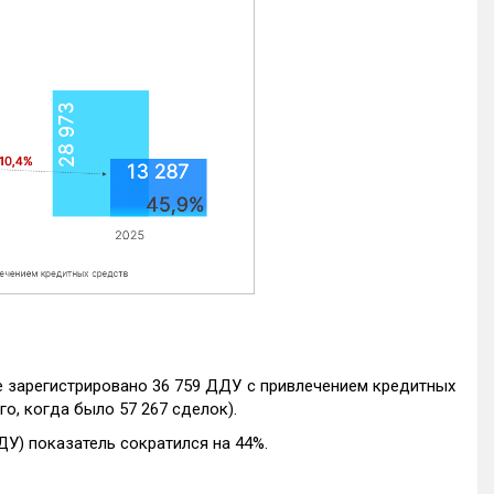
е зарегистрировано 36 759 ДДУ с привлечением кредитных
го, когда было 57 267 сделок).
ДУ) показатель сократился на 44%.