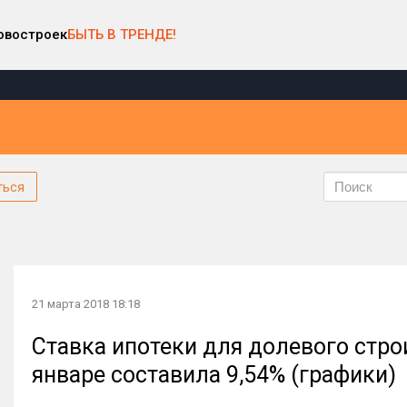
овостроек
БЫТЬ В ТРЕНДЕ!
ться
21 марта 2018 18:18
Ставка ипотеки для долевого стро
январе составила 9,54% (графики)