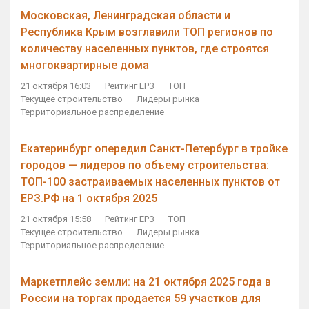
Московская, Ленинградская области и
Республика Крым возглавили ТОП регионов по
количеству населенных пунктов, где строятся
многоквартирные дома
21 октября 16:03
Рейтинг ЕРЗ
ТОП
Текущее строительство
Лидеры рынка
Территориальное распределение
Екатеринбург опередил Санкт-Петербург в тройке
городов — лидеров по объему строительства:
ТОП-100 застраиваемых населенных пунктов от
ЕРЗ.РФ на 1 октября 2025
21 октября 15:58
Рейтинг ЕРЗ
ТОП
Текущее строительство
Лидеры рынка
Территориальное распределение
Маркетплейс земли: на 21 октября 2025 года в
России на торгах продается 59 участков для