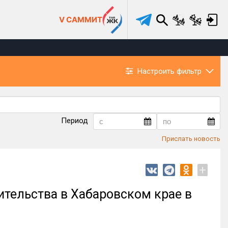
V САММИТ
Настроить фильтр
Период
Прислать новость
+
ительства в Хабаровском крае в