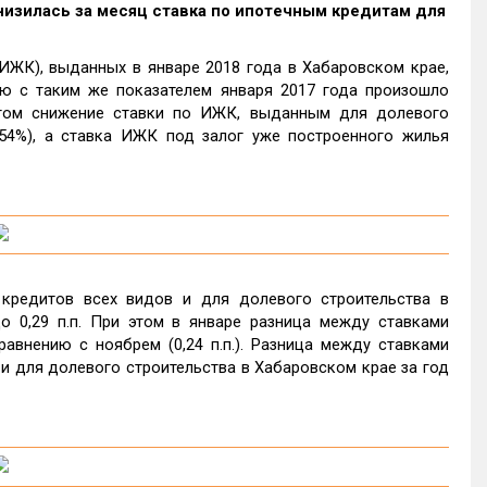
) снизилась за месяц ставка по ипотечным кредитам для
ЖК), выданных в январе 2018 года в Хабаровском крае,
ию с таким же показателем января 2017 года произошло
и этом снижение ставки по ИЖК, выданным для долевого
 9,54%), а ставка ИЖК под залог уже построенного жилья
кредитов всех видов и для долевого строительства в
до 0,29 п.п. При этом в январе разница между ставками
равнению с ноябрем (0,24 п.п.). Разница между ставками
и для долевого строительства в Хабаровском крае за год