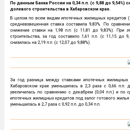
По данным Банка России на 0,34 п.п. (с 9,88 до 9,54%
долевого строительства в Хабаровском крае.
В целом по всем видам ипотечных жилищных кредитов (И
средневзвешенная ставка составила 9,83%. По сравнен
снижение ставки на 1,98 п.п. (с 11,81 до 9,83%). Пр
строительства, за год составило 1,61 п.п. (с 11,15 до
снизилась на 2,19 п.п. (с 12,07 до 9,88%).
За год разница между ставками ипотечных жилищных 
Хабаровском крае уменьшилась в 2,3 раза с 0,66 п.п. 
увеличилась по сравнению с декабрем (0,04 п.п.) и по с
ипотечных жилищных кредитов под залог готового жилья 
уменьшилась в 2,7 раза с 0,92 п.п. до 0,34 п.п.