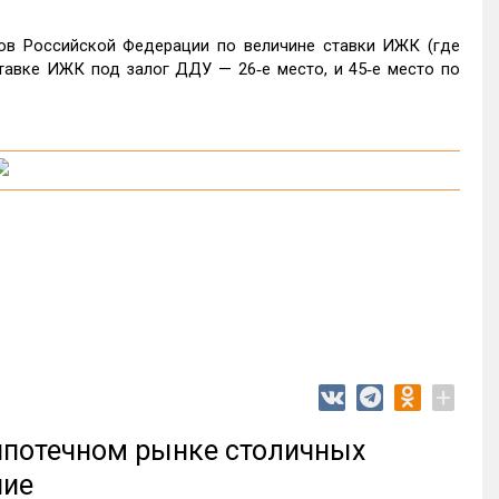
нов Российской Федерации по величине ставки ИЖК (где
тавке ИЖК под залог ДДУ — 26‑е место, и 45‑е место по
+
 ипотечном рынке столичных
ние