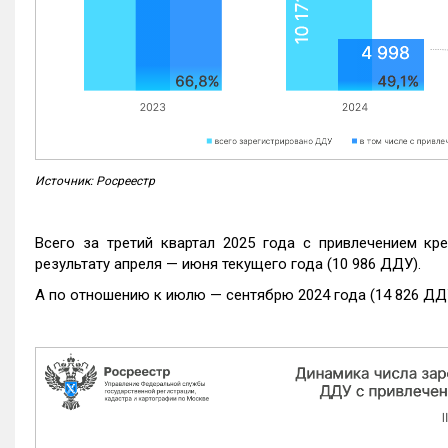
Источник: Росреестр
Всего за третий квартал 2025 года с привлечением кр
результату апреля — июня текущего года (10 986 ДДУ).
А по отношению к июлю — сентябрю 2024 года (14 826 ДДУ