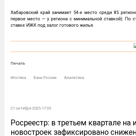
Хабаровский край занимает 54‑е место среди 85 регио
первое место — у региона с минимальной ставкой). По с
ставке ИЖК под залог готового жилья.
Печать
Ипотека
Банк России
Аналитика
21 октября 2025 17:35
Росреестр: в третьем квартале на
новостроек зафиксировано сниже