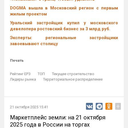
DOGMA вышла в Московский регион с первым
жилым проектом
Уральский застройщик купил у московского
девелопера ростовский бизнес за 3 млрд руб.
Эксперты: региональные застройщики
завоевывают столицу
Печать
Рейтинг ЕРЗ
ТОП
Текущее строительство
Лидеры рынка
Территориальное распределение
+
21 октября 2025 15:41
Маркетплейс земли: на 21 октября
2025 года в России на торгах