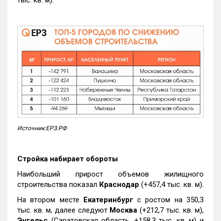
Источник:ЕРЗ.РФ
Стройка набирает обороты
Наибольший прирост объемов жилищного
строительства показал
Краснодар
(+457,4 тыс. кв. м).
На втором месте
Екатеринбург
с ростом на 350,3
тыс. кв. м, далее следуют
Москва
(+212,7 тыс. кв. м),
Энгельс
(Саратовская область, +158,3 тыс. кв. м) и