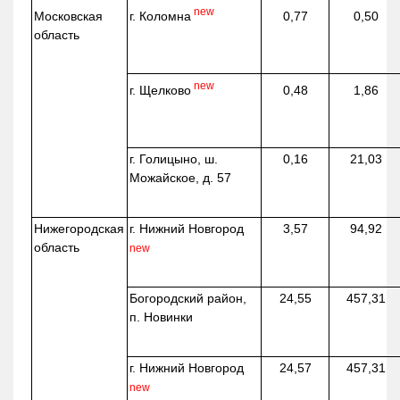
new
г. Коломна
Московская
0,77
0,50
область
new
г. Щелково
0,48
1,86
г. Голицыно, ш.
0,16
21,03
Можайское, д. 57
Нижегородская
г. Нижний Новгород
3,57
94,92
область
new
Богородский район,
24,55
457,31
п. Новинки
г. Нижний Новгород
24,57
457,31
new