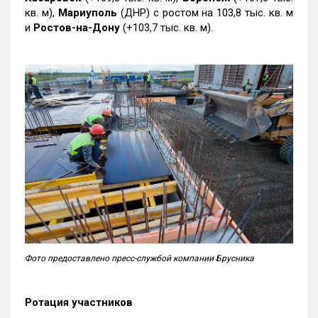
кв. м),
Мариуполь
(ДНР) с ростом на 103,8 тыс. кв. м
и
Ростов-на-Дону
(+103,7 тыс. кв. м).
Фото предоставлено пресс-службой компании Брусника
Ротация участников