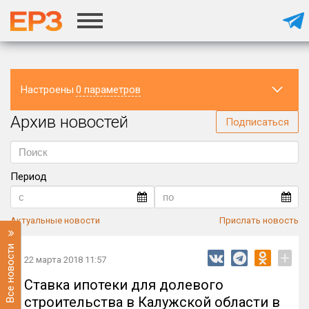
Настроены
0 параметров
Архив новостей
Регион
Подписаться
Период
Актуальные новости
Прислать новость
Все новости
+
22 марта 2018 11:57
Ставка ипотеки для долевого
строительства в Калужской области в