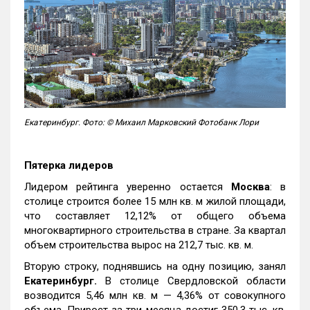
Екатеринбург. Фото: © Михаил Марковский Фотобанк Лори
Пятерка лидеров
Лидером рейтинга уверенно остается
Москва
: в
столице строится более 15 млн кв. м жилой площади,
что составляет 12,12% от общего объема
многоквартирного строительства в стране. За квартал
объем строительства вырос на 212,7 тыс. кв. м.
Вторую строку, поднявшись на одну позицию, занял
Екатеринбург.
В столице Свердловской области
возводится 5,46 млн кв. м — 4,36% от совокупного