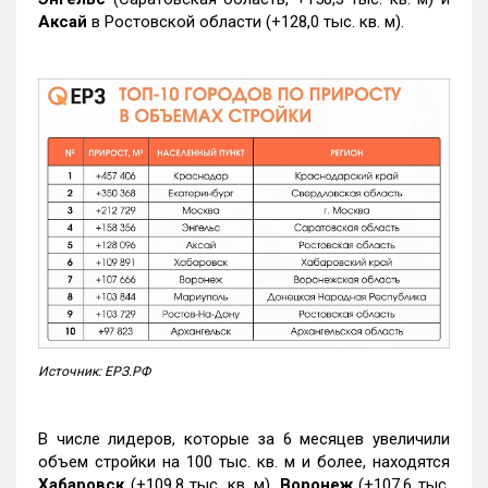
Аксай
в Ростовской области (+128,0 тыс. кв. м).
Источник: ЕРЗ.РФ
В числе лидеров, которые за 6 месяцев увеличили
объем стройки на 100 тыс. кв. м и более, находятся
Хабаровск
(+109,8 тыс. кв. м),
Воронеж
(+107,6 тыс.