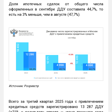
Доля ипотечных сделок от общего числа
оформленных в сентябре ДДУ составила 44,7%, то
есть на 3% меньше, чем в августе (47,7%).
Источник: Росреестр
Всего за третий квартал 2025 года с привлечением
кредитных средств зарегистрировано 13 287 ДДУ
(+21% к результату апреля — июня текущего года