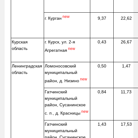
new
г. Курган
9,37
22,62
Курская
г. Курск, ул. 2-я
0,43
26,67
область
new
Агрегатная
Ленинградская
Ломоносовский
0,50
1,47
область
муниципальный
new
район, д.
Низино
Гатчинский
0,84
11,73
муниципальный
район, Сусанинское
new
с. п., д. Красницы
Гатчинский
1,43
17,53
муниципальный
район, Сусанинское