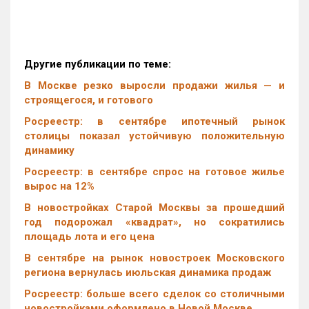
Другие публикации по теме:
В Москве резко выросли продажи жилья — и
строящегося, и готового
Росреестр: в сентябре ипотечный рынок
столицы показал устойчивую положительную
динамику
Росреестр: в сентябре спрос на готовое жилье
вырос на 12%
В новостройках Старой Москвы за прошедший
год подорожал «квадрат», но сократились
площадь лота и его цена
В сентябре на рынок новостроек Московского
региона вернулась июльская динамика продаж
Росреестр: больше всего сделок со столичными
новостройками оформлено в Новой Москве