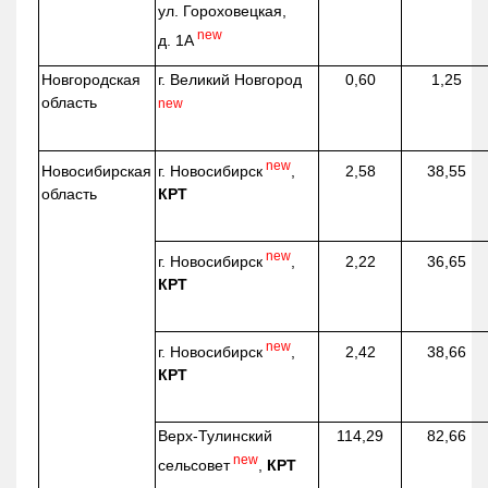
ул. Гороховецкая,
new
д. 1А
Новгородская
г. Великий Новгород
0,60
1,25
область
new
new
г. Новосибирск
,
Новосибирская
2,58
38,55
КРТ
область
new
г. Новосибирск
,
2,22
36,65
КРТ
new
г. Новосибирск
,
2,42
38,66
КРТ
Верх-
Тулинский
114,29
82,66
new
сельсовет
,
КРТ