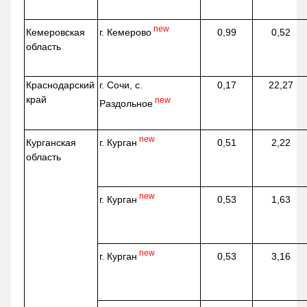
new
г. Кемерово
Кемеровская
0,99
0,52
область
Краснодарский
г. Сочи, с.
0,17
22,27
край
new
Раздольное
new
г. Курган
Курганская
0,51
2,22
область
new
г. Курган
0,53
1,63
new
г. Курган
0,53
3,16