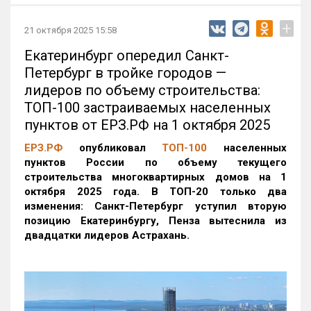
+
21 октября 2025 15:58
Екатеринбург опередил Санкт-
Петербург в тройке городов —
лидеров по объему строительства:
ТОП-100 застраиваемых населенных
пунктов от ЕРЗ.РФ на 1 октября 2025
ЕРЗ.РФ
опубликовал
ТОП-100
населенных
пунктов России по объему текущего
строительства многоквартирных домов на 1
октября 2025 года. В ТОП-20 только два
изменения: Санкт-Петербург уступил вторую
позицию Екатеринбургу, Пенза вытеснила из
двадцатки лидеров Астрахань.