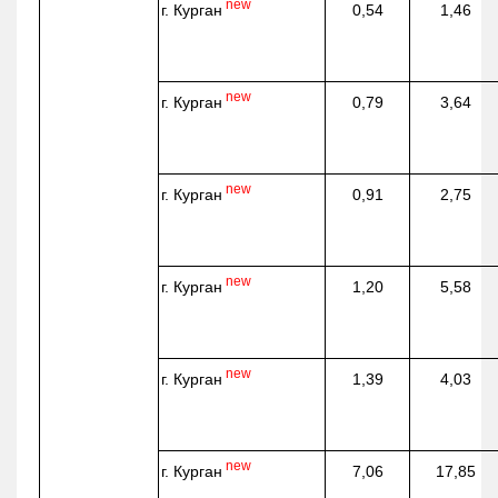
new
г. Курган
0,54
1,46
new
г. Курган
0,79
3,64
new
г. Курган
0,91
2,75
new
г. Курган
1,20
5,58
new
г. Курган
1,39
4,03
new
г. Курган
7,06
17,85