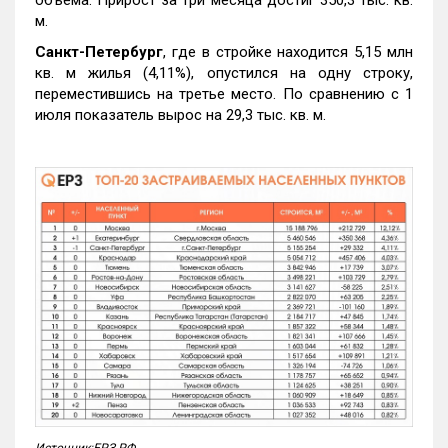
объема. Прирост за три месяца достиг 350,3 тыс. кв.
м.
Санкт-Петербург
, где в стройке находится 5,15 млн
кв. м жилья (4,11%), опустился на одну строку,
переместившись на третье место. По сравнению с 1
июля показатель вырос на 29,3 тыс. кв. м.
Источник:ЕРЗ.РФ