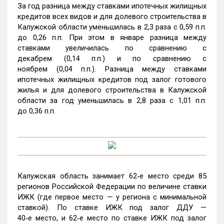
За год разница между ставками ипотечных жилищных
кредитов всех видов и для долевого строительства в
Калужской области уменьшилась в 2,3 раза с 0,59 п.п.
до 0,26 п.п. При этом в январе разница между
ставками увеличилась по сравнению с
декабрем (0,14 п.п.) и по сравнению с
ноябрем (0,04 п.п.). Разница между ставками
ипотечных жилищных кредитов под залог готового
жилья и для долевого строительства в Калужской
области за год уменьшилась в 2,8 раза с 1,01 п.п.
до 0,36 п.п.
Калужская область занимает 62‑е место среди 85
регионов Российской Федерации по величине ставки
ИЖК (где первое место — у региона с минимальной
ставкой). По ставке ИЖК под залог ДДУ —
40‑е место, и 62‑е место по ставке ИЖК под залог