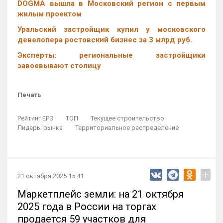
DOGMA вышла в Московский регион с первым
жилым проектом
Уральский застройщик купил у московского
девелопера ростовский бизнес за 3 млрд руб.
Эксперты: региональные застройщики
завоевывают столицу
Печать
Рейтинг ЕРЗ
ТОП
Текущее строительство
Лидеры рынка
Территориальное распределение
+
21 октября 2025 15:41
Маркетплейс земли: на 21 октября
2025 года в России на торгах
продается 59 участков для