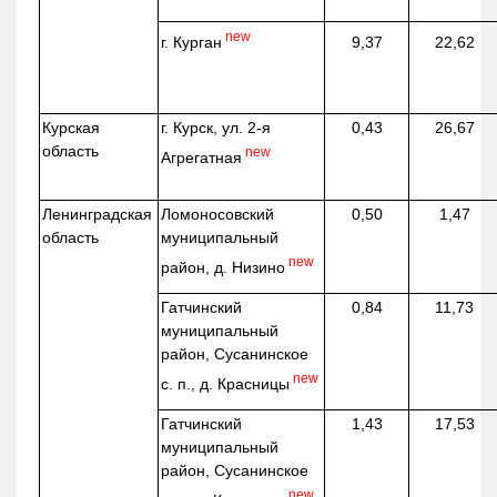
new
г. Курган
9,37
22,62
Курская
г. Курск, ул. 2-я
0,43
26,67
область
new
Агрегатная
Ленинградская
Ломоносовский
0,50
1,47
область
муниципальный
new
район, д.
Низино
Гатчинский
0,84
11,73
муниципальный
район, Сусанинское
new
с. п., д. Красницы
Гатчинский
1,43
17,53
муниципальный
район, Сусанинское
new