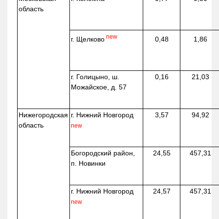
область
new
г. Щелково
0,48
1,86
г. Голицыно, ш.
0,16
21,03
Можайское, д. 57
Нижегородская
г. Нижний Новгород
3,57
94,92
область
new
Богородский район,
24,55
457,31
п. Новинки
г. Нижний Новгород
24,57
457,31
new