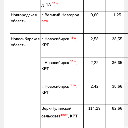
new
д. 1А
Новгородская
г. Великий Новгород
0,60
1,25
область
new
new
г. Новосибирск
,
Новосибирская
2,58
38,55
КРТ
область
new
г. Новосибирск
,
2,22
36,65
КРТ
new
г. Новосибирск
,
2,42
38,66
КРТ
Верх-
Тулинский
114,29
82,66
new
сельсовет
,
КРТ