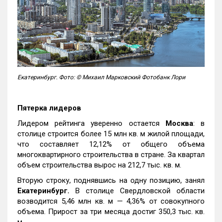
Екатеринбург. Фото: © Михаил Марковский Фотобанк Лори
Пятерка лидеров
Лидером рейтинга уверенно остается
Москва
: в
столице строится более 15 млн кв. м жилой площади,
что составляет 12,12% от общего объема
многоквартирного строительства в стране. За квартал
объем строительства вырос на 212,7 тыс. кв. м.
Вторую строку, поднявшись на одну позицию, занял
Екатеринбург.
В столице Свердловской области
возводится 5,46 млн кв. м — 4,36% от совокупного
объема. Прирост за три месяца достиг 350,3 тыс. кв.