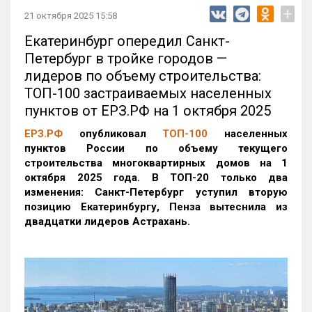
+
21 октября 2025 15:58
Екатеринбург опередил Санкт-
Петербург в тройке городов —
лидеров по объему строительства:
ТОП-100 застраиваемых населенных
пунктов от ЕРЗ.РФ на 1 октября 2025
ЕРЗ.РФ
опубликовал
ТОП-100
населенных
пунктов России по объему текущего
строительства многоквартирных домов на 1
октября 2025 года. В ТОП-20 только два
изменения: Санкт-Петербург уступил вторую
позицию Екатеринбургу, Пенза вытеснила из
двадцатки лидеров Астрахань.