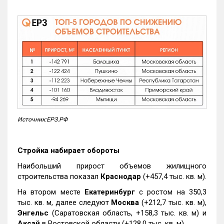
Источник:ЕРЗ.РФ
Стройка набирает обороты
Наибольший прирост объемов жилищного
строительства показал
Краснодар
(+457,4 тыс. кв. м).
На втором месте
Екатеринбург
с ростом на 350,3
тыс. кв. м, далее следуют
Москва
(+212,7 тыс. кв. м),
Энгельс
(Саратовская область, +158,3 тыс. кв. м) и
Аксай
в Ростовской области (+128,0 тыс. кв. м).