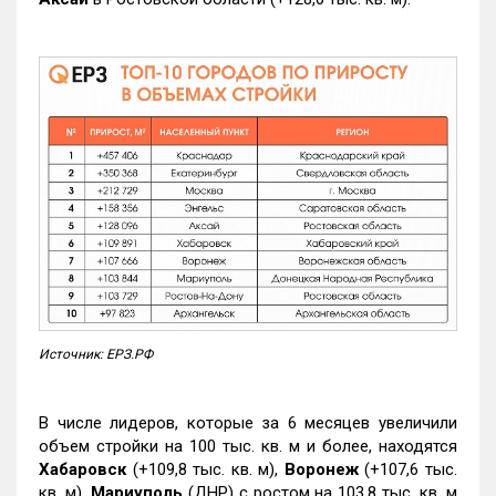
Источник: ЕРЗ.РФ
В числе лидеров, которые за 6 месяцев увеличили
объем стройки на 100 тыс. кв. м и более, находятся
Хабаровск
(+109,8 тыс. кв. м),
Воронеж
(+107,6 тыс.
кв. м),
Мариуполь
(ДНР) с ростом на 103,8 тыс. кв. м