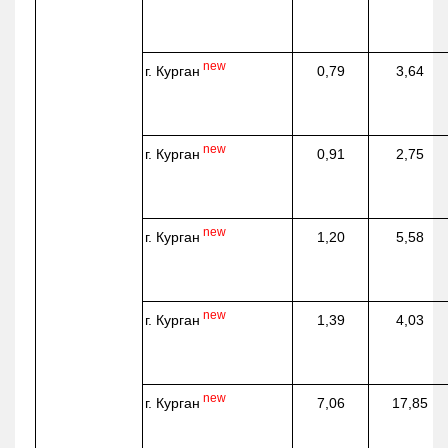
new
г. Курган
0,79
3,64
new
г. Курган
0,91
2,75
new
г. Курган
1,20
5,58
new
г. Курган
1,39
4,03
new
г. Курган
7,06
17,85