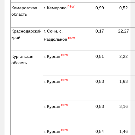
new
г. Кемерово
Кемеровская
0,99
0,52
область
Краснодарский
г. Сочи, с.
0,17
22,27
край
new
Раздольное
new
г. Курган
Курганская
0,51
2,22
область
new
г. Курган
0,53
1,63
new
г. Курган
0,53
3,16
new
г. Курган
0,54
1,46