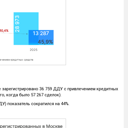
е зарегистрировано 36 759 ДДУ с привлечением кредитных
го, когда было 57 267 сделок).
ДУ) показатель сократился на 44%.