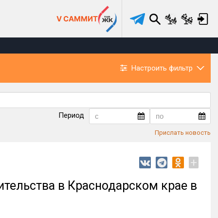
V САММИТ
Настроить фильтр
Период
Прислать новость
+
ительства в Краснодарском крае в