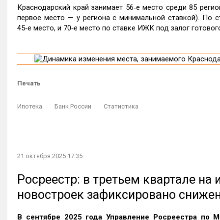
Краснодарский край занимает 56‑е место среди 85 реги
первое место — у региона с минимальной ставкой). По 
45‑е место, и 70‑е место по ставке ИЖК под залог готовог
Печать
Ипотека
Банк России
Статистика
21 октября 2025 17:35
Росреестр: в третьем квартале на
новостроек зафиксировано сниже
В сентябре 2025 года Управление Росреестра по М