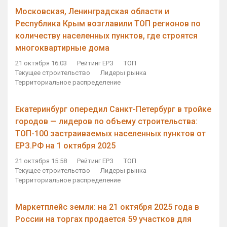
Московская, Ленинградская области и
Республика Крым возглавили ТОП регионов по
количеству населенных пунктов, где строятся
многоквартирные дома
21 октября 16:03
Рейтинг ЕРЗ
ТОП
Текущее строительство
Лидеры рынка
Территориальное распределение
Екатеринбург опередил Санкт-Петербург в тройке
городов — лидеров по объему строительства:
ТОП-100 застраиваемых населенных пунктов от
ЕРЗ.РФ на 1 октября 2025
21 октября 15:58
Рейтинг ЕРЗ
ТОП
Текущее строительство
Лидеры рынка
Территориальное распределение
Маркетплейс земли: на 21 октября 2025 года в
России на торгах продается 59 участков для