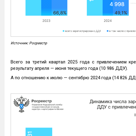
Источник: Росреестр
Всего за третий квартал 2025 года с привлечением кр
результату апреля — июня текущего года (10 986 ДДУ).
А по отношению к июлю — сентябрю 2024 года (14 826 ДДУ