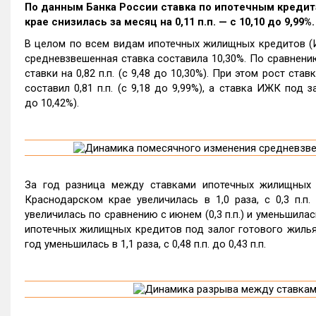
По данным Банка России ставка по ипотечным кредит
крае снизилась за месяц на 0,11 п.п. — с 10,10 до 9,99%.
В целом по всем видам ипотечных жилищных кредитов (И
средневзвешенная ставка составила 10,30%. По сравнени
ставки на 0,82 п.п. (с 9,48 до 10,30%). При этом рост ст
составил 0,81 п.п. (с 9,18 до 9,99%), а ставка ИЖК под з
до 10,42%).
За год разница между ставками ипотечных жилищных 
Краснодарском крае увеличилась в 1,0 раза, с 0,3 п.п
увеличилась по сравнению с июнем (0,3 п.п.) и уменьшилас
ипотечных жилищных кредитов под залог готового жилья
год уменьшилась в 1,1 раза, с 0,48 п.п. до 0,43 п.п.