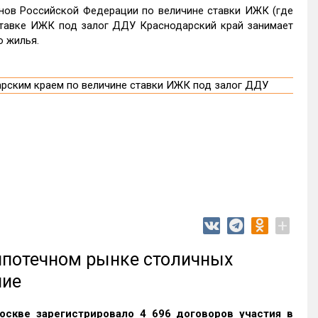
онов Российской Федерации по величине ставки ИЖК (где
ставке ИЖК под залог ДДУ Краснодарский край занимает
о жилья.
+
 ипотечном рынке столичных
ние
оскве зарегистрировало 4 696 договоров участия в