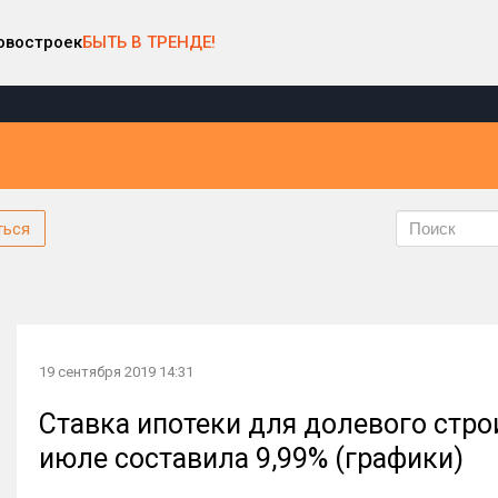
овостроек
БЫТЬ В ТРЕНДЕ!
ться
19 сентября 2019 14:31
Ставка ипотеки для долевого стро
июле составила 9,99% (графики)