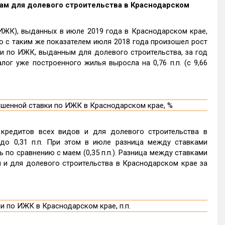
ам для долевого строительства в Краснодарском
ЖК), выданных в июле 2019 года в Краснодарском крае,
ю с таким же показателем июля 2018 года произошел рост
авки по ИЖК, выданным для долевого строительства, за год
алог уже построенного жилья выросла на 0,76 п.п. (с 9,66
кредитов всех видов и для долевого строительства в
. до 0,31 п.п. При этом в июле разница между ставками
ь по сравнению с маем (0,35 п.п.). Разница между ставками
 и для долевого строительства в Краснодарском крае за