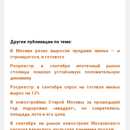
Другие публикации по теме:
В Москве резко выросли продажи жилья — и
строящегося, и готового
Росреестр: в сентябре ипотечный рынок
столицы показал устойчивую положительную
динамику
Росреестр: в сентябре спрос на готовое жилье
вырос на 12%
В новостройках Старой Москвы за прошедший
год подорожал «квадрат», но сократились
площадь лота и его цена
В сентябре на рынок новостроек Московского
региона вернулась июльская динамика продаж