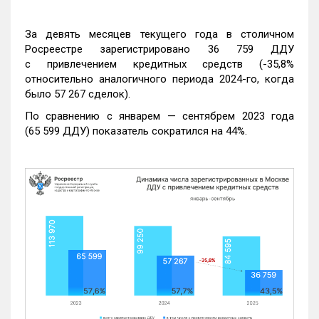
За девять месяцев текущего года в столичном
Росреестре зарегистрировано 36 759 ДДУ
с привлечением кредитных средств (-35,8%
относительно аналогичного периода 2024-го, когда
было 57 267 сделок).
По сравнению с январем — сентябрем 2023 года
(65 599 ДДУ) показатель сократился на 44%.