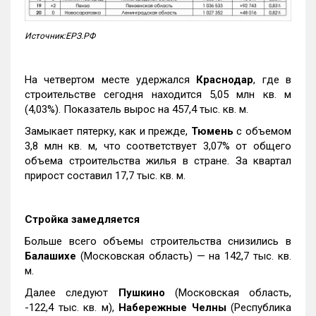
Источник:ЕРЗ.РФ
На четвертом месте удержался
Краснодар
, где в
строительстве сегодня находится 5,05 млн кв. м
(4,03%). Показатель вырос на 457,4 тыс. кв. м.
Замыкает пятерку, как и прежде,
Тюмень
с объемом
3,8 млн кв. м, что соответствует 3,07% от общего
объема строительства жилья в стране. За квартал
прирост составил 17,7 тыс. кв. м.
Стройка замедляется
Больше всего объемы строительства снизились в
Балашихе
(Московская область) — на 142,7 тыс. кв.
м.
Далее следуют
Пушкино
(Московская область,
-122,4 тыс. кв. м),
Набережные Челны
(Республика