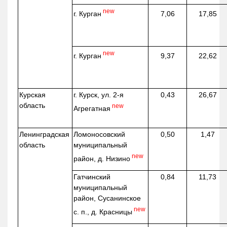
new
г. Курган
7,06
17,85
new
г. Курган
9,37
22,62
Курская
г. Курск, ул. 2-я
0,43
26,67
область
new
Агрегатная
Ленинградская
Ломоносовский
0,50
1,47
область
муниципальный
new
район, д.
Низино
Гатчинский
0,84
11,73
муниципальный
район, Сусанинское
new
с. п., д. Красницы