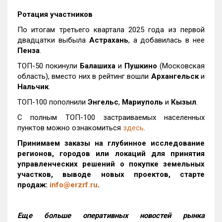
Ротация участников
По итогам третьего квартала 2025 года из первой
двадцатки выбыла
Астрахань
, а добавилась в нее
Пенза
.
ТОП-50 покинули
Балашиха
и
Пушкино
(Московская
область), вместо них в рейтинг вошли
Архангельск
и
Нальчик
.
ТОП-100 пополнили
Энгельс
,
Мариуполь
и
Кызыл
.
С полным ТОП-100 застраиваемых населенных
пунктов можно ознакомиться
здесь
.
Принимаем заказы на глубинное исследование
регионов, городов или локаций для принятия
управленческих решений о покупке земельных
участков, выводе новых проектов, старте
продаж:
info@erzrf.ru
.
Еще больше оперативных новостей рынка