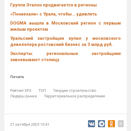
Группа Эталон продвигается в регионы
«Понаехали» с Урала, чтобы… удивлять
DOGMA вышла в Московский регион с первым
жилым проектом
Уральский застройщик купил у московского
девелопера ростовский бизнес за 3 млрд руб.
Эксперты: региональные застройщики
завоевывают столицу
Печать
Рейтинг ЕРЗ
ТОП
Текущее строительство
Лидеры рынка
Территориальное распределение
+
21 октября 2025 15:41