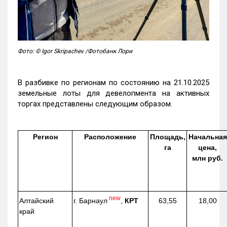
Фото: © Igor Skripachev /Фотобанк Лори
В разбивке по регионам по состоянию на 21.10.2025
земельные лоты для девелопмента на активных
торгах представлены следующим образом.
Регион
Расположение
Площадь,
Начальная
га
цена,
млн руб.
new
г. Барнаул
,
КРТ
Алтайский
63,55
18,00
край