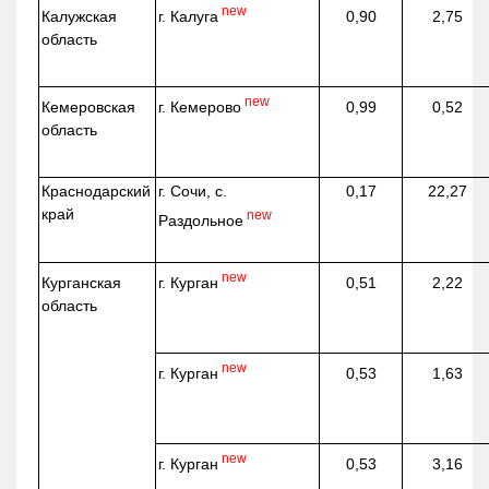
new
г. Калуга
Калужская
0,90
2,75
область
new
г. Кемерово
Кемеровская
0,99
0,52
область
Краснодарский
г. Сочи, с.
0,17
22,27
край
new
Раздольное
new
г. Курган
Курганская
0,51
2,22
область
new
г. Курган
0,53
1,63
new
г. Курган
0,53
3,16