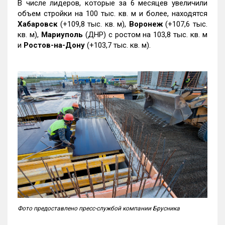
В числе лидеров, которые за 6 месяцев увеличили
объем стройки на 100 тыс. кв. м и более, находятся
Хабаровск
(+109,8 тыс. кв. м),
Воронеж
(+107,6 тыс.
кв. м),
Мариуполь
(ДНР) с ростом на 103,8 тыс. кв. м
и
Ростов-на-Дону
(+103,7 тыс. кв. м).
Фото предоставлено пресс-службой компании Брусника