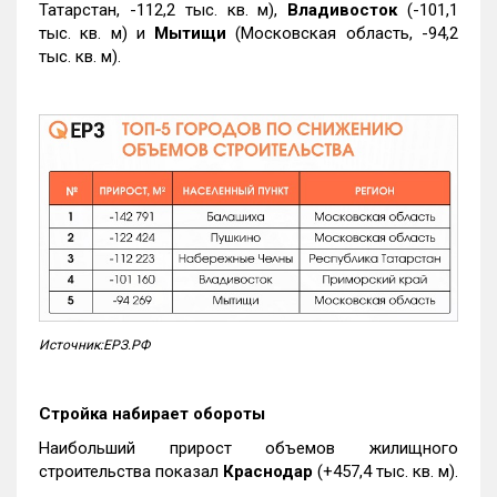
Татарстан, -112,2 тыс. кв. м),
Владивосток
(-101,1
тыс. кв. м) и
Мытищи
(Московская область, -94,2
тыс. кв. м).
Источник:ЕРЗ.РФ
Стройка набирает обороты
Наибольший прирост объемов жилищного
строительства показал
Краснодар
(+457,4 тыс. кв. м).