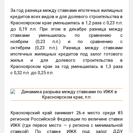
За год разница между ставками ипотечных жилищных
кредитов всех видов и для долевого строительства в
Красноярском крае уменьшилась в 1,2 раза с 0,23 п.п.
до 0,19 п.п. При этом в декабре разница между
ставками уменьшилась по сравнению с
ноябрем (0,23 п.п.) и по сравнению с
октябрем (0,23 п.п.). Разница между ставками
ипотечных жилищных кредитов под залог готового
жилья и для долевого строительства в
Красноярском крае за год уменьшилась в 1,3 раза
с 0,32 п.п. до 0,25 п.п.
Красноярский край занимает 26‑е место среди 85
регионов Российской Федерации по величине ставки
ИЖК (где первое место — у региона с минимальной
ставкой). По ставке ИЖК под залог ДДУ