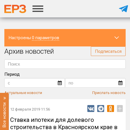
Настроены
0 параметров
Архив новостей
Регион
Подписаться
Период
Актуальные новости
Прислать новость
Все новости
+
12 февраля 2019 11:56
Ставка ипотеки для долевого
строительства в Красноярском крае в