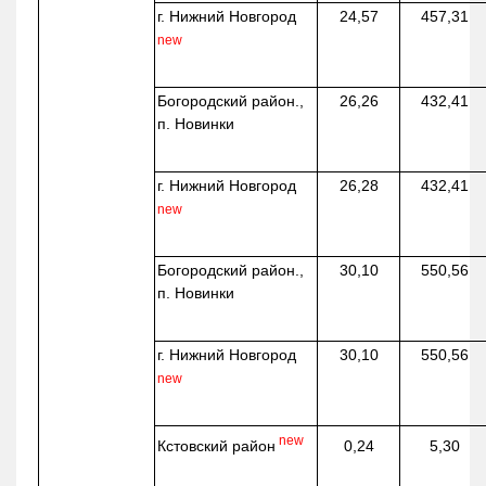
г. Нижний Новгород
24,57
457,31
new
Богородский район.,
26,26
432,41
п. Новинки
г. Нижний Новгород
26,28
432,41
new
Богородский район.,
30,10
550,56
п. Новинки
г. Нижний Новгород
30,10
550,56
new
new
Кстовский район
0,24
5,30