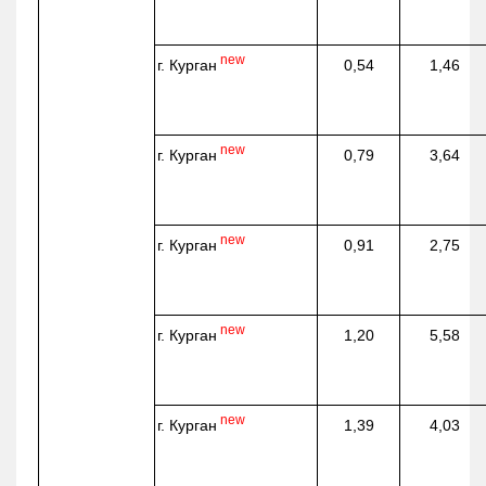
new
г. Курган
0,54
1,46
new
г. Курган
0,79
3,64
new
г. Курган
0,91
2,75
new
г. Курган
1,20
5,58
new
г. Курган
1,39
4,03