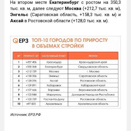
На втором месте
Екатеринбург
с ростом на 350,3
тыс. кв. м, далее следуют
Москва
(+212,7 тыс. кв. м),
Энгельс
(Саратовская область, +158,3 тыс. кв. м) и
Аксай
в Ростовской области (+128,0 тыс. кв. м).
Источник: ЕРЗ.РФ