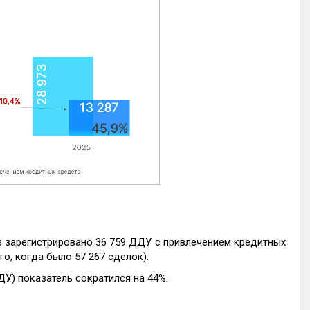
е зарегистрировано 36 759 ДДУ с привлечением кредитных
го, когда было 57 267 сделок).
ДУ) показатель сократился на 44%.