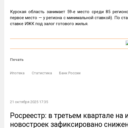
Курская область занимает 59‑е место среди 85 регион
первое место — у региона с минимальной ставкой). По ст
ставке ИЖК под залог готового жилья.
Печать
Ипотека
Статистика
Банк России
21 октября 2025 17:35
Росреестр: в третьем квартале на
новостроек зафиксировано сниже