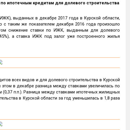
авка по ипотечным кредитам для долевого строительства
ЖК), выданных в декабре 2017 года в Курской области,
ю с таким же показателем декабря 2016 года произошло
и этом снижение ставки по ИЖК, выданным для долевого
 9,45%), а ставка ИЖК под залог уже построенного жилья
итов всех видов и для долевого строительства в Курской
При этом в декабре разница между ставками увеличилась по
м (0,37 п.п.). Разница между ставками ипотечных жилищных
ельства в Курской области за год уменьшилась в 1,8 раза