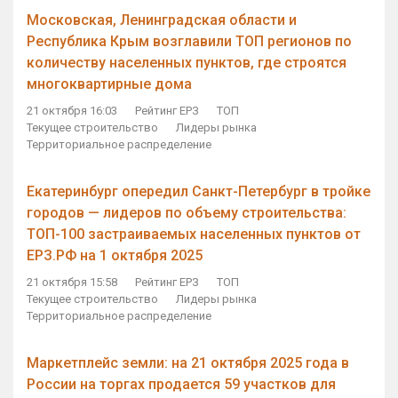
Московская, Ленинградская области и
Республика Крым возглавили ТОП регионов по
количеству населенных пунктов, где строятся
многоквартирные дома
21 октября 16:03
Рейтинг ЕРЗ
ТОП
Текущее строительство
Лидеры рынка
Территориальное распределение
Екатеринбург опередил Санкт-Петербург в тройке
городов — лидеров по объему строительства:
ТОП-100 застраиваемых населенных пунктов от
ЕРЗ.РФ на 1 октября 2025
21 октября 15:58
Рейтинг ЕРЗ
ТОП
Текущее строительство
Лидеры рынка
Территориальное распределение
Маркетплейс земли: на 21 октября 2025 года в
России на торгах продается 59 участков для