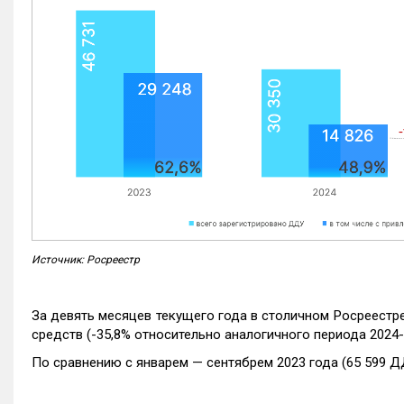
Источник: Росреестр
За девять месяцев текущего года в столичном Росреестр
средств (-35,8% относительно аналогичного периода 2024-
По сравнению с январем — сентябрем 2023 года (65 599 Д