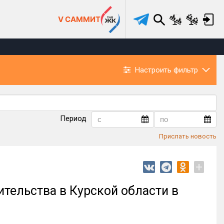
V САММИТ
Настроить фильтр
Период
Прислать новость
+
ительства в Курской области в