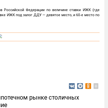
ов Российской Федерации по величине ставки ИЖК (где
авке ИЖК под залог ДДУ — девятое место, и 60‑е место по
+
 ипотечном рынке столичных
ние