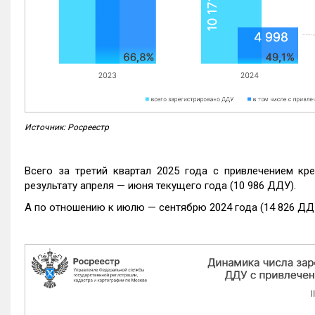
Источник: Росреестр
Всего за третий квартал 2025 года с привлечением кр
результату апреля — июня текущего года (10 986 ДДУ).
А по отношению к июлю — сентябрю 2024 года (14 826 ДДУ