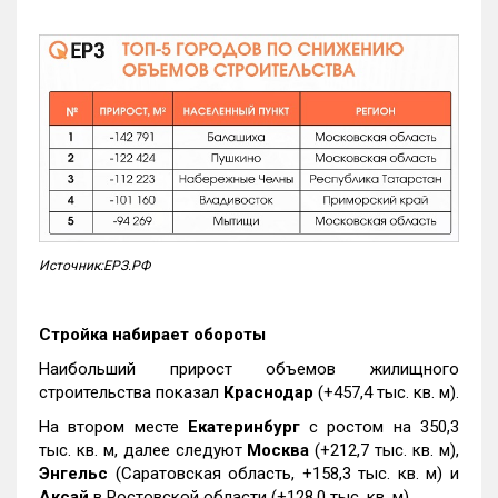
Источник:ЕРЗ.РФ
Стройка набирает обороты
Наибольший прирост объемов жилищного
строительства показал
Краснодар
(+457,4 тыс. кв. м).
На втором месте
Екатеринбург
с ростом на 350,3
тыс. кв. м, далее следуют
Москва
(+212,7 тыс. кв. м),
Энгельс
(Саратовская область, +158,3 тыс. кв. м) и
Аксай
в Ростовской области (+128,0 тыс. кв. м).