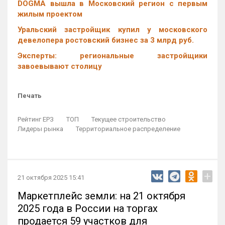
DOGMA вышла в Московский регион с первым
жилым проектом
Уральский застройщик купил у московского
девелопера ростовский бизнес за 3 млрд руб.
Эксперты: региональные застройщики
завоевывают столицу
Печать
Рейтинг ЕРЗ
ТОП
Текущее строительство
Лидеры рынка
Территориальное распределение
+
21 октября 2025 15:41
Маркетплейс земли: на 21 октября
2025 года в России на торгах
продается 59 участков для