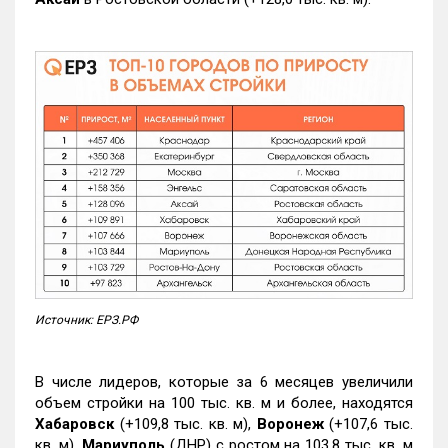
Источник: ЕРЗ.РФ
В числе лидеров, которые за 6 месяцев увеличили
объем стройки на 100 тыс. кв. м и более, находятся
Хабаровск
(+109,8 тыс. кв. м),
Воронеж
(+107,6 тыс.
кв. м),
Мариуполь
(ДНР) с ростом на 103,8 тыс. кв. м