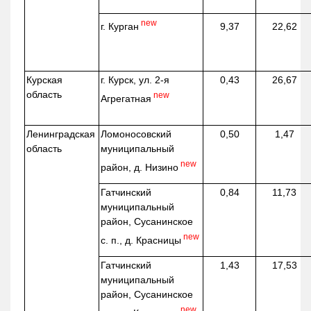
new
г. Курган
9,37
22,62
Курская
г. Курск, ул. 2-я
0,43
26,67
область
new
Агрегатная
Ленинградская
Ломоносовский
0,50
1,47
область
муниципальный
new
район, д.
Низино
Гатчинский
0,84
11,73
муниципальный
район, Сусанинское
new
с. п., д. Красницы
Гатчинский
1,43
17,53
муниципальный
район, Сусанинское
new