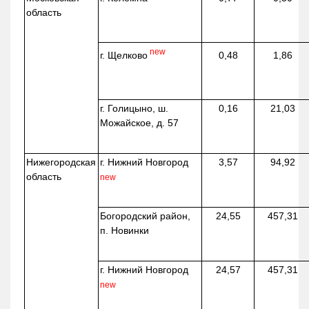
область
new
г. Щелково
0,48
1,86
г. Голицыно, ш.
0,16
21,03
Можайское, д. 57
Нижегородская
г. Нижний Новгород
3,57
94,92
область
new
Богородский район,
24,55
457,31
п. Новинки
г. Нижний Новгород
24,57
457,31
new