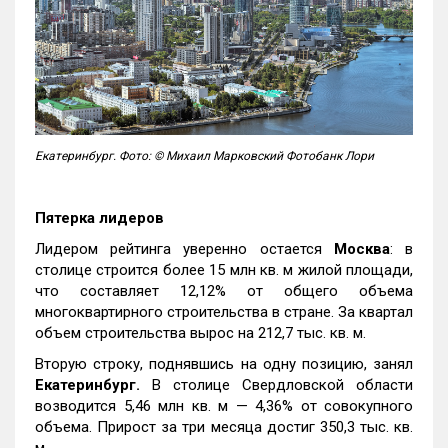
Екатеринбург. Фото: © Михаил Марковский Фотобанк Лори
Пятерка лидеров
Лидером рейтинга уверенно остается
Москва
: в
столице строится более 15 млн кв. м жилой площади,
что составляет 12,12% от общего объема
многоквартирного строительства в стране. За квартал
объем строительства вырос на 212,7 тыс. кв. м.
Вторую строку, поднявшись на одну позицию, занял
Екатеринбург.
В столице Свердловской области
возводится 5,46 млн кв. м — 4,36% от совокупного
объема. Прирост за три месяца достиг 350,3 тыс. кв.