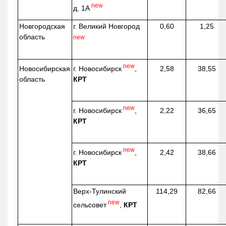
new
д. 1А
Новгородская
г. Великий Новгород
0,60
1,25
область
new
new
г. Новосибирск
,
Новосибирская
2,58
38,55
КРТ
область
new
г. Новосибирск
,
2,22
36,65
КРТ
new
г. Новосибирск
,
2,42
38,66
КРТ
Верх-
Тулинский
114,29
82,66
new
сельсовет
,
КРТ