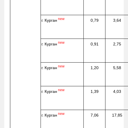
new
г. Курган
0,79
3,64
new
г. Курган
0,91
2,75
new
г. Курган
1,20
5,58
new
г. Курган
1,39
4,03
new
г. Курган
7,06
17,85