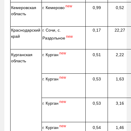
new
г. Кемерово
Кемеровская
0,99
0,52
область
Краснодарский
г. Сочи, с.
0,17
22,27
край
new
Раздольное
new
г. Курган
Курганская
0,51
2,22
область
new
г. Курган
0,53
1,63
new
г. Курган
0,53
3,16
new
г. Курган
0,54
1,46