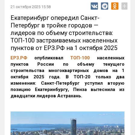
+
21 октября 2025 15:58
Екатеринбург опередил Санкт-
Петербург в тройке городов —
лидеров по объему строительства:
ТОП-100 застраиваемых населенных
пунктов от ЕРЗ.РФ на 1 октября 2025
ЕРЗ.РФ
опубликовал
ТОП-100
населенных
пунктов России по объему текущего
строительства многоквартирных домов на 1
октября 2025 года. В ТОП-20 только два
изменения: Санкт-Петербург уступил вторую
позицию Екатеринбургу, Пенза вытеснила из
двадцатки лидеров Астрахань.