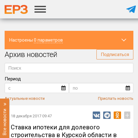
Настроены
0 параметров
Архив новостей
Регион
Подписаться
Период
Актуальные новости
Прислать новость
Все новости
+
18 декабря 2017 09:47
Ставка ипотеки для долевого
строительства в Курской области в