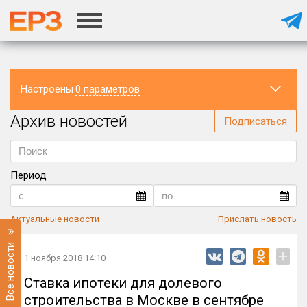
Настроены
0 параметров
Архив новостей
Регион
Подписаться
Период
Актуальные новости
Прислать новость
Все новости
+
1 ноября 2018 14:10
Ставка ипотеки для долевого
строительства в Москве в сентябре