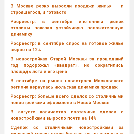
В Москве резко выросли продажи жилья — и
строящегося, и готового
Росреестр: в сентябре ипотечный рынок
столицы показал устойчивую положительную
динамику
Росреестр: в сентябре спрос на готовое жилье
вырос на 12%
В новостройках Старой Москвы за прошедший
год подорожал «квадрат», но сократились
площадь лота и его цена
В сентябре на рынок новостроек Московского
региона вернулась июльская динамика продаж
Росреестр: больше всего сделок со столичными
новостройками оформлено в Новой Москве
В августе количество ипотечных сделок с
новостройками выросло почти на 14%
Cделок со столичными новостройками за
минувший месяц стало больше, но не намного —