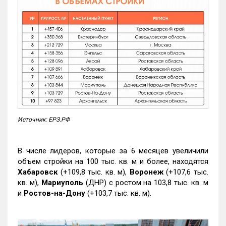
Источник: ЕРЗ.РФ
В числе лидеров, которые за 6 месяцев увеличили
объем стройки на 100 тыс. кв. м и более, находятся
Хабаровск
(+109,8 тыс. кв. м),
Воронеж
(+107,6 тыс.
кв. м),
Мариуполь
(ДНР) с ростом на 103,8 тыс. кв. м
и
Ростов-на-Дону
(+103,7 тыс. кв. м).