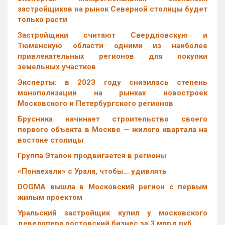
застройщиков на рынок Северной столицы будет
только расти
Застройщики считают Свердловскую и
Тюменскую области одними из наиболее
привлекательных регионов для покупки
земельных участков
Эксперты: в 2023 году снизилась степень
монополизации на рынках новостроек
Московского и Петербургского регионов
Брусника начинает строительство своего
первого объекта в Москве — жилого квартала на
востоке столицы
Группа Эталон продвигается в регионы
«Понаехали» с Урала, чтобы… удивлять
DOGMA вышла в Московский регион с первым
жилым проектом
Уральский застройщик купил у московского
девелопера ростовский бизнес за 3 млрд руб.