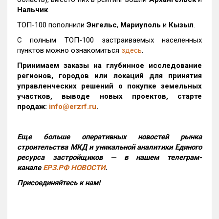
Нальчик
.
ТОП-100 пополнили
Энгельс
,
Мариуполь
и
Кызыл
.
С полным ТОП-100 застраиваемых населенных
пунктов можно ознакомиться
здесь
.
Принимаем заказы на глубинное исследование
регионов, городов или локаций для принятия
управленческих решений о покупке земельных
участков, выводе новых проектов, старте
продаж:
info@erzrf.ru
.
Еще больше оперативных новостей рынка
строительства МКД и уникальной аналитики Единого
ресурса застройщиков — в нашем телеграм-
канале
ЕРЗ.РФ НОВОСТИ
.
Присоединяйтесь к нам!