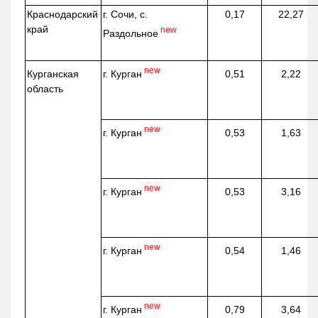
Краснодарский
г. Сочи, с.
0,17
22,27
край
new
Раздольное
new
г. Курган
Курганская
0,51
2,22
область
new
г. Курган
0,53
1,63
new
г. Курган
0,53
3,16
new
г. Курган
0,54
1,46
new
г. Курган
0,79
3,64