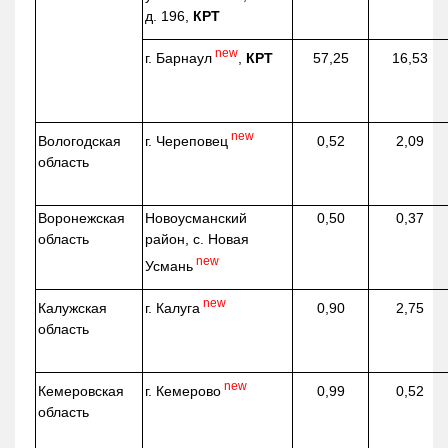
д. 196,
КРТ
new
г. Барнаул
,
КРТ
57,25
16,53
new
г. Череповец
Вологодская
0,52
2,09
область
Воронежская
Новоусманский
0,50
0,37
область
район, с. Новая
new
Усмань
new
г. Калуга
Калужская
0,90
2,75
область
new
г. Кемерово
Кемеровская
0,99
0,52
область