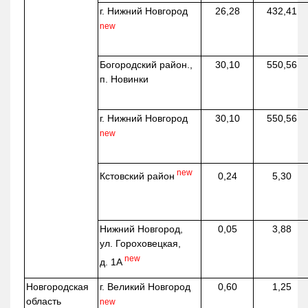
г. Нижний Новгород
26,28
432,41
new
Богородский район.,
30,10
550,56
п. Новинки
г. Нижний Новгород
30,10
550,56
new
new
Кстовский район
0,24
5,30
Нижний Новгород,
0,05
3,88
ул. Гороховецкая,
new
д. 1А
Новгородская
г. Великий Новгород
0,60
1,25
область
new