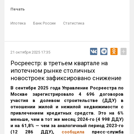
Печать
Ипотека
Банк России
Статистика
+
21 октября 2025 17:35
Росреестр: в третьем квартале на
ипотечном рынке столичных
новостроек зафиксировано снижение
В сентябре 2025 года Управление Росреестра по
Москве зарегистрировало 4 696 договоров
участия в долевом строительстве (ДДУ) в
отношении жилой и нежилой недвижимости с
привлечением кредитных средств. Это на 6%
меньше, чем в тот же месяц 2024-го (4 998 ДДУ)
и на 61,8% — чем за аналогичный период 2023-го
(12 286 ДДУ)
,
сообщила
пресс-служба