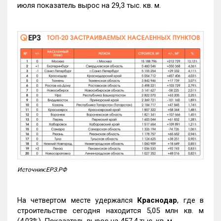
июля показатель вырос на 29,3 тыс. кв. м.
Источник:ЕРЗ.РФ
На четвертом месте удержался
Краснодар
, где в
строительстве сегодня находится 5,05 млн кв. м
(4,03%). Показатель вырос на 457,4 тыс. кв. м.