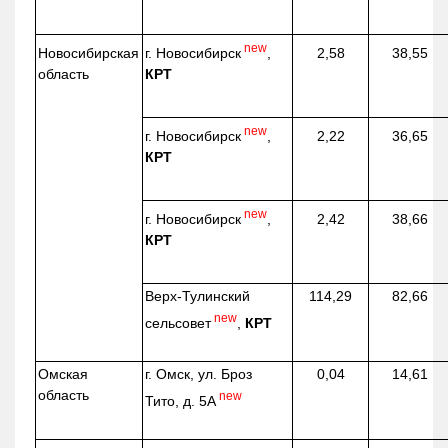
new
г. Новосибирск
,
Новосибирская
2,58
38,55
КРТ
область
new
г. Новосибирск
,
2,22
36,65
КРТ
new
г. Новосибирск
,
2,42
38,66
КРТ
Верх-
Тулинский
114,29
82,66
new
сельсовет
,
КРТ
Омская
г. Омск, ул. Броз
0,04
14,61
область
new
Тито, д. 5А