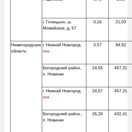
г. Голицыно, ш.
0,16
21,03
Можайское, д. 57
Нижегородская
г. Нижний Новгород
3,57
94,92
область
new
Богородский район,
24,55
457,31
п. Новинки
г. Нижний Новгород
24,57
457,31
new
Богородский район.,
26,26
432,41
п. Новинки