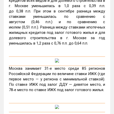
кредитов всех видов и для долевого строительства в
г. Москве уменьшилась в 1,0 раза с 0,39 п.п.
до 0,38 п.п. При этом в сентябре разница между
ставками уменьшилась по сравнению с
августом (0,46 п.п.) и по сравнению с
июлем (0,51 п.п.). Разница между ставками ипотечных
жилищных кредитов под залог готового жилья и для
долевого строительства в г. Москве за год
уменьшилась в 1,2 раза с 0,76 п.п. до 0,64 п.п.
Москва занимает 31‑е место среди 85 регионов
Российской Федерации по величине ставки ИЖК (где
первое место — у региона с минимальной ставкой).
По ставке ИЖК под залог ДДУ — девятое место, и
78‑е место по ставке ИЖК под залог готового жилья.