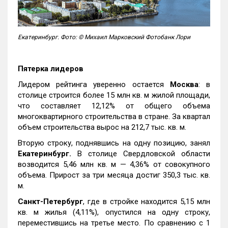
Екатеринбург. Фото: © Михаил Марковский Фотобанк Лори
Пятерка лидеров
Лидером рейтинга уверенно остается
Москва
: в
столице строится более 15 млн кв. м жилой площади,
что составляет 12,12% от общего объема
многоквартирного строительства в стране. За квартал
объем строительства вырос на 212,7 тыс. кв. м.
Вторую строку, поднявшись на одну позицию, занял
Екатеринбург.
В столице Свердловской области
возводится 5,46 млн кв. м — 4,36% от совокупного
объема. Прирост за три месяца достиг 350,3 тыс. кв.
м.
Санкт-Петербург
, где в стройке находится 5,15 млн
кв. м жилья (4,11%), опустился на одну строку,
переместившись на третье место. По сравнению с 1