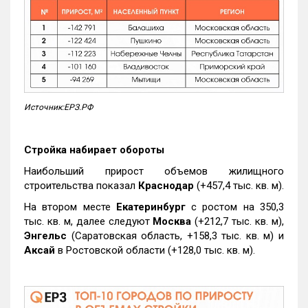
Источник:ЕРЗ.РФ
Стройка набирает обороты
Наибольший прирост объемов жилищного
строительства показал
Краснодар
(+457,4 тыс. кв. м).
На втором месте
Екатеринбург
с ростом на 350,3
тыс. кв. м, далее следуют
Москва
(+212,7 тыс. кв. м),
Энгельс
(Саратовская область, +158,3 тыс. кв. м) и
Аксай
в Ростовской области (+128,0 тыс. кв. м).