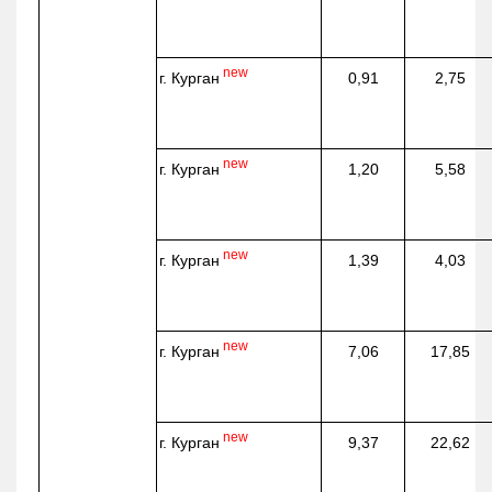
new
г. Курган
0,91
2,75
new
г. Курган
1,20
5,58
new
г. Курган
1,39
4,03
new
г. Курган
7,06
17,85
new
г. Курган
9,37
22,62