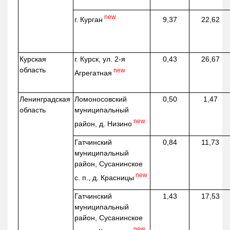
new
г. Курган
9,37
22,62
Курская
г. Курск, ул. 2-я
0,43
26,67
область
new
Агрегатная
Ленинградская
Ломоносовский
0,50
1,47
область
муниципальный
new
район, д.
Низино
Гатчинский
0,84
11,73
муниципальный
район, Сусанинское
new
с. п., д. Красницы
Гатчинский
1,43
17,53
муниципальный
район, Сусанинское
new