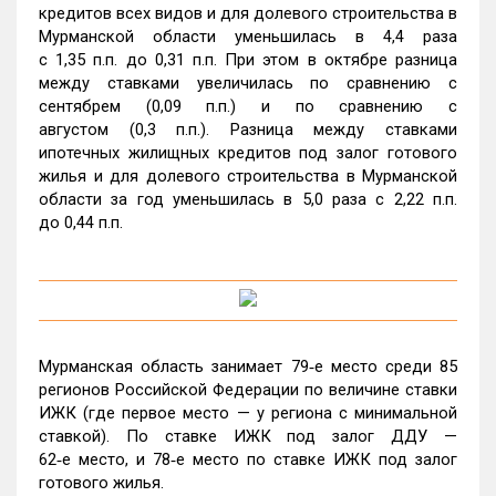
кредитов всех видов и для долевого строительства в
Мурманской области уменьшилась в 4,4 раза
с 1,35 п.п. до 0,31 п.п. При этом в октябре разница
между ставками увеличилась по сравнению с
сентябрем (0,09 п.п.) и по сравнению с
августом (0,3 п.п.). Разница между ставками
ипотечных жилищных кредитов под залог готового
жилья и для долевого строительства в Мурманской
области за год уменьшилась в 5,0 раза с 2,22 п.п.
до 0,44 п.п.
Мурманская область занимает 79‑е место среди 85
регионов Российской Федерации по величине ставки
ИЖК (где первое место — у региона с минимальной
ставкой). По ставке ИЖК под залог ДДУ —
62‑е место, и 78‑е место по ставке ИЖК под залог
готового жилья.