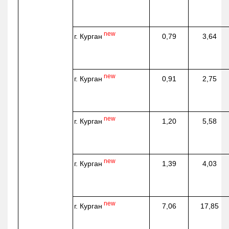
new
г. Курган
0,79
3,64
new
г. Курган
0,91
2,75
new
г. Курган
1,20
5,58
new
г. Курган
1,39
4,03
new
г. Курган
7,06
17,85