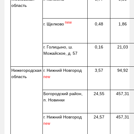
область
new
г. Щелково
0,48
1,86
г. Голицыно, ш.
0,16
21,03
Можайское, д. 57
Нижегородская
г. Нижний Новгород
3,57
94,92
область
new
Богородский район,
24,55
457,31
п. Новинки
г. Нижний Новгород
24,57
457,31
new