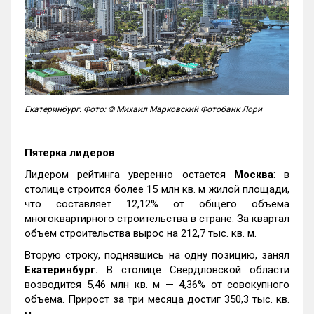
Екатеринбург. Фото: © Михаил Марковский Фотобанк Лори
Пятерка лидеров
Лидером рейтинга уверенно остается
Москва
: в
столице строится более 15 млн кв. м жилой площади,
что составляет 12,12% от общего объема
многоквартирного строительства в стране. За квартал
объем строительства вырос на 212,7 тыс. кв. м.
Вторую строку, поднявшись на одну позицию, занял
Екатеринбург.
В столице Свердловской области
возводится 5,46 млн кв. м — 4,36% от совокупного
объема. Прирост за три месяца достиг 350,3 тыс. кв.