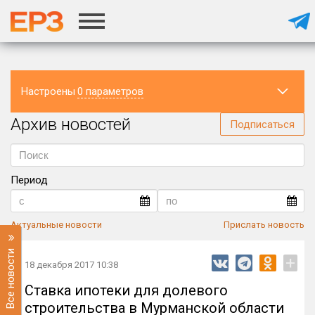
Настроены
0 параметров
Архив новостей
Регион
Подписаться
Период
Актуальные новости
Прислать новость
Все новости
+
18 декабря 2017 10:38
Ставка ипотеки для долевого
строительства в Мурманской области