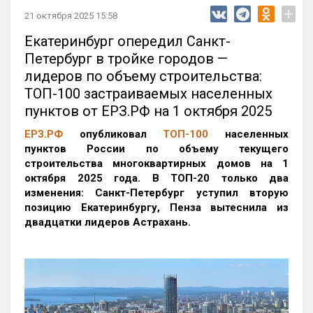
+
21 октября 2025 15:58
Екатеринбург опередил Санкт-
Петербург в тройке городов —
лидеров по объему строительства:
ТОП-100 застраиваемых населенных
пунктов от ЕРЗ.РФ на 1 октября 2025
ЕРЗ.РФ
опубликовал
ТОП-100
населенных
пунктов России по объему текущего
строительства многоквартирных домов на 1
октября 2025 года. В ТОП-20 только два
изменения: Санкт-Петербург уступил вторую
позицию Екатеринбургу, Пенза вытеснила из
двадцатки лидеров Астрахань.