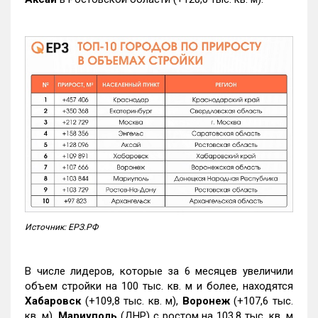
Источник: ЕРЗ.РФ
В числе лидеров, которые за 6 месяцев увеличили
объем стройки на 100 тыс. кв. м и более, находятся
Хабаровск
(+109,8 тыс. кв. м),
Воронеж
(+107,6 тыс.
кв. м),
Мариуполь
(ДНР) с ростом на 103,8 тыс. кв. м