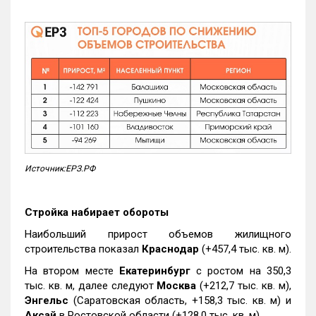
Источник:ЕРЗ.РФ
Стройка набирает обороты
Наибольший прирост объемов жилищного
строительства показал
Краснодар
(+457,4 тыс. кв. м).
На втором месте
Екатеринбург
с ростом на 350,3
тыс. кв. м, далее следуют
Москва
(+212,7 тыс. кв. м),
Энгельс
(Саратовская область, +158,3 тыс. кв. м) и
Аксай
в Ростовской области (+128,0 тыс. кв. м).