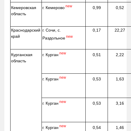
new
г. Кемерово
Кемеровская
0,99
0,52
область
Краснодарский
г. Сочи, с.
0,17
22,27
край
new
Раздольное
new
г. Курган
Курганская
0,51
2,22
область
new
г. Курган
0,53
1,63
new
г. Курган
0,53
3,16
new
г. Курган
0,54
1,46