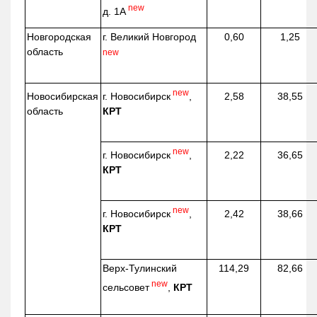
new
д. 1А
Новгородская
г. Великий Новгород
0,60
1,25
область
new
new
г. Новосибирск
,
Новосибирская
2,58
38,55
КРТ
область
new
г. Новосибирск
,
2,22
36,65
КРТ
new
г. Новосибирск
,
2,42
38,66
КРТ
Верх-
Тулинский
114,29
82,66
new
сельсовет
,
КРТ