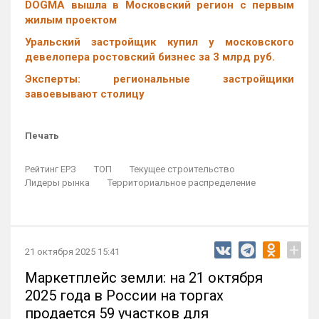
DOGMA вышла в Московский регион с первым
жилым проектом
Уральский застройщик купил у московского
девелопера ростовский бизнес за 3 млрд руб.
Эксперты: региональные застройщики
завоевывают столицу
Печать
Рейтинг ЕРЗ
ТОП
Текущее строительство
Лидеры рынка
Территориальное распределение
+
21 октября 2025 15:41
Маркетплейс земли: на 21 октября
2025 года в России на торгах
продается 59 участков для