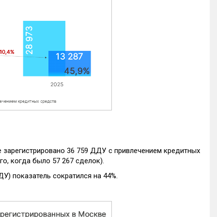
е зарегистрировано 36 759 ДДУ с привлечением кредитных
го, когда было 57 267 сделок).
ДУ) показатель сократился на 44%.