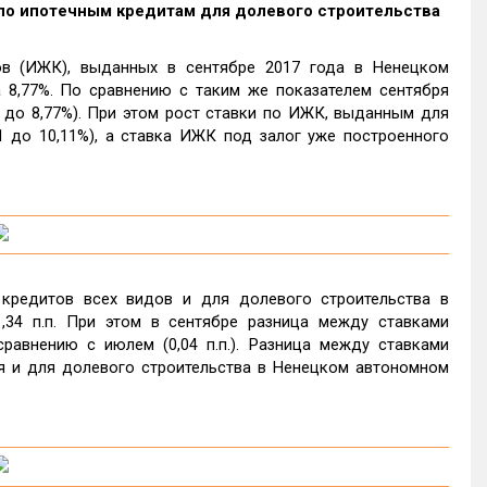
вка по ипотечным кредитам для долевого строительства
в (ИЖК), выданных в сентябре 2017 года в Ненецком
 8,77%. По сравнению с таким же показателем сентября
95 до 8,77%). При этом рост ставки по ИЖК, выданным для
,61 до 10,11%), а ставка ИЖК под залог уже построенного
кредитов всех видов и для долевого строительства в
,34 п.п. При этом в сентябре разница между ставками
сравнению с июлем (0,04 п.п.). Разница между ставками
я и для долевого строительства в Ненецком автономном