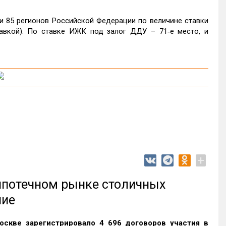
и 85 регионов Российской Федерации по величине ставки
авкой). По ставке ИЖК под залог ДДУ – 71‑е место, и
+
 ипотечном рынке столичных
ние
оскве зарегистрировало 4 696 договоров участия в