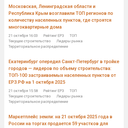
Московская, Ленинградская области и
Республика Крым возглавили ТОП регионов по
количеству населенных пунктов, где строятся
многоквартирные дома
21 октября 16:03
Рейтинг ЕРЗ
ТОП
Текущее строительство
Лидеры рынка
Территориальное распределение
Екатеринбург опередил Санкт-Петербург в тройке
городов — лидеров по объему строительства:
ТОП-100 застраиваемых населенных пунктов от
ЕРЗ.РФ на 1 октября 2025
21 октября 15:58
Рейтинг ЕРЗ
ТОП
Текущее строительство
Лидеры рынка
Территориальное распределение
Маркетплейс земли: на 21 октября 2025 года в
России на торгах продается 59 участков для