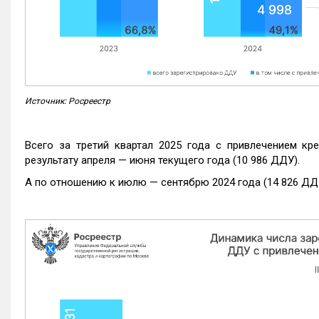
Источник: Росреестр
Всего за третий квартал 2025 года с привлечением кр
результату апреля — июня текущего года (10 986 ДДУ).
А по отношению к июлю — сентябрю 2024 года (14 826 ДДУ