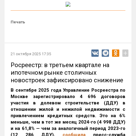
Печать
+
21 октября 2025 17:35
Росреестр: в третьем квартале на
ипотечном рынке столичных
новостроек зафиксировано снижение
В сентябре 2025 года Управление Росреестра по
Москве зарегистрировало 4 696 договоров
участия в долевом строительстве (ДДУ) в
отношении жилой и нежилой недвижимости с
привлечением кредитных средств. Это на 6%
меньше, чем в тот же месяц 2024-го (4 998 ДДУ)
и на 61,8% — чем за аналогичный период 2023-го
(12 286 ДДУ)
,
сообщила
пресс-служба