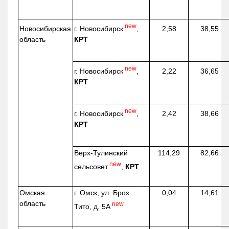
new
г. Новосибирск
,
Новосибирская
2,58
38,55
КРТ
область
new
г. Новосибирск
,
2,22
36,65
КРТ
new
г. Новосибирск
,
2,42
38,66
КРТ
Верх-
Тулинский
114,29
82,66
new
сельсовет
,
КРТ
Омская
г. Омск, ул. Броз
0,04
14,61
область
new
Тито, д. 5А