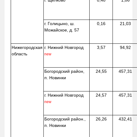
0,48
1,86
г. Голицыно, ш.
0,16
21,03
Можайское, д. 57
Нижегородская
г. Нижний Новгород
3,57
94,92
область
new
Богородский район,
24,55
457,31
п. Новинки
г. Нижний Новгород
24,57
457,31
new
Богородский район.,
26,26
432,41
п. Новинки