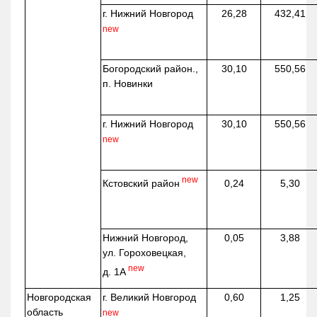
г. Нижний Новгород
26,28
432,41
new
Богородский район.,
30,10
550,56
п. Новинки
г. Нижний Новгород
30,10
550,56
new
new
Кстовский район
0,24
5,30
Нижний Новгород,
0,05
3,88
ул. Гороховецкая,
new
д. 1А
Новгородская
г. Великий Новгород
0,60
1,25
область
new