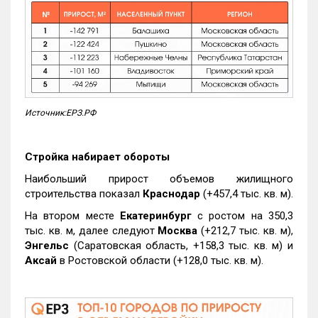
Источник:ЕРЗ.РФ
Стройка набирает обороты
Наибольший прирост объемов жилищного
строительства показал
Краснодар
(+457,4 тыс. кв. м).
На втором месте
Екатеринбург
с ростом на 350,3
тыс. кв. м, далее следуют
Москва
(+212,7 тыс. кв. м),
Энгельс
(Саратовская область, +158,3 тыс. кв. м) и
Аксай
в Ростовской области (+128,0 тыс. кв. м).