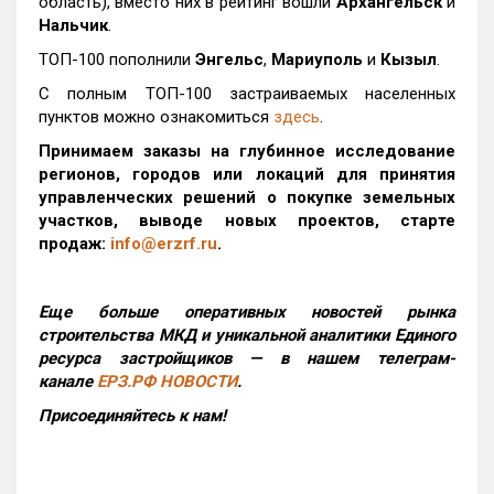
область), вместо них в рейтинг вошли
Архангельск
и
Нальчик
.
ТОП-100 пополнили
Энгельс
,
Мариуполь
и
Кызыл
.
С полным ТОП-100 застраиваемых населенных
пунктов можно ознакомиться
здесь
.
Принимаем заказы на глубинное исследование
регионов, городов или локаций для принятия
управленческих решений о покупке земельных
участков, выводе новых проектов, старте
продаж:
info@erzrf.ru
.
Еще больше оперативных новостей рынка
строительства МКД и уникальной аналитики Единого
ресурса застройщиков — в нашем телеграм-
канале
ЕРЗ.РФ НОВОСТИ
.
Присоединяйтесь к нам!