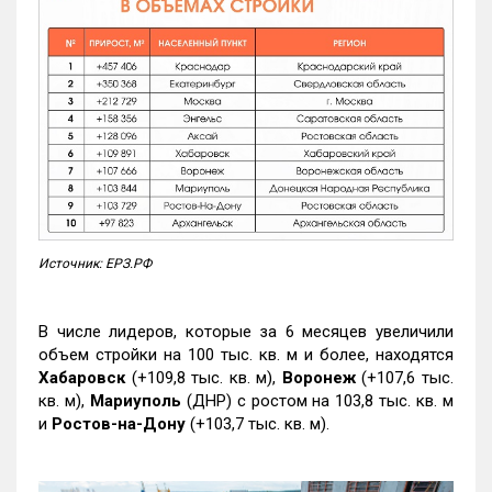
Источник: ЕРЗ.РФ
В числе лидеров, которые за 6 месяцев увеличили
объем стройки на 100 тыс. кв. м и более, находятся
Хабаровск
(+109,8 тыс. кв. м),
Воронеж
(+107,6 тыс.
кв. м),
Мариуполь
(ДНР) с ростом на 103,8 тыс. кв. м
и
Ростов-на-Дону
(+103,7 тыс. кв. м).