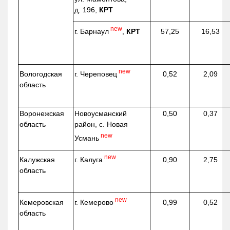
д. 196,
КРТ
new
г. Барнаул
,
КРТ
57,25
16,53
new
г. Череповец
Вологодская
0,52
2,09
область
Воронежская
Новоусманский
0,50
0,37
область
район, с. Новая
new
Усмань
new
г. Калуга
Калужская
0,90
2,75
область
new
г. Кемерово
Кемеровская
0,99
0,52
область