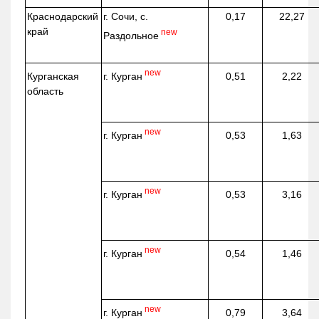
Краснодарский
г. Сочи, с.
0,17
22,27
край
new
Раздольное
new
г. Курган
Курганская
0,51
2,22
область
new
г. Курган
0,53
1,63
new
г. Курган
0,53
3,16
new
г. Курган
0,54
1,46
new
г. Курган
0,79
3,64