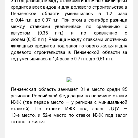
За год разница между ставками ипотечных жилищных
кредитов всех видов и для долевого строительства в
Пензенской области уменьшилась в 1,2 раза
с 0,44 п.п. до 0,37 п.п. При этом в сентябре разница
между ставками увеличилась по сравнению с
августом (0,35 п.п.) и по сравнению с
июлем (0,35 п.п.). Разница между ставками ипотечных
жилищных кредитов под залог готового жилья и для
долевого строительства в Пензенской области за
год уменьшилась в 1,4 раза с 0,7 п.п. до 0,51 п.п.
Пензенская область занимает 31‑е место среди 85
регионов Российской Федерации по величине ставки
ИЖК (где первое место — у региона с минимальной
ставкой). По ставке ИЖК под залог ДДУ —
13‑е место, и 52‑е место по ставке ИЖК под залог
готового жилья.