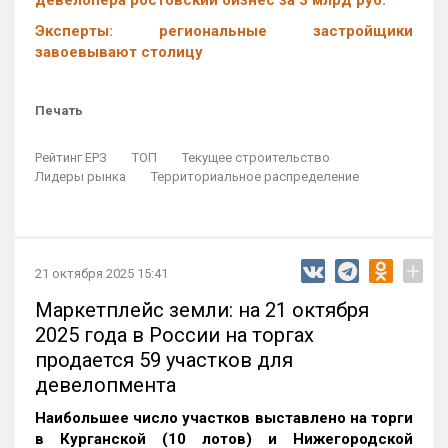
девелопера ростовский бизнес за 3 млрд руб.
Эксперты: региональные застройщики
завоевывают столицу
Печать
Рейтинг ЕРЗ
ТОП
Текущее строительство
Лидеры рынка
Территориальное распределение
+
21 октября 2025 15:41
Маркетплейс земли: на 21 октября
2025 года в России на торгах
продается 59 участков для
девелопмента
Наибольшее число участков выставлено на торги
в Курганской (10 лотов) и Нижегородской