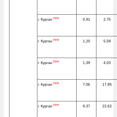
new
г. Курган
0,91
2,75
new
г. Курган
1,20
5,58
new
г. Курган
1,39
4,03
new
г. Курган
7,06
17,85
new
г. Курган
9,37
22,62