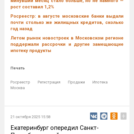
минувший месяц стало больше, но не намного —
рост составил 1,2%
Росреестр: в августе московские банки выдали
почти столько же жилищных кредитов, сколько
год назад
Летом рынок новостроек в Московском регионе
поддержали рассрочки и другие замещающие
ипотеку продукты
Печать
Росреестр
Регистрация
Продажи
Ипотека
Москва
+
21 октября 2025 15:58
Екатеринбург опередил Санкт-