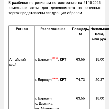
В разбивке по регионам по состоянию на 21.10.2025
земельные лоты для девелопмента на активных
торгах представлены следующим образом.
Регион
Расположение
Площадь,
Начальная
га
цена,
млн руб.
new
г. Барнаул
,
КРТ
Алтайский
63,55
18,00
край
new
г. Барнаул
,
КРТ
74,73
20,37
г. Барнаул,
63,55
18,00
с. Власиха,
ул. Мамонтова,