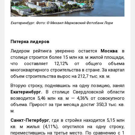
Екатеринбург. Фото: © Михаил Марковский Фотобанк Лори
Пятерка лидеров
Лидером рейтинга уверенно остается
Москва
: в
столице строится более 15 млн кв. м жилой площади,
что составляет 12,12% от общего объема
многоквартирного строительства в стране. За квартал
объем строительства вырос на 212,7 тыс. кв. м.
Вторую строку, поднявшись на одну позицию, занял
Екатеринбург.
В столице Свердловской области
возводится 5,46 млн кв. м — 4,36% от совокупного
объема. Прирост за три месяца достиг 350,3 тыс. кв.
м.
Санкт-Петербург
, где в стройке находится 5,15 млн
кв. м жилья (4,11%), опустился на одну строку,
переместившись на третье место. По сравнению с 1