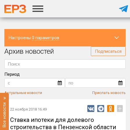
Настроены
0 параметров
Архив новостей
Регион
Подписаться
Период
Актуальные новости
Прислать новость
Все новости
+
22 ноября 2018 16:49
Ставка ипотеки для долевого
строительства в Пензенской области