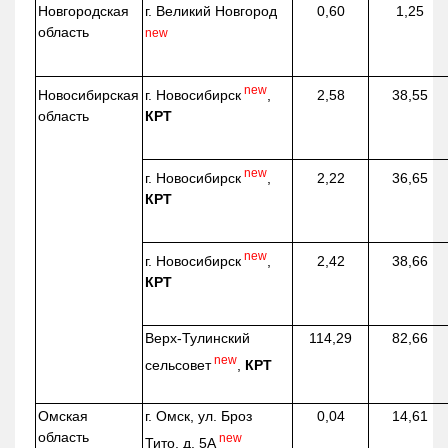
Новгородская
г. Великий Новгород
0,60
1,25
область
new
new
г. Новосибирск
,
Новосибирская
2,58
38,55
КРТ
область
new
г. Новосибирск
,
2,22
36,65
КРТ
new
г. Новосибирск
,
2,42
38,66
КРТ
Верх-
Тулинский
114,29
82,66
new
сельсовет
,
КРТ
Омская
г. Омск, ул. Броз
0,04
14,61
область
new
Тито, д. 5А