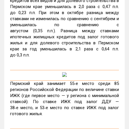
кредитов всех видов и для долевого строительства в
Пермском крае уменьшилась в 2,0 раза с 0,47 п.п.
до 0,23 п.п. При этом в октябре разница между
ставками не изменилась по сравнению с сентябрем и
уменьшилась по сравнению с
августом (0,35 п.п.). Разница между ставками
ипотечных жилищных кредитов под залог готового
жилья и для долевого строительства в Пермском
крае за год уменьшилась в 2,1 раза с 0,64 п.п.
до 0,3 п.п.
Пермский край занимает 55‑е место среди 85
регионов Российской Федерации по величине ставки
ИЖК (где первое место — у региона с минимальной
ставкой). По ставке ИЖК под залог ДДУ —
38‑е место, и 53‑е место по ставке ИЖК под залог
готового жилья.