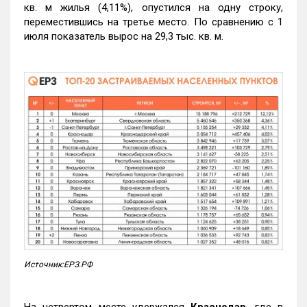
кв. м жилья (4,11%), опустился на одну строку,
переместившись на третье место. По сравнению с 1
июля показатель вырос на 29,3 тыс. кв. м.
Источник:ЕРЗ.РФ
На четвертом месте удержался
Краснодар
, где в