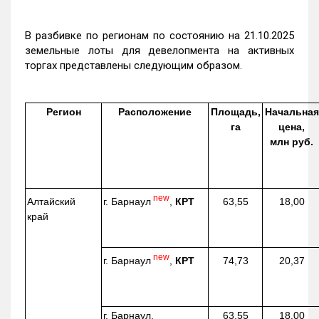
В разбивке по регионам по состоянию на 21.10.2025
земельные лоты для девелопмента на активных
торгах представлены следующим образом.
Регион
Расположение
Площадь,
Начальная
га
цена,
млн руб.
new
г. Барнаул
,
КРТ
Алтайский
63,55
18,00
край
new
г. Барнаул
,
КРТ
74,73
20,37
г. Барнаул,
63,55
18,00