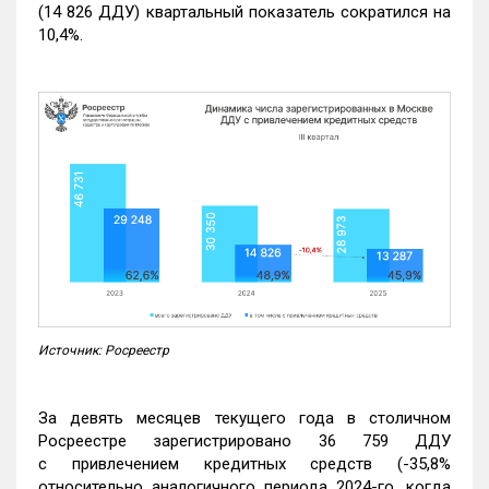
(14 826 ДДУ) квартальный показатель сократился на
10,4%.
Источник: Росреестр
За девять месяцев текущего года в столичном
Росреестре зарегистрировано 36 759 ДДУ
с привлечением кредитных средств (-35,8%
относительно аналогичного периода 2024-го, когда