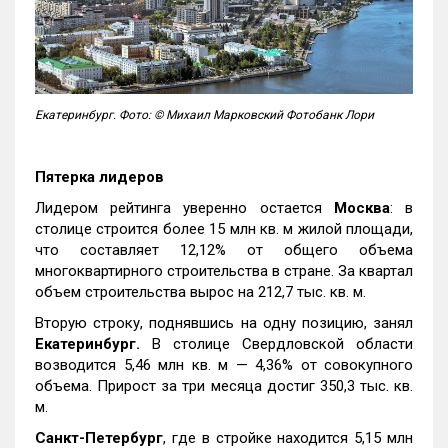
Екатеринбург. Фото: © Михаил Марковский Фотобанк Лори
Пятерка лидеров
Лидером рейтинга уверенно остается
Москва
: в
столице строится более 15 млн кв. м жилой площади,
что составляет 12,12% от общего объема
многоквартирного строительства в стране. За квартал
объем строительства вырос на 212,7 тыс. кв. м.
Вторую строку, поднявшись на одну позицию, занял
Екатеринбург.
В столице Свердловской области
возводится 5,46 млн кв. м — 4,36% от совокупного
объема. Прирост за три месяца достиг 350,3 тыс. кв.
м.
Санкт-Петербург
, где в стройке находится 5,15 млн