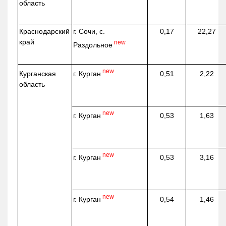
область
Краснодарский
г. Сочи, с.
0,17
22,27
край
new
Раздольное
new
г. Курган
Курганская
0,51
2,22
область
new
г. Курган
0,53
1,63
new
г. Курган
0,53
3,16
new
г. Курган
0,54
1,46