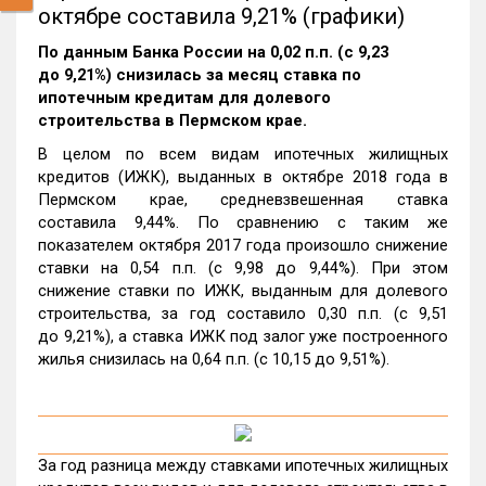
октябре составила 9,21% (графики)
По данным Банка России на 0,02 п.п. (с 9,23
до 9,21%) снизилась за месяц ставка по
ипотечным кредитам для долевого
строительства в Пермском крае.
В целом по всем видам ипотечных жилищных
кредитов (ИЖК), выданных в октябре 2018 года в
Пермском крае, средневзвешенная ставка
составила 9,44%. По сравнению с таким же
показателем октября 2017 года произошло снижение
ставки на 0,54 п.п. (с 9,98 до 9,44%). При этом
снижение ставки по ИЖК, выданным для долевого
строительства, за год составило 0,30 п.п. (с 9,51
до 9,21%), а ставка ИЖК под залог уже построенного
жилья снизилась на 0,64 п.п. (с 10,15 до 9,51%).
За год разница между ставками ипотечных жилищных