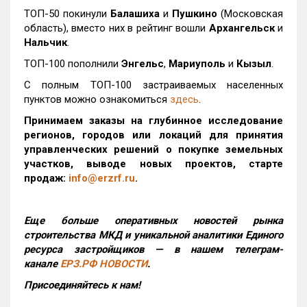
ТОП-50 покинули
Балашиха
и
Пушкино
(Московская
область), вместо них в рейтинг вошли
Архангельск
и
Нальчик
.
ТОП-100 пополнили
Энгельс
,
Мариуполь
и
Кызыл
.
С полным ТОП-100 застраиваемых населенных
пунктов можно ознакомиться
здесь
.
Принимаем заказы на глубинное исследование
регионов, городов или локаций для принятия
управленческих решений о покупке земельных
участков, выводе новых проектов, старте
продаж:
info@erzrf.ru
.
Еще больше оперативных новостей рынка
строительства МКД и уникальной аналитики Единого
ресурса застройщиков — в нашем телеграм-
канале
ЕРЗ.РФ НОВОСТИ
.
Присоединяйтесь к нам!