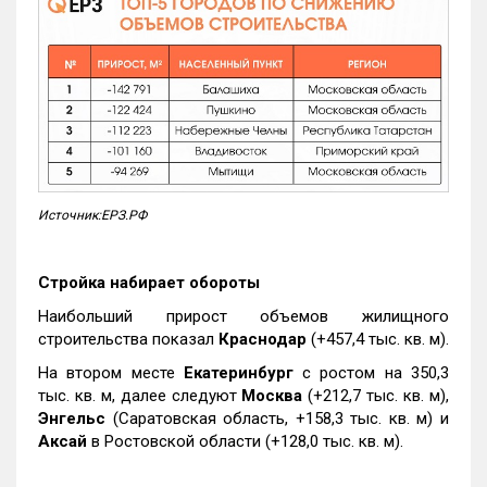
Источник:ЕРЗ.РФ
Стройка набирает обороты
Наибольший прирост объемов жилищного
строительства показал
Краснодар
(+457,4 тыс. кв. м).
На втором месте
Екатеринбург
с ростом на 350,3
тыс. кв. м, далее следуют
Москва
(+212,7 тыс. кв. м),
Энгельс
(Саратовская область, +158,3 тыс. кв. м) и
Аксай
в Ростовской области (+128,0 тыс. кв. м).