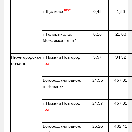
new
г. Щелково
0,48
1,86
г. Голицыно, ш.
0,16
21,03
Можайское, д. 57
Нижегородская
г. Нижний Новгород
3,57
94,92
область
new
Богородский район,
24,55
457,31
п. Новинки
г. Нижний Новгород
24,57
457,31
new
Богородский район.,
26,26
432,41