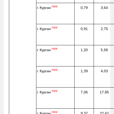
new
г. Курган
0,79
3,64
new
г. Курган
0,91
2,75
new
г. Курган
1,20
5,58
new
г. Курган
1,39
4,03
new
г. Курган
7,06
17,85
new
г. Курган
9,37
22,62