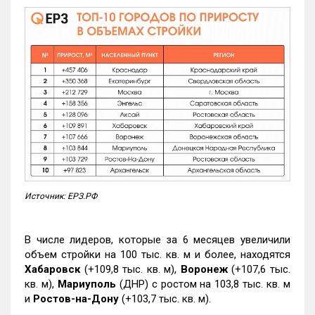
Источник: ЕРЗ.РФ
В числе лидеров, которые за 6 месяцев увеличили
объем стройки на 100 тыс. кв. м и более, находятся
Хабаровск
(+109,8 тыс. кв. м),
Воронеж
(+107,6 тыс.
кв. м),
Мариуполь
(ДНР) с ростом на 103,8 тыс. кв. м
и
Ростов-на-Дону
(+103,7 тыс. кв. м).