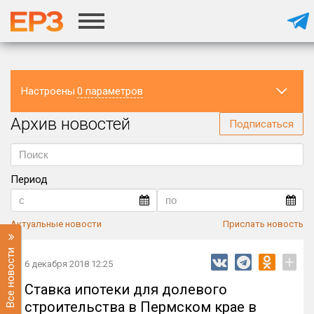
Настроены
0 параметров
Архив новостей
Регион
Подписаться
Период
Актуальные новости
Прислать новость
Все новости
+
6 декабря 2018 12:25
Ставка ипотеки для долевого
строительства в Пермском крае в