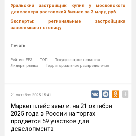
Уральский застройщик купил у московского
девелопера ростовский бизнес за 3 млрд руб.
Эксперты: региональные застройщики
завоевывают столицу
Печать
Рейтинг ЕРЗ
ТОП
Текущее строительство
Лидеры рынка
Территориальное распределение
+
21 октября 2025 15:41
Маркетплейс земли: на 21 октября
2025 года в России на торгах
продается 59 участков для
девелопмента