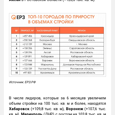
Источник: ЕРЗ.РФ
В числе лидеров, которые за 6 месяцев увеличили
объем стройки на 100 тыс. кв. м и более, находятся
Хабаровск
(+109,8 тыс. кв. м),
Воронеж
(+107,6 тыс.
кв. м),
Мариуполь
(ДНР) с ростом на 103,8 тыс. кв. м