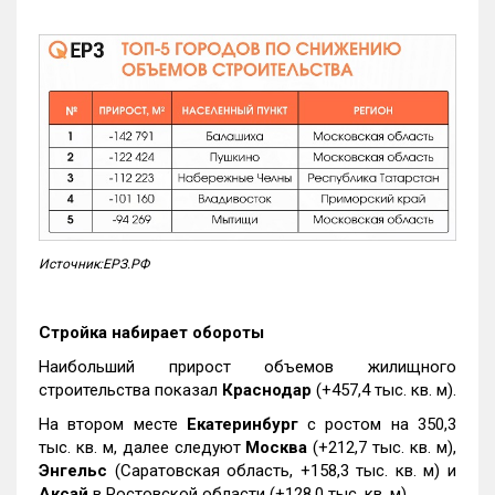
Источник:ЕРЗ.РФ
Стройка набирает обороты
Наибольший прирост объемов жилищного
строительства показал
Краснодар
(+457,4 тыс. кв. м).
На втором месте
Екатеринбург
с ростом на 350,3
тыс. кв. м, далее следуют
Москва
(+212,7 тыс. кв. м),
Энгельс
(Саратовская область, +158,3 тыс. кв. м) и
Аксай
в Ростовской области (+128,0 тыс. кв. м).