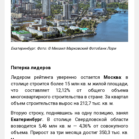
Екатеринбург. Фото: © Михаил Марковский Фотобанк Лори
Пятерка лидеров
Лидером рейтинга уверенно остается
Москва
: в
столице строится более 15 млн кв. м жилой площади,
что составляет 12,12% от общего объема
многоквартирного строительства в стране. За квартал
объем строительства вырос на 212,7 тыс. кв. м.
Вторую строку, поднявшись на одну позицию, занял
Екатеринбург.
В столице Свердловской области
возводится 5,46 млн кв. м — 4,36% от совокупного
объема. Прирост за три месяца достиг 350,3 тыс. кв.