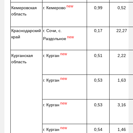
new
г. Кемерово
Кемеровская
0,99
0,52
область
Краснодарский
г. Сочи, с.
0,17
22,27
край
new
Раздольное
new
г. Курган
Курганская
0,51
2,22
область
new
г. Курган
0,53
1,63
new
г. Курган
0,53
3,16
new
г. Курган
0,54
1,46