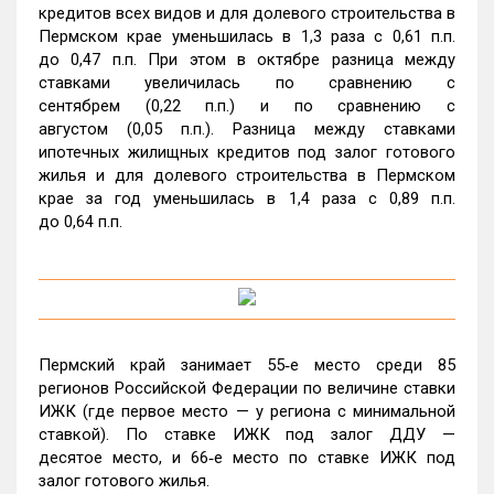
кредитов всех видов и для долевого строительства в
Пермском крае уменьшилась в 1,3 раза с 0,61 п.п.
до 0,47 п.п. При этом в октябре разница между
ставками увеличилась по сравнению с
сентябрем (0,22 п.п.) и по сравнению с
августом (0,05 п.п.). Разница между ставками
ипотечных жилищных кредитов под залог готового
жилья и для долевого строительства в Пермском
крае за год уменьшилась в 1,4 раза с 0,89 п.п.
до 0,64 п.п.
Пермский край занимает 55‑е место среди 85
регионов Российской Федерации по величине ставки
ИЖК (где первое место — у региона с минимальной
ставкой). По ставке ИЖК под залог ДДУ —
десятое место, и 66‑е место по ставке ИЖК под
залог готового жилья.