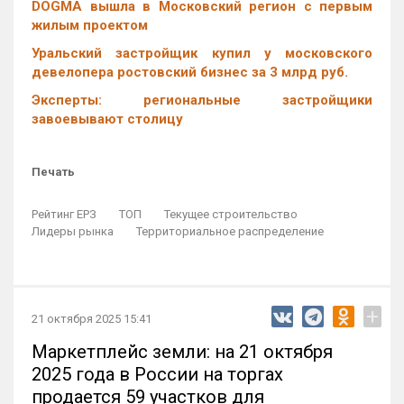
DOGMA вышла в Московский регион с первым
жилым проектом
Уральский застройщик купил у московского
девелопера ростовский бизнес за 3 млрд руб.
Эксперты: региональные застройщики
завоевывают столицу
Печать
Рейтинг ЕРЗ
ТОП
Текущее строительство
Лидеры рынка
Территориальное распределение
+
21 октября 2025 15:41
Маркетплейс земли: на 21 октября
2025 года в России на торгах
продается 59 участков для