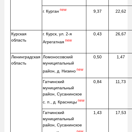
new
г. Курган
9,37
22,62
Курская
г. Курск, ул. 2-я
0,43
26,67
область
new
Агрегатная
Ленинградская
Ломоносовский
0,50
1,47
область
муниципальный
new
район, д.
Низино
Гатчинский
0,84
11,73
муниципальный
район, Сусанинское
new
с. п., д. Красницы
Гатчинский
1,43
17,53
муниципальный
район, Сусанинское
new