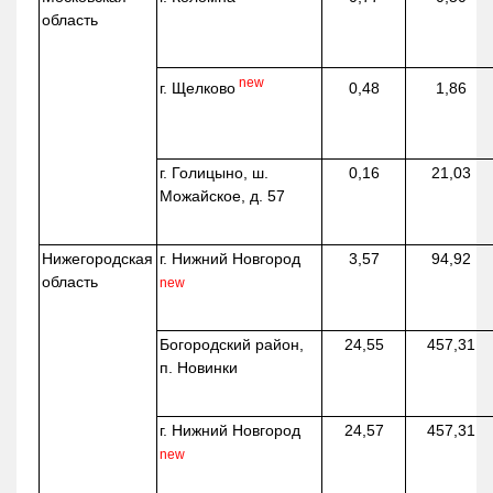
область
new
г. Щелково
0,48
1,86
г. Голицыно, ш.
0,16
21,03
Можайское, д. 57
Нижегородская
г. Нижний Новгород
3,57
94,92
область
new
Богородский район,
24,55
457,31
п. Новинки
г. Нижний Новгород
24,57
457,31
new