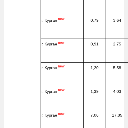
new
г. Курган
0,79
3,64
new
г. Курган
0,91
2,75
new
г. Курган
1,20
5,58
new
г. Курган
1,39
4,03
new
г. Курган
7,06
17,85