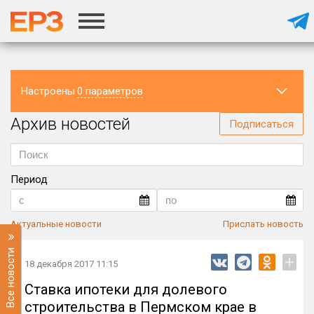
Настроены
0 параметров
Архив новостей
Регион
Подписаться
Период
Актуальные новости
Прислать новость
Все новости
+
18 декабря 2017 11:15
Ставка ипотеки для долевого
строительства в Пермском крае в