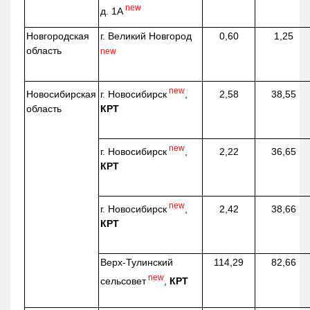
new
д. 1А
Новгородская
г. Великий Новгород
0,60
1,25
область
new
new
г. Новосибирск
,
Новосибирская
2,58
38,55
КРТ
область
new
г. Новосибирск
,
2,22
36,65
КРТ
new
г. Новосибирск
,
2,42
38,66
КРТ
Верх-
Тулинский
114,29
82,66
new
сельсовет
,
КРТ