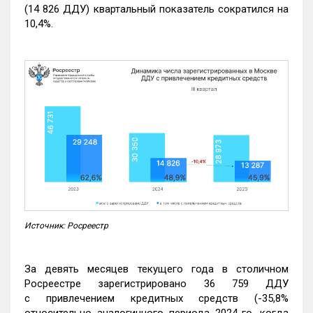
(14 826 ДДУ) квартальный показатель сократился на
10,4%.
Источник: Росреестр
За девять месяцев текущего года в столичном
Росреестре зарегистрировано 36 759 ДДУ
с привлечением кредитных средств (-35,8%
относительно аналогичного периода 2024-го, когда