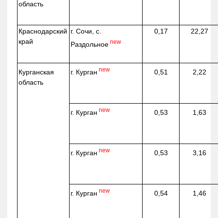
область
Краснодарский
г. Сочи, с.
0,17
22,27
край
new
Раздольное
new
г. Курган
Курганская
0,51
2,22
область
new
г. Курган
0,53
1,63
new
г. Курган
0,53
3,16
new
г. Курган
0,54
1,46