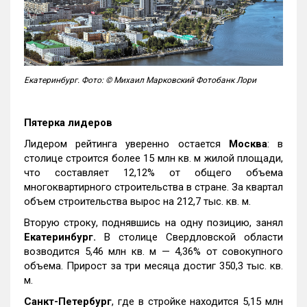
Екатеринбург. Фото: © Михаил Марковский Фотобанк Лори
Пятерка лидеров
Лидером рейтинга уверенно остается
Москва
: в
столице строится более 15 млн кв. м жилой площади,
что составляет 12,12% от общего объема
многоквартирного строительства в стране. За квартал
объем строительства вырос на 212,7 тыс. кв. м.
Вторую строку, поднявшись на одну позицию, занял
Екатеринбург.
В столице Свердловской области
возводится 5,46 млн кв. м — 4,36% от совокупного
объема. Прирост за три месяца достиг 350,3 тыс. кв.
м.
Санкт-Петербург
, где в стройке находится 5,15 млн