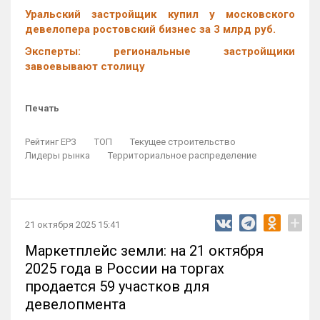
Уральский застройщик купил у московского
девелопера ростовский бизнес за 3 млрд руб.
Эксперты: региональные застройщики
завоевывают столицу
Печать
Рейтинг ЕРЗ
ТОП
Текущее строительство
Лидеры рынка
Территориальное распределение
+
21 октября 2025 15:41
Маркетплейс земли: на 21 октября
2025 года в России на торгах
продается 59 участков для
девелопмента