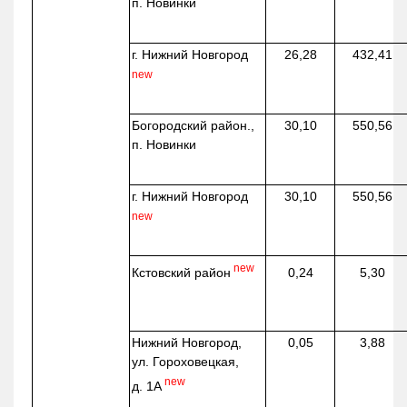
п. Новинки
г. Нижний Новгород
26,28
432,41
new
Богородский район.,
30,10
550,56
п. Новинки
г. Нижний Новгород
30,10
550,56
new
new
Кстовский район
0,24
5,30
Нижний Новгород,
0,05
3,88
ул. Гороховецкая,
new
д. 1А