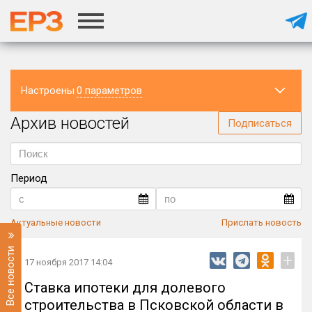
Настроены
0 параметров
Архив новостей
Регион
Подписаться
Период
Актуальные новости
Прислать новость
Все новости
+
17 ноября 2017 14:04
Ставка ипотеки для долевого
строительства в Псковской области в