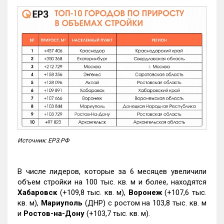
Источник: ЕРЗ.РФ
В числе лидеров, которые за 6 месяцев увеличили
объем стройки на 100 тыс. кв. м и более, находятся
Хабаровск
(+109,8 тыс. кв. м),
Воронеж
(+107,6 тыс.
кв. м),
Мариуполь
(ДНР) с ростом на 103,8 тыс. кв. м
и
Ростов-на-Дону
(+103,7 тыс. кв. м).