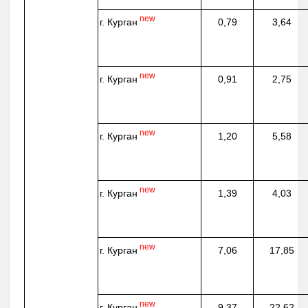
new
г. Курган
0,79
3,64
new
г. Курган
0,91
2,75
new
г. Курган
1,20
5,58
new
г. Курган
1,39
4,03
new
г. Курган
7,06
17,85
new
г. Курган
9,37
22,62