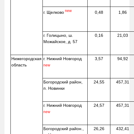
new
г. Щелково
0,48
1,86
г. Голицыно, ш.
0,16
21,03
Можайское, д. 57
Нижегородская
г. Нижний Новгород
3,57
94,92
область
new
Богородский район,
24,55
457,31
п. Новинки
г. Нижний Новгород
24,57
457,31
new
Богородский район.,
26,26
432,41