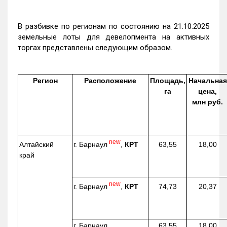
В разбивке по регионам по состоянию на 21.10.2025
земельные лоты для девелопмента на активных
торгах представлены следующим образом.
Регион
Расположение
Площадь,
Начальная
га
цена,
млн руб.
new
г. Барнаул
,
КРТ
Алтайский
63,55
18,00
край
new
г. Барнаул
,
КРТ
74,73
20,37
г. Барнаул,
63,55
18,00