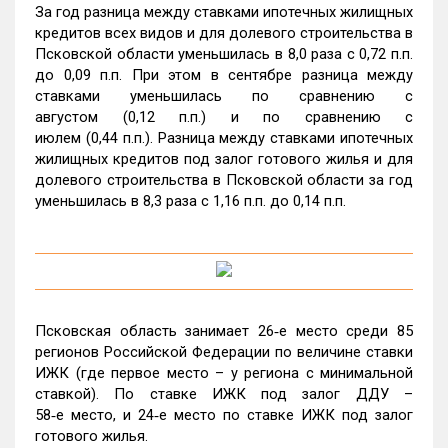
За год разница между ставками ипотечных жилищных
кредитов всех видов и для долевого строительства в
Псковской области уменьшилась в 8,0 раза с 0,72 п.п.
до 0,09 п.п. При этом в сентябре разница между
ставками уменьшилась по сравнению с
августом (0,12 п.п.) и по сравнению с
июлем (0,44 п.п.). Разница между ставками ипотечных
жилищных кредитов под залог готового жилья и для
долевого строительства в Псковской области за год
уменьшилась в 8,3 раза с 1,16 п.п. до 0,14 п.п.
Псковская область занимает 26‑е место среди 85
регионов Российской Федерации по величине ставки
ИЖК (где первое место – у региона с минимальной
ставкой). По ставке ИЖК под залог ДДУ –
58‑е место, и 24‑е место по ставке ИЖК под залог
готового жилья.