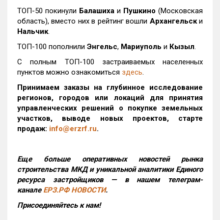
ТОП-50 покинули
Балашиха
и
Пушкино
(Московская
область), вместо них в рейтинг вошли
Архангельск
и
Нальчик
.
ТОП-100 пополнили
Энгельс
,
Мариуполь
и
Кызыл
.
С полным ТОП-100 застраиваемых населенных
пунктов можно ознакомиться
здесь
.
Принимаем заказы на глубинное исследование
регионов, городов или локаций для принятия
управленческих решений о покупке земельных
участков, выводе новых проектов, старте
продаж:
info@erzrf.ru
.
Еще больше оперативных новостей рынка
строительства МКД и уникальной аналитики Единого
ресурса застройщиков — в нашем телеграм-
канале
ЕРЗ.РФ НОВОСТИ
.
Присоединяйтесь к нам!