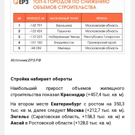
Источник:ЕРЗ.РФ
Стройка набирает обороты
Наибольший прирост объемов жилищного
строительства показал
Краснодар
(+457,4 тыс. кв. м).
На втором месте
Екатеринбург
с ростом на 350,3
тыс. кв. м, далее следуют
Москва
(+212,7 тыс. кв. м),
Энгельс
(Саратовская область, +158,3 тыс. кв. м) и
Аксай
в Ростовской области (+128,0 тыс. кв. м).