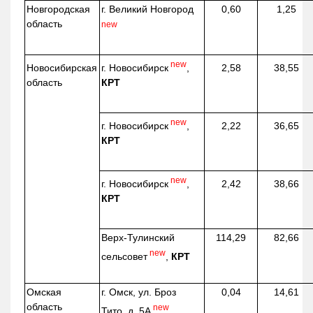
Новгородская
г. Великий Новгород
0,60
1,25
область
new
new
г. Новосибирск
,
Новосибирская
2,58
38,55
КРТ
область
new
г. Новосибирск
,
2,22
36,65
КРТ
new
г. Новосибирск
,
2,42
38,66
КРТ
Верх-
Тулинский
114,29
82,66
new
сельсовет
,
КРТ
Омская
г. Омск, ул. Броз
0,04
14,61
область
new
Тито, д. 5А