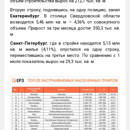
объем строительства вырос на 212,7 тыс. кв. м.
Вторую строку, поднявшись на одну позицию, занял
Екатеринбург.
В столице Свердловской области
возводится 5,46 млн кв. м — 4,36% от совокупного
объема. Прирост за три месяца достиг 350,3 тыс. кв.
м.
Санкт-Петербург
, где в стройке находится 5,15 млн
кв. м жилья (4,11%), опустился на одну строку,
переместившись на третье место. По сравнению с 1
июля показатель вырос на 29,3 тыс. кв. м.