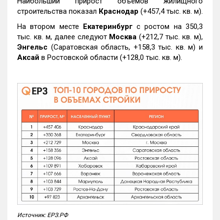
Наибольший прирост объемов жилищного
строительства показал
Краснодар
(+457,4 тыс. кв. м).
На втором месте
Екатеринбург
с ростом на 350,3
тыс. кв. м, далее следуют
Москва
(+212,7 тыс. кв. м),
Энгельс
(Саратовская область, +158,3 тыс. кв. м) и
Аксай
в Ростовской области (+128,0 тыс. кв. м).
Источник: ЕРЗ.РФ