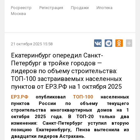
Росреестр
Регистрация
Продажи
Ипотека
Москва
+
21 октября 2025 15:58
Екатеринбург опередил Санкт-
Петербург в тройке городов —
лидеров по объему строительства:
ТОП-100 застраиваемых населенных
пунктов от ЕРЗ.РФ на 1 октября 2025
ЕРЗ.РФ
опубликовал
ТОП-100
населенных
пунктов России по объему текущего
строительства многоквартирных домов на 1
октября 2025 года. В ТОП-20 только два
изменения: Санкт-Петербург уступил вторую
позицию Екатеринбургу, Пенза вытеснила из
двадцатки лидеров Астрахань.