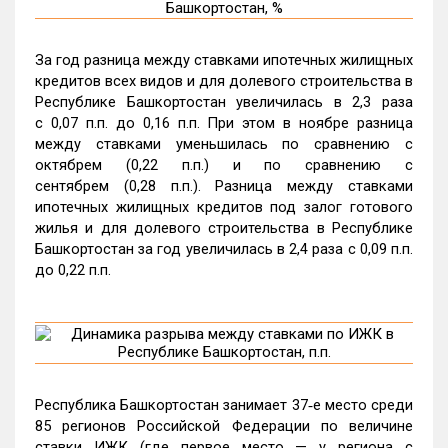
За год разница между ставками ипотечных жилищных
кредитов всех видов и для долевого строительства в
Республике Башкортостан увеличилась в 2,3 раза
с 0,07 п.п. до 0,16 п.п. При этом в ноябре разница
между ставками уменьшилась по сравнению с
октябрем (0,22 п.п.) и по сравнению с
сентябрем (0,28 п.п.). Разница между ставками
ипотечных жилищных кредитов под залог готового
жилья и для долевого строительства в Республике
Башкортостан за год увеличилась в 2,4 раза с 0,09 п.п.
до 0,22 п.п.
Республика Башкортостан занимает 37‑е место среди
85 регионов Российской Федерации по величине
ставки ИЖК (где первое место — у региона с