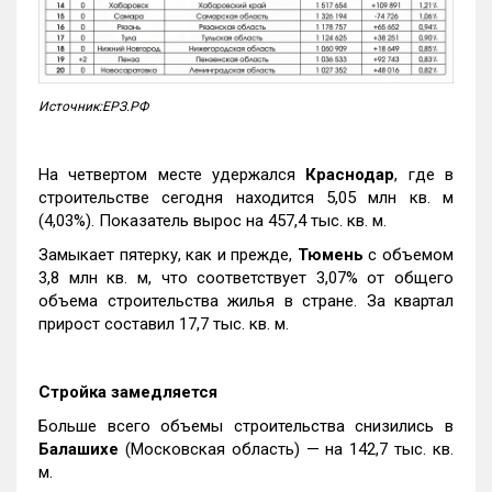
Источник:ЕРЗ.РФ
На четвертом месте удержался
Краснодар
, где в
строительстве сегодня находится 5,05 млн кв. м
(4,03%). Показатель вырос на 457,4 тыс. кв. м.
Замыкает пятерку, как и прежде,
Тюмень
с объемом
3,8 млн кв. м, что соответствует 3,07% от общего
объема строительства жилья в стране. За квартал
прирост составил 17,7 тыс. кв. м.
Стройка замедляется
Больше всего объемы строительства снизились в
Балашихе
(Московская область) — на 142,7 тыс. кв.
м.