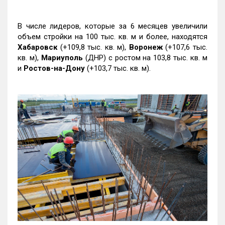
В числе лидеров, которые за 6 месяцев увеличили
объем стройки на 100 тыс. кв. м и более, находятся
Хабаровск
(+109,8 тыс. кв. м),
Воронеж
(+107,6 тыс.
кв. м),
Мариуполь
(ДНР) с ростом на 103,8 тыс. кв. м
и
Ростов-на-Дону
(+103,7 тыс. кв. м).