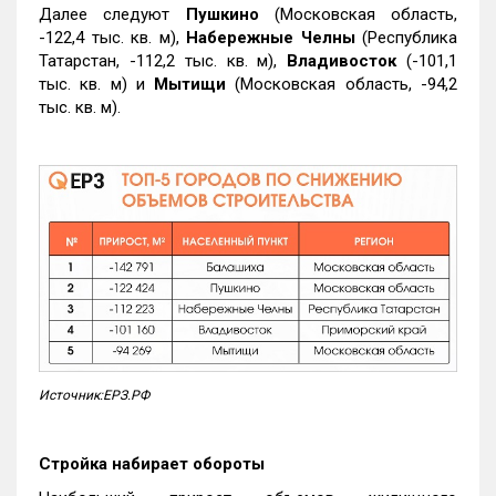
Далее следуют
Пушкино
(Московская область,
-122,4 тыс. кв. м),
Набережные Челны
(Республика
Татарстан, -112,2 тыс. кв. м),
Владивосток
(-101,1
тыс. кв. м) и
Мытищи
(Московская область, -94,2
тыс. кв. м).
Источник:ЕРЗ.РФ
Стройка набирает обороты