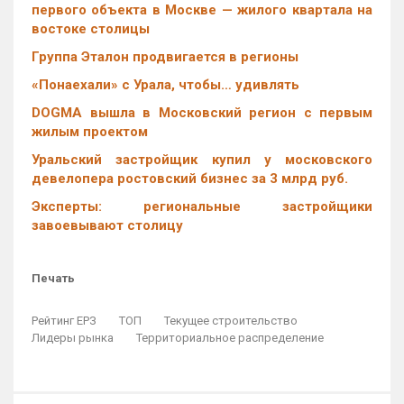
первого объекта в Москве — жилого квартала на
востоке столицы
Группа Эталон продвигается в регионы
«Понаехали» с Урала, чтобы… удивлять
DOGMA вышла в Московский регион с первым
жилым проектом
Уральский застройщик купил у московского
девелопера ростовский бизнес за 3 млрд руб.
Эксперты: региональные застройщики
завоевывают столицу
Печать
Рейтинг ЕРЗ
ТОП
Текущее строительство
Лидеры рынка
Территориальное распределение