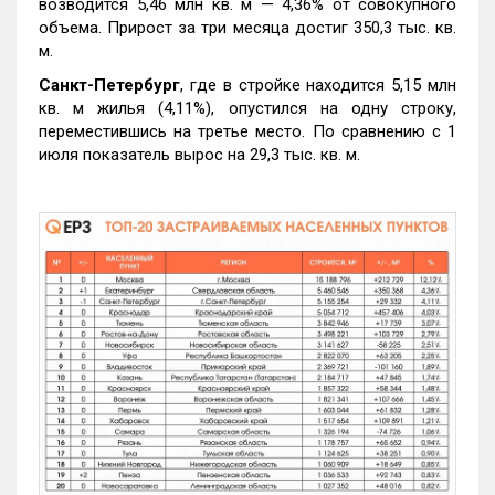
возводится 5,46 млн кв. м — 4,36% от совокупного
объема. Прирост за три месяца достиг 350,3 тыс. кв.
м.
Санкт-Петербург
, где в стройке находится 5,15 млн
кв. м жилья (4,11%), опустился на одну строку,
переместившись на третье место. По сравнению с 1
июля показатель вырос на 29,3 тыс. кв. м.