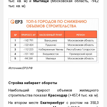
тыс. кв. м) и
Мытищи
(Московская область, -94,2
тыс. кв. м).
Источник:ЕРЗ.РФ
Стройка набирает обороты
Наибольший прирост объемов жилищного
строительства показал
Краснодар
(+457,4 тыс. кв. м).
На втором месте
Екатеринбург
с ростом на 350,3