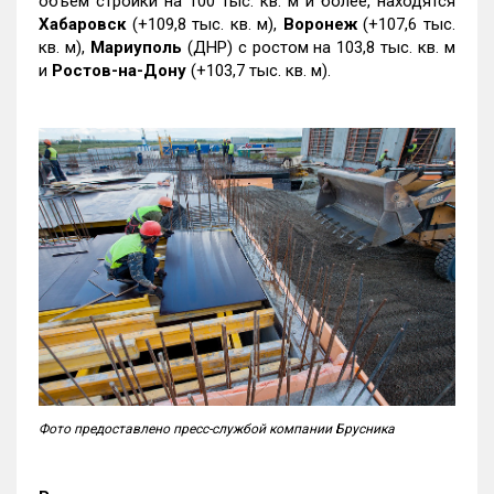
объем стройки на 100 тыс. кв. м и более, находятся
Хабаровск
(+109,8 тыс. кв. м),
Воронеж
(+107,6 тыс.
кв. м),
Мариуполь
(ДНР) с ростом на 103,8 тыс. кв. м
и
Ростов-на-Дону
(+103,7 тыс. кв. м).
Фото предоставлено пресс-службой компании Брусника