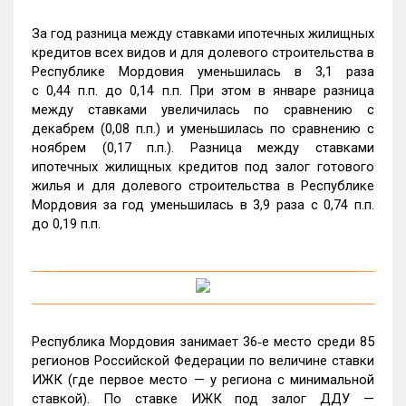
За год разница между ставками ипотечных жилищных
кредитов всех видов и для долевого строительства в
Республике Мордовия уменьшилась в 3,1 раза
с 0,44 п.п. до 0,14 п.п. При этом в январе разница
между ставками увеличилась по сравнению с
декабрем (0,08 п.п.) и уменьшилась по сравнению с
ноябрем (0,17 п.п.). Разница между ставками
ипотечных жилищных кредитов под залог готового
жилья и для долевого строительства в Республике
Мордовия за год уменьшилась в 3,9 раза с 0,74 п.п.
до 0,19 п.п.
Республика Мордовия занимает 36‑е место среди 85
регионов Российской Федерации по величине ставки
ИЖК (где первое место — у региона с минимальной
ставкой). По ставке ИЖК под залог ДДУ —