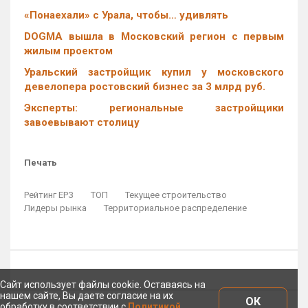
«Понаехали» с Урала, чтобы… удивлять
DOGMA вышла в Московский регион с первым
жилым проектом
Уральский застройщик купил у московского
девелопера ростовский бизнес за 3 млрд руб.
Эксперты: региональные застройщики
завоевывают столицу
Печать
Рейтинг ЕРЗ
ТОП
Текущее строительство
Лидеры рынка
Территориальное распределение
Сайт использует файлы cookie. Оставаясь на
нашем сайте, Вы даете согласие на их
ОК
обработку в соответствии с
Политикой