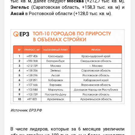
тыс. кв. м, далее следуют
Москва
(+212,7 тыс. кв. м),
Энгельс
(Саратовская область, +158,3 тыс. кв. м) и
Аксай
в Ростовской области (+128,0 тыс. кв. м).
Источник: ЕРЗ.РФ
В числе лидеров, которые за 6 месяцев увеличили