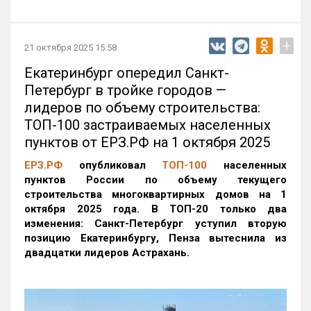
+
21 октября 2025 15:58
Екатеринбург опередил Санкт-
Петербург в тройке городов —
лидеров по объему строительства:
ТОП-100 застраиваемых населенных
пунктов от ЕРЗ.РФ на 1 октября 2025
ЕРЗ.РФ
опубликовал
ТОП-100
населенных
пунктов России по объему текущего
строительства многоквартирных домов на 1
октября 2025 года. В ТОП-20 только два
изменения: Санкт-Петербург уступил вторую
позицию Екатеринбургу, Пенза вытеснила из
двадцатки лидеров Астрахань.