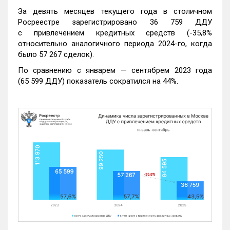
За девять месяцев текущего года в столичном
Росреестре зарегистрировано 36 759 ДДУ
с привлечением кредитных средств (-35,8%
относительно аналогичного периода 2024-го, когда
было 57 267 сделок).
По сравнению с январем — сентябрем 2023 года
(65 599 ДДУ) показатель сократился на 44%.