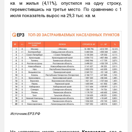
кв. м жилья (4,11%), опустился на одну строку,
переместившись на третье место. По сравнению с 1
июля показатель вырос на 29,3 тыс. кв. м.
Источник:ЕРЗ.РФ
На четвертом месте удержался
Краснодар
, где в