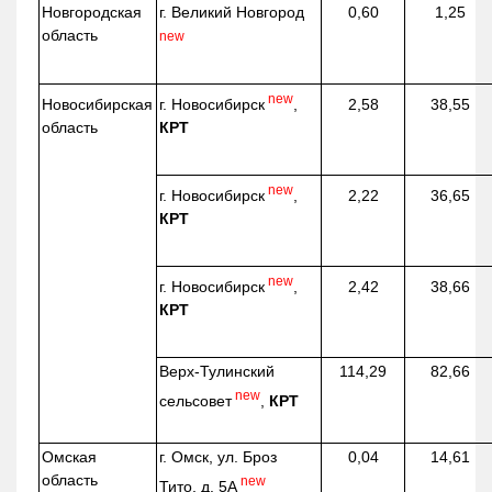
Новгородская
г. Великий Новгород
0,60
1,25
область
new
new
г. Новосибирск
,
Новосибирская
2,58
38,55
КРТ
область
new
г. Новосибирск
,
2,22
36,65
КРТ
new
г. Новосибирск
,
2,42
38,66
КРТ
Верх-
Тулинский
114,29
82,66
new
сельсовет
,
КРТ
Омская
г. Омск, ул. Броз
0,04
14,61
область
new
Тито, д. 5А