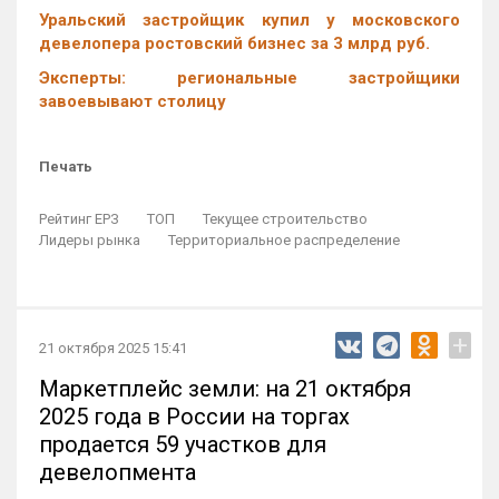
Уральский застройщик купил у московского
девелопера ростовский бизнес за 3 млрд руб.
Эксперты: региональные застройщики
завоевывают столицу
Печать
Рейтинг ЕРЗ
ТОП
Текущее строительство
Лидеры рынка
Территориальное распределение
+
21 октября 2025 15:41
Маркетплейс земли: на 21 октября
2025 года в России на торгах
продается 59 участков для
девелопмента