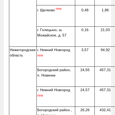
new
г. Щелково
0,48
1,86
г. Голицыно, ш.
0,16
21,03
Можайское, д. 57
Нижегородская
г. Нижний Новгород
3,57
94,92
область
new
Богородский район,
24,55
457,31
п. Новинки
г. Нижний Новгород
24,57
457,31
new
Богородский район.,
26,26
432,41