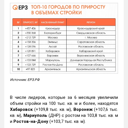
Источник: ЕРЗ.РФ
В числе лидеров, которые за 6 месяцев увеличили
объем стройки на 100 тыс. кв. м и более, находятся
Хабаровск
(+109,8 тыс. кв. м),
Воронеж
(+107,6 тыс.
кв. м),
Мариуполь
(ДНР) с ростом на 103,8 тыс. кв. м
и
Ростов-на-Дону
(+103,7 тыс. кв. м).