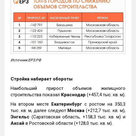
Источник:ЕРЗ.РФ
Стройка набирает обороты
Наибольший прирост объемов жилищного
строительства показал
Краснодар
(+457,4 тыс. кв. м).
На втором месте
Екатеринбург
с ростом на 350,3
тыс. кв. м, далее следуют
Москва
(+212,7 тыс. кв. м),
Энгельс
(Саратовская область, +158,3 тыс. кв. м) и
Аксай
в Ростовской области (+128,0 тыс. кв. м).