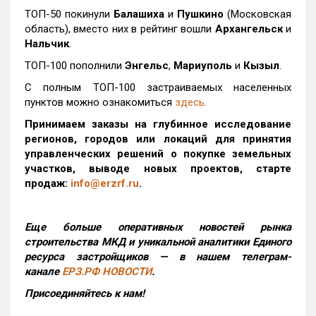
ТОП-50 покинули
Балашиха
и
Пушкино
(Московская
область), вместо них в рейтинг вошли
Архангельск
и
Нальчик
.
ТОП-100 пополнили
Энгельс
,
Мариуполь
и
Кызыл
.
С полным ТОП-100 застраиваемых населенных
пунктов можно ознакомиться
здесь
.
Принимаем заказы на глубинное исследование
регионов, городов или локаций для принятия
управленческих решений о покупке земельных
участков, выводе новых проектов, старте
продаж:
info@erzrf.ru
.
Еще больше оперативных новостей рынка
строительства МКД и уникальной аналитики Единого
ресурса застройщиков — в нашем телеграм-
канале
ЕРЗ.РФ НОВОСТИ
.
Присоединяйтесь к нам!