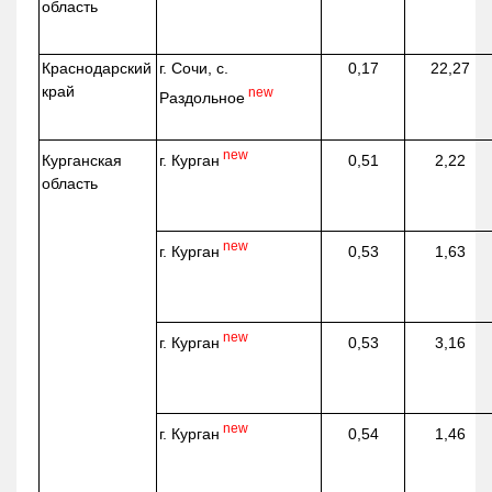
область
Краснодарский
г. Сочи, с.
0,17
22,27
край
new
Раздольное
new
г. Курган
Курганская
0,51
2,22
область
new
г. Курган
0,53
1,63
new
г. Курган
0,53
3,16
new
г. Курган
0,54
1,46