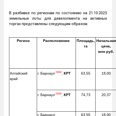
В разбивке по регионам по состоянию на 21.10.2025
земельные лоты для девелопмента на активных
торгах представлены следующим образом.
Регион
Расположение
Площадь,
Начальная
га
цена,
млн руб.
new
г. Барнаул
,
КРТ
Алтайский
63,55
18,00
край
new
г. Барнаул
,
КРТ
74,73
20,37
г. Барнаул,
63,55
18,00