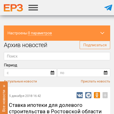
Настроены
0 параметров
Архив новостей
Регион
Подписаться
Период
Актуальные новости
Прислать новость
Все новости
+
5 декабря 2018 16:42
Ставка ипотеки для долевого
строительства в Ростовской области