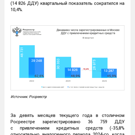
(14 826 ДДУ) квартальный показатель сократился на
10,4%.
Источник: Росреестр
За девять месяцев текущего года в столичном
Росреестре зарегистрировано 36 759 ДДУ
с привлечением кредитных средств (-35,8%
относительно аналогичного периода 2024-го, когда