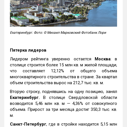
Екатеринбург. Фото: © Михаил Марковский Фотобанк Лори
Пятерка лидеров
Лидером рейтинга уверенно остается
Москва
: в
столице строится более 15 млн кв. м жилой площади,
что составляет 12,12% от общего объема
многоквартирного строительства в стране. За квартал
объем строительства вырос на 212,7 тыс. кв. м.
Вторую строку, поднявшись на одну позицию, занял
Екатеринбург.
В столице Свердловской области
возводится 5,46 млн кв. м — 4,36% от совокупного
объема. Прирост за три месяца достиг 350,3 тыс. кв.
м.
Санкт-Петербург
, где в стройке находится 5,15 млн