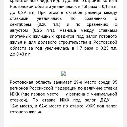
кредитов всех видов и для долевого строительства в
Ростовской области увеличилась в 1,8 раза с 0,16 п.п.
до 0,29 п.п. При этом в октябре разница между
ставками увеличилась по сравнению с
сентябрем (0,26 п.п.) и по сравнению с
августом (0,25 п.п.). Разница между ставками
ипотечных жилищных кредитов под залог готового
жилья и для долевого строительства в Ростовской
области за год увеличилась в 1,7 раза с 0,25 п.п.
до 0,43 п.п.
Ростовская область занимает 29‑е место среди 85
регионов Российской Федерации по величине ставки
ИЖК (где первое место — у региона с минимальной
ставкой). По ставке ИЖК под залог ДДУ —
12‑е место, и 62‑е место по ставке ИЖК под залог
готового жилья.