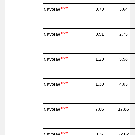
new
г. Курган
0,79
3,64
new
г. Курган
0,91
2,75
new
г. Курган
1,20
5,58
new
г. Курган
1,39
4,03
new
г. Курган
7,06
17,85
new
г. Курган
9,37
22,62