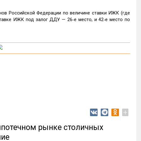
онов Российской Федерации по величине ставки ИЖК (где
тавке ИЖК под залог ДДУ — 26‑е место, и 42‑е место по
+
 ипотечном рынке столичных
ние