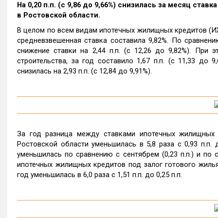
На 0,20 п.п. (с 9,86 до 9,66%) снизилась за месяц ст
в Ростовской области.
В целом по всем видам ипотечных жилищных кредитов (ИЖ
средневзвешенная ставка составила 9,82%. По сравнени
снижение ставки на 2,44 п.п. (с 12,26 до 9,82%). Пр
строительства, за год составило 1,67 п.п. (с 11,33 до
снизилась на 2,93 п.п. (с 12,84 до 9,91%).
За год разница между ставками ипотечных жилищных 
Ростовской области уменьшилась в 5,8 раза с 0,93 п.п. 
уменьшилась по сравнению с сентябрем (0,23 п.п.) и по с
ипотечных жилищных кредитов под залог готового жилья
год уменьшилась в 6,0 раза с 1,51 п.п. до 0,25 п.п.