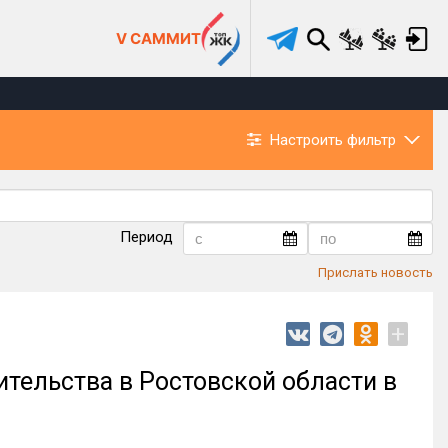
V САММИТ
Настроить фильтр
Период
Прислать новость
+
ительства в Ростовской области в