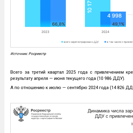
Источник: Росреестр
Всего за третий квартал 2025 года с привлечением кр
результату апреля — июня текущего года (10 986 ДДУ).
А по отношению к июлю — сентябрю 2024 года (14 826 ДДУ