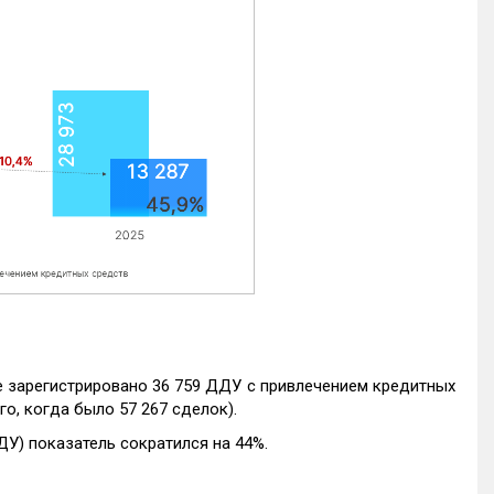
е зарегистрировано 36 759 ДДУ с привлечением кредитных
го, когда было 57 267 сделок).
ДУ) показатель сократился на 44%.