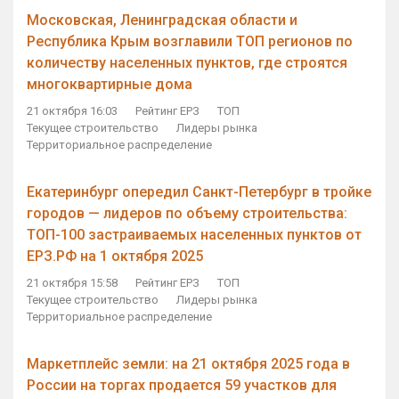
Московская, Ленинградская области и
Республика Крым возглавили ТОП регионов по
количеству населенных пунктов, где строятся
многоквартирные дома
21 октября 16:03
Рейтинг ЕРЗ
ТОП
Текущее строительство
Лидеры рынка
Территориальное распределение
Екатеринбург опередил Санкт-Петербург в тройке
городов — лидеров по объему строительства:
ТОП-100 застраиваемых населенных пунктов от
ЕРЗ.РФ на 1 октября 2025
21 октября 15:58
Рейтинг ЕРЗ
ТОП
Текущее строительство
Лидеры рынка
Территориальное распределение
Маркетплейс земли: на 21 октября 2025 года в
России на торгах продается 59 участков для