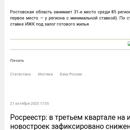
Ростовская область занимает 31‑е место среди 85 реги
первое место — у региона с минимальной ставкой). По с
ставке ИЖК под залог готового жилья.
Печать
Статистика
Ипотека
Банк России
21 октября 2025 17:35
Росреестр: в третьем квартале на
новостроек зафиксировано сниже