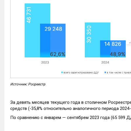
Источник: Росреестр
За девять месяцев текущего года в столичном Росреестр
средств (-35,8% относительно аналогичного периода 2024-
По сравнению с январем — сентябрем 2023 года (65 599 Д