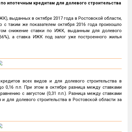
авка по ипотечным кредитам для долевого строительства
К), выданных в октябре 2017 года в Ростовской области,
ю с таким же показателем октября 2016 года произошло
и этом снижение ставки по ИЖК, выданным для долевого
 9,66%), а ставка ИЖК под залог уже построенного жилья
кредитов всех видов и для долевого строительства в
до 0,16 п.п. При этом в октябре разница между ставками
равнению с августом (0,31 п.п.). Разница между ставками
 и для долевого строительства в Ростовской области за