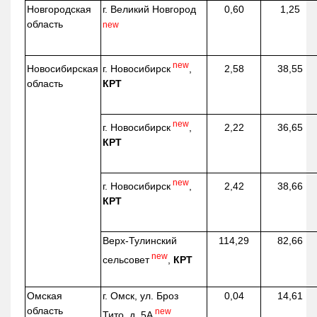
Новгородская
г. Великий Новгород
0,60
1,25
область
new
new
г. Новосибирск
,
Новосибирская
2,58
38,55
КРТ
область
new
г. Новосибирск
,
2,22
36,65
КРТ
new
г. Новосибирск
,
2,42
38,66
КРТ
Верх-
Тулинский
114,29
82,66
new
сельсовет
,
КРТ
Омская
г. Омск, ул. Броз
0,04
14,61
область
new
Тито, д. 5А