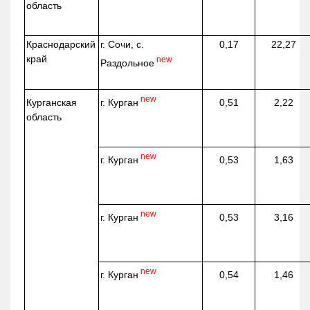
область
Краснодарский
г. Сочи, с.
0,17
22,27
край
new
Раздольное
new
г. Курган
Курганская
0,51
2,22
область
new
г. Курган
0,53
1,63
new
г. Курган
0,53
3,16
new
г. Курган
0,54
1,46