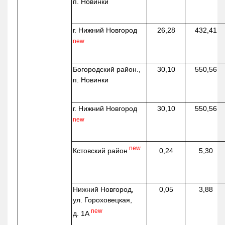
п. Новинки
г. Нижний Новгород
26,28
432,41
new
Богородский район.,
30,10
550,56
п. Новинки
г. Нижний Новгород
30,10
550,56
new
new
Кстовский район
0,24
5,30
Нижний Новгород,
0,05
3,88
ул. Гороховецкая,
new
д. 1А