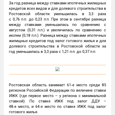
За год разница между ставками ипотечных жилищных
кредитов всех видов и для долевого строительства в
Ростовской области уменьшилась в 3,3 раза
с 0,76 п.п. до 0,23 п.п. При этом в сентябре разница
между ставками уменьшилась по сравнению с
августом (0,31 п.п.) и увеличилась по сравнению с
июлем (0,18 п.п.). Разница между ставками ипотечных
жилищных кредитов под залог готового жилья и для
долевого строительства в Ростовской области за
год уменьшилась в 3,3 раза с 1,21 п.п. до 0,37 п.п.
Ростовская область занимает 61‑е место среди 85
регионов Российской Федерации по величине ставки
ИЖК (где первое место – у региона с минимальной
ставкой). По ставке ИЖК под залог ДДУ –
48‑е место, и 64‑е место по ставке ИЖК под залог
готового жилья.