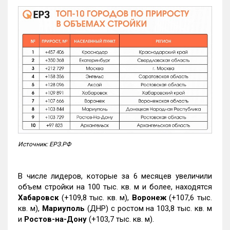
Источник: ЕРЗ.РФ
В числе лидеров, которые за 6 месяцев увеличили
объем стройки на 100 тыс. кв. м и более, находятся
Хабаровск
(+109,8 тыс. кв. м),
Воронеж
(+107,6 тыс.
кв. м),
Мариуполь
(ДНР) с ростом на 103,8 тыс. кв. м
и
Ростов-на-Дону
(+103,7 тыс. кв. м).