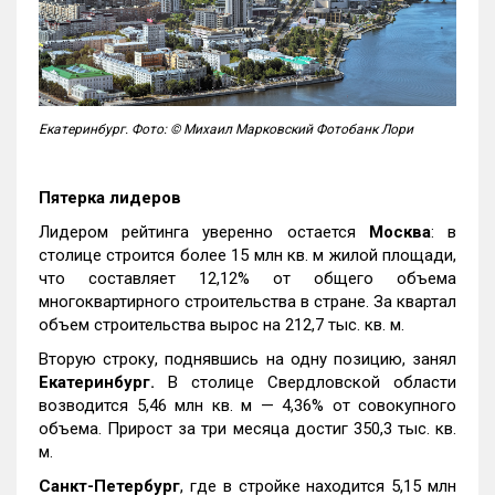
Екатеринбург. Фото: © Михаил Марковский Фотобанк Лори
Пятерка лидеров
Лидером рейтинга уверенно остается
Москва
: в
столице строится более 15 млн кв. м жилой площади,
что составляет 12,12% от общего объема
многоквартирного строительства в стране. За квартал
объем строительства вырос на 212,7 тыс. кв. м.
Вторую строку, поднявшись на одну позицию, занял
Екатеринбург.
В столице Свердловской области
возводится 5,46 млн кв. м — 4,36% от совокупного
объема. Прирост за три месяца достиг 350,3 тыс. кв.
м.
Санкт-Петербург
, где в стройке находится 5,15 млн