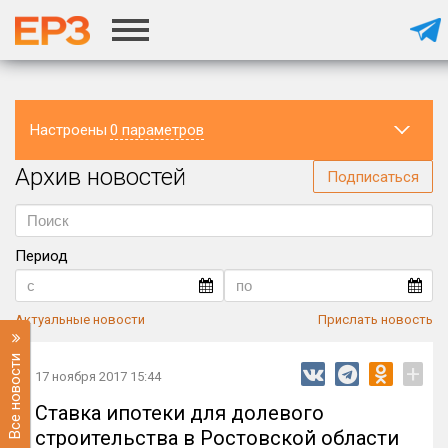
Настроены
0 параметров
Архив новостей
Регион
Подписаться
Период
Актуальные новости
Прислать новость
Все новости
+
17 ноября 2017 15:44
Ставка ипотеки для долевого
строительства в Ростовской области