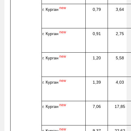
new
г. Курган
0,79
3,64
new
г. Курган
0,91
2,75
new
г. Курган
1,20
5,58
new
г. Курган
1,39
4,03
new
г. Курган
7,06
17,85
new
г. Курган
9,37
22,62