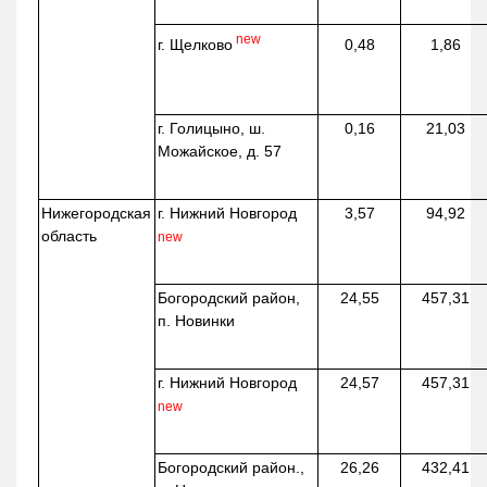
new
г. Щелково
0,48
1,86
г. Голицыно, ш.
0,16
21,03
Можайское, д. 57
Нижегородская
г. Нижний Новгород
3,57
94,92
область
new
Богородский район,
24,55
457,31
п. Новинки
г. Нижний Новгород
24,57
457,31
new
Богородский район.,
26,26
432,41