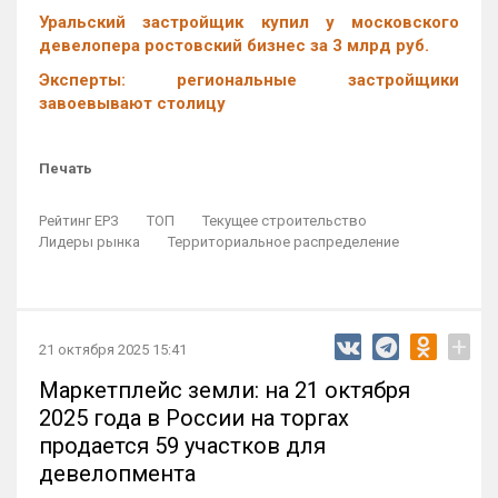
Уральский застройщик купил у московского
девелопера ростовский бизнес за 3 млрд руб.
Эксперты: региональные застройщики
завоевывают столицу
Печать
Рейтинг ЕРЗ
ТОП
Текущее строительство
Лидеры рынка
Территориальное распределение
+
21 октября 2025 15:41
Маркетплейс земли: на 21 октября
2025 года в России на торгах
продается 59 участков для
девелопмента