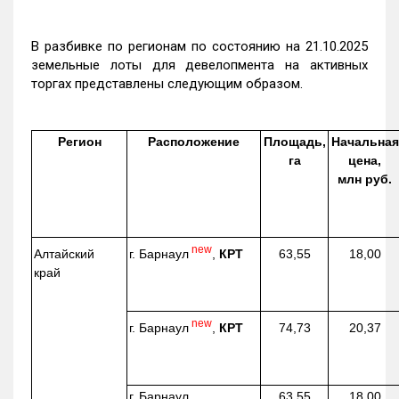
В разбивке по регионам по состоянию на 21.10.2025
земельные лоты для девелопмента на активных
торгах представлены следующим образом.
Регион
Расположение
Площадь,
Начальная
га
цена,
млн руб.
new
г. Барнаул
,
КРТ
Алтайский
63,55
18,00
край
new
г. Барнаул
,
КРТ
74,73
20,37
г. Барнаул,
63,55
18,00