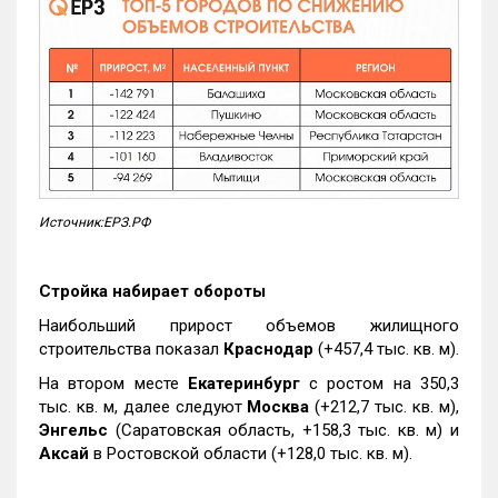
Источник:ЕРЗ.РФ
Стройка набирает обороты
Наибольший прирост объемов жилищного
строительства показал
Краснодар
(+457,4 тыс. кв. м).
На втором месте
Екатеринбург
с ростом на 350,3
тыс. кв. м, далее следуют
Москва
(+212,7 тыс. кв. м),
Энгельс
(Саратовская область, +158,3 тыс. кв. м) и
Аксай
в Ростовской области (+128,0 тыс. кв. м).