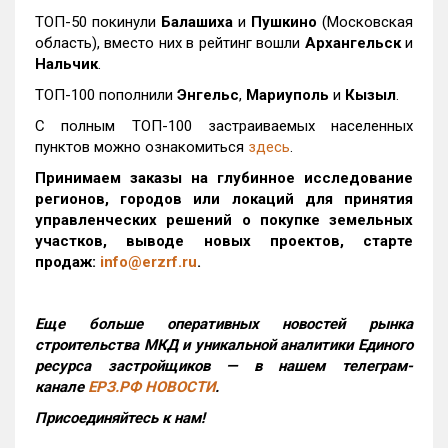
ТОП-50 покинули
Балашиха
и
Пушкино
(Московская
область), вместо них в рейтинг вошли
Архангельск
и
Нальчик
.
ТОП-100 пополнили
Энгельс
,
Мариуполь
и
Кызыл
.
С полным ТОП-100 застраиваемых населенных
пунктов можно ознакомиться
здесь
.
Принимаем заказы на глубинное исследование
регионов, городов или локаций для принятия
управленческих решений о покупке земельных
участков, выводе новых проектов, старте
продаж:
info@erzrf.ru
.
Еще больше оперативных новостей рынка
строительства МКД и уникальной аналитики Единого
ресурса застройщиков — в нашем телеграм-
канале
ЕРЗ.РФ НОВОСТИ
.
Присоединяйтесь к нам!