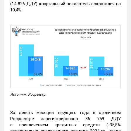
(14 826 ДДУ) квартальный показатель сократился на
10,4%.
Источник: Росреестр
За девять месяцев текущего года в столичном
Росреестре зарегистрировано 36 759 ДДУ
с привлечением кредитных средств (-35,8%
относительно аналогичного периода 2024-го, когда